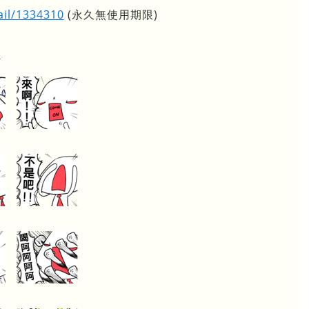
ail/1334310
(永久無使用期限)
。