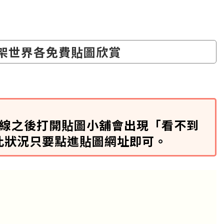
架世界各免費貼圖欣賞
 連線之後打開貼圖小舖會出現「看不到
此狀況只要點進貼圖網址即可。