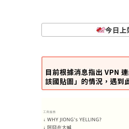
今日上
目前根據消息指出 VPN
該國貼圖」的情況，遇到
工商服務
↓ WHY JIONG's YELLING?
↓ 阿囧在大喊