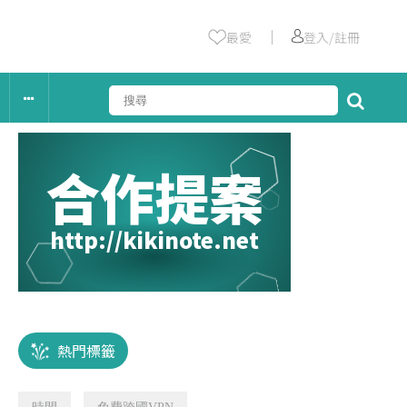
｜
最愛
登入/註冊
合作提案
http://kikinote.net
熱門標籤