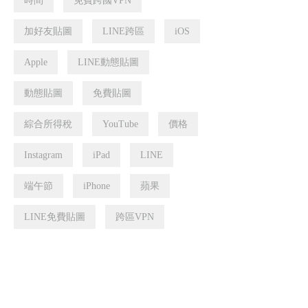
時間
免費跨國VPN
加好友貼圖
LINE跨區
iOS
Apple
LINE動態貼圖
動態貼圖
免費貼圖
綜合所得稅
YouTube
價格
Instagram
iPad
LINE
端午節
iPhone
蘋果
LINE免費貼圖
跨區VPN