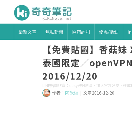
最新文章
焦點新聞
開箱評測
優惠/活動
I
【免費貼圖】香菇妹 
泰國限定／openV
2016/12/20
LINE貼圖欣賞：easyVPN跨國、加入官方好友、
作者：
阿米編
|
文章2016-12-20