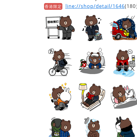
line://shop/detail/1646
(180
香港限定