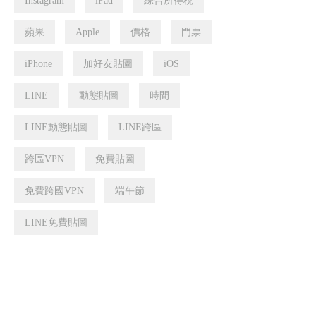
Instagram
iPad
綜合所得稅
蘋果
Apple
價格
門票
iPhone
加好友貼圖
iOS
LINE
動態貼圖
時間
LINE動態貼圖
LINE跨區
跨區VPN
免費貼圖
免費跨國VPN
端午節
LINE免費貼圖