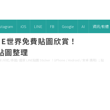
nstagram
iOS
LINE
FB
Google
AI
資訊/軟體
LINE世界免費貼圖欣賞！
區貼圖整理
/ 國家 LINE貼圖 Sticker ！(iPhone / Android / 安卓 適用) ；貼