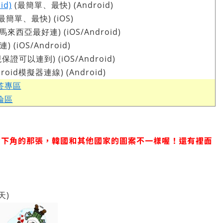
id)
(最簡單、最快) (Android)
最簡單、最快) (iOS)
馬來西亞最好連) (iOS/Android)
 (iOS/Android)
證可以連到) (iOS/Android)
roid模擬器連線) (Android)
答專區
論區
右下角的那張，韓國和其他國家的圖案不一樣喔！還有裡面
天)