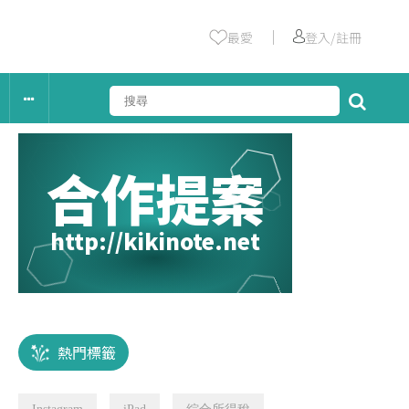
｜
最愛
登入/註冊
合作提案
http://kikinote.net
熱門標籤