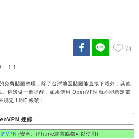
74
啦！！！
上架的免費貼圖整理，除了台灣地區貼圖能直接下載外，其他
載。這邊做一個提醒，如果使用 OpenVPN 就不能綁定電
 來綁定 LINE 帳號！
nVPN 連線
的VPN
(安卓、iPhone或電腦都可以使用)