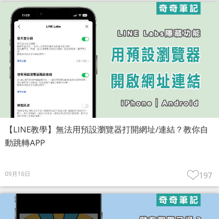
【LINE教學】無法用預設瀏覽器打開網址/連結？教你自
動跳轉APP
09月16日
197