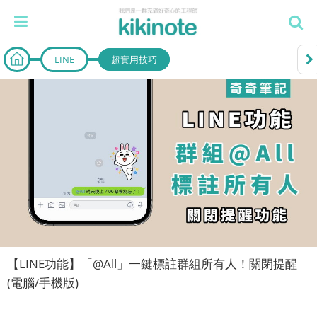
LINE
超實用技巧
【LINE功能】「@All」一鍵標註群組所有人！關閉提醒
(電腦/手機版)