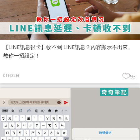
【LINE訊息很卡】收不到 LINE訊息？內容顯示不出來、
教你一招設定！
01月22日
93