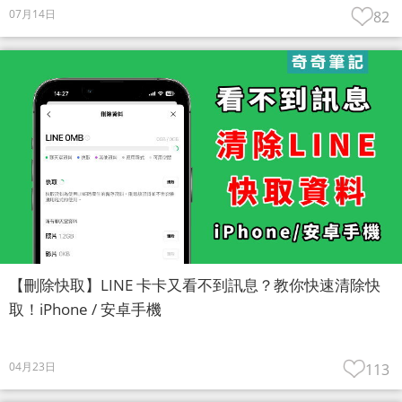
07月14日
82
【刪除快取】LINE 卡卡又看不到訊息？教你快速清除快
取！iPhone / 安卓手機
04月23日
113