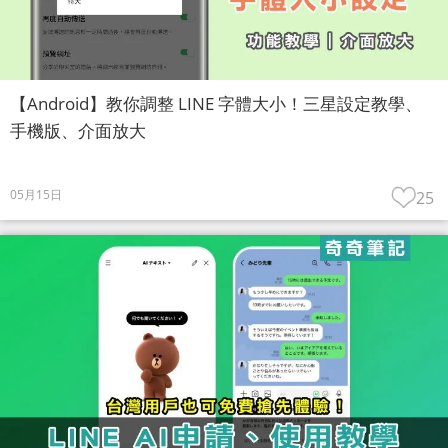
【Android】教你調整 LINE 字體大小！三星設定教學、
手機版、介面放大
05月15日
25