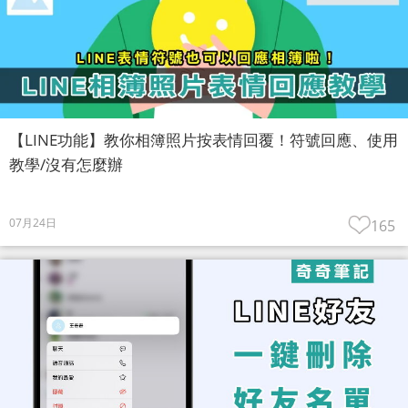
【LINE功能】教你相簿照片按表情回覆！符號回應、使用
教學/沒有怎麼辦
07月24日
165