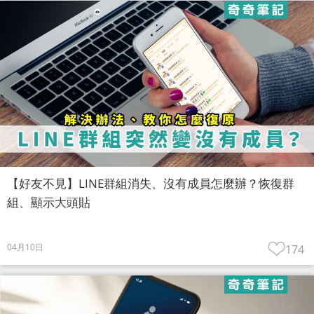
【好友不見】LINE群組消失、沒有成員怎麼辦？恢復群
組、顯示大頭貼
04月10日
174