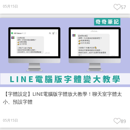
05月15日
57
【字體設定】LINE電腦版字體放大教學！聊天室字體太
小、預設字體
05月15日
89