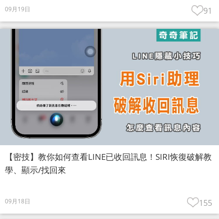
09月19日
91
【密技】教你如何查看LINE已收回訊息！SIRI恢復破解教
學、顯示/找回來
09月18日
155