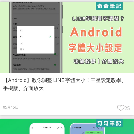
【Android】教你調整 LINE 字體大小！三星設定教學、
手機版、介面放大
05月15日
25