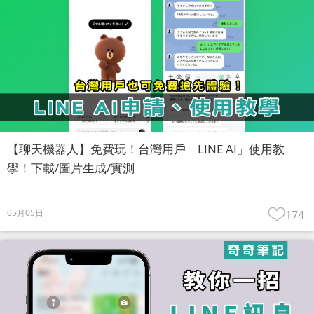
【聊天機器人】免費玩！台灣用戶「LINE AI」使用教
學！下載/圖片生成/實測
05月05日
174