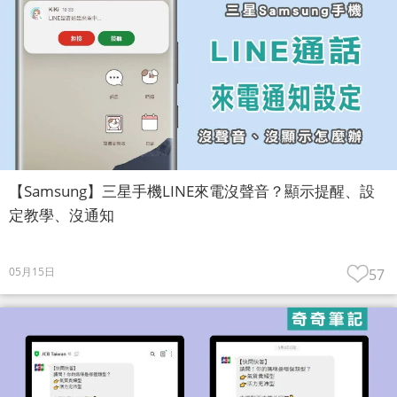
【Samsung】三星手機LINE來電沒聲音？顯示提醒、設
定教學、沒通知
05月15日
57