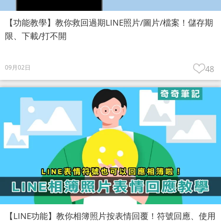
【功能教學】教你救回過期LINE照片/圖片/檔案！儲存期
限、下載/打不開
09月02日
48
【LINE功能】教你相簿照片按表情回覆！符號回應、使用