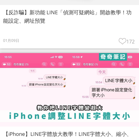
【反詐騙】新功能 LINE「偵測可疑網站」開啟教學！功
能設定、網址預覽
01月09日
172
【iPhone】LINE字體放大教學！LINE字體大小、縮小、