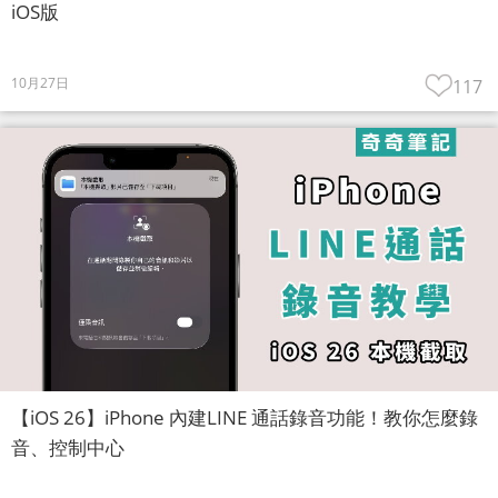
iOS版
10月27日
117
【iOS 26】iPhone 內建LINE 通話錄音功能！教你怎麼錄
音、控制中心