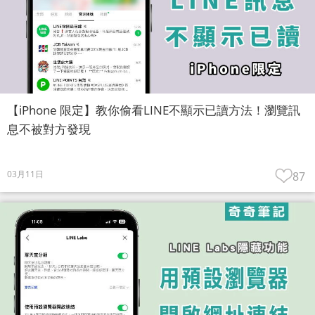
【iPhone 限定】教你偷看LINE不顯示已讀方法！瀏覽訊
息不被對方發現
03月11日
87