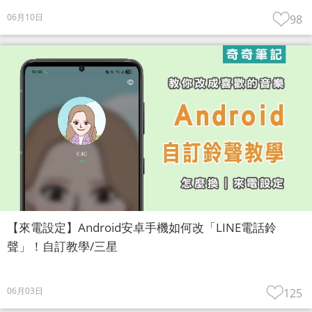
06月10日
98
【來電設定】Android安卓手機如何改「LINE電話鈴
聲」！自訂教學/三星
06月03日
125