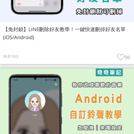
【免封鎖】LINE刪除好友教學！一鍵快速刪掉好友名單
(iOS/Android)
06月10日
98