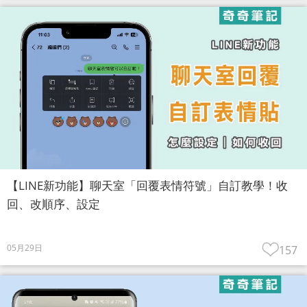
【LINE新功能】聊天室「回覆表情符號」自訂教學！收
回、改順序、設定
05月29日
157