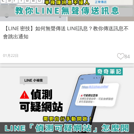
【LINE 密技】如何無聲傳送 LINE訊息？教你傳送訊息不
會跳出通知
01月22日
84