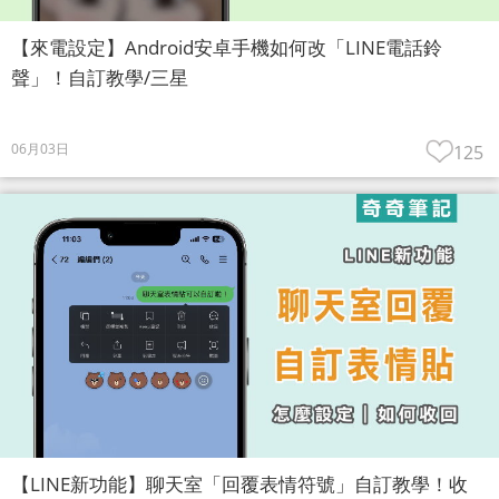
【來電設定】Android安卓手機如何改「LINE電話鈴
聲」！自訂教學/三星
06月03日
125
【LINE新功能】聊天室「回覆表情符號」自訂教學！收