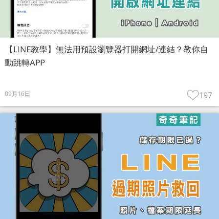
【LINE教學】無法用預設瀏覽器打開網址/連結？教你自
動跳轉APP
09月16日
197