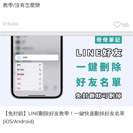
教學/沒有怎麼辦
07月24日
165
【免封鎖】LINE刪除好友教學！一鍵快速刪掉好友名單
(iOS/Android)