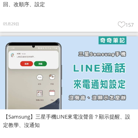
回、改順序、設定
05月29日
157
【Samsung】三星手機LINE來電沒聲音？顯示提醒、設
定教學、沒通知