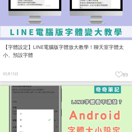
【字體設定】LINE電腦版字體放大教學！聊天室字體太
小、預設字體
05月15日
89