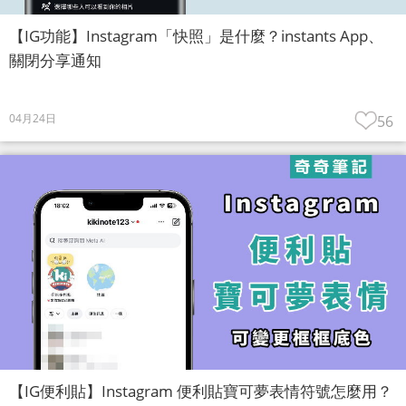
【IG功能】Instagram「快照」是什麼？instants App、
關閉分享通知
04月24日
56
【IG便利貼】Instagram 便利貼寶可夢表情符號怎麼用？