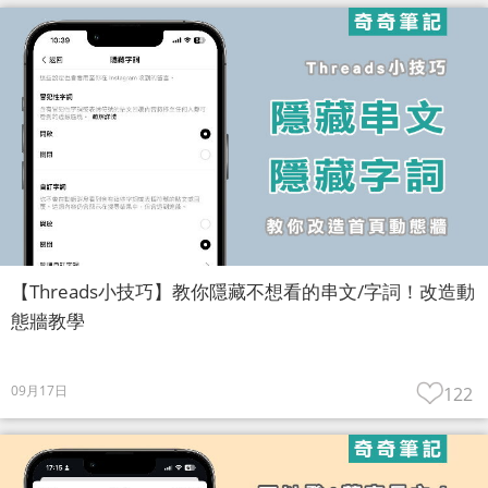
【Threads小技巧】教你隱藏不想看的串文/字詞！改造動
態牆教學
09月17日
122