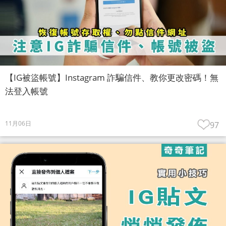
【IG被盜帳號】Instagram 詐騙信件、教你更改密碼！無
法登入帳號
11月06日
97