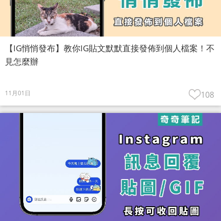
【IG悄悄發布】教你IG貼文默默直接發佈到個人檔案！不
見怎麼辦
11月01日
108