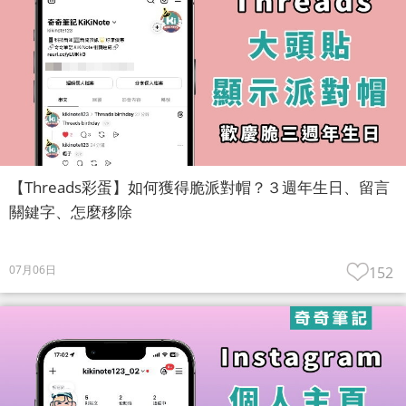
【Threads彩蛋】如何獲得脆派對帽？３週年生日、留言
關鍵字、怎麼移除
07月06日
152