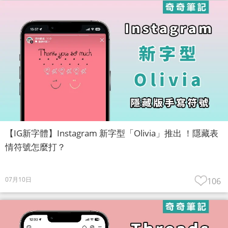
【IG新字體】Instagram 新字型「Olivia」推出 ！隱藏表
情符號怎麼打？
07月10日
106