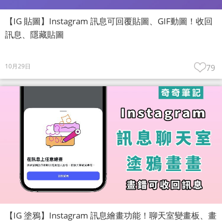
【IG 貼圖】Instagram 訊息可回覆貼圖、GIF動圖！收回
訊息、隱藏貼圖
10月29日
79
【IG 塗鴉】Instagram 訊息繪畫功能！聊天室變畫板、畫