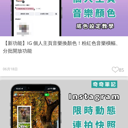
【新功能】IG 個人主頁音樂換顏色！粉紅色音樂橫幅、
分批開放功能
06月18日
85