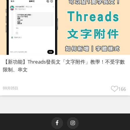
【新功能】Threads發長文「文字附件」教學！不受字數
限制、串文
09月05日
166