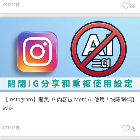
07月20日
86
【Instagram】避免 IG 內容被 Meta AI 使用！快關閉4項
設定
07月16日
75