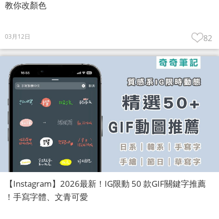
教你改顏色
03月12日
82
【Instagram】2026最新！IG限動 50 款GIF關鍵字推薦
！手寫字體、文青可愛