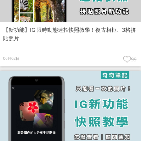
【新功能】IG 限時動態連拍快照教學！復古相框、3格拼
貼照片
06月02日
99