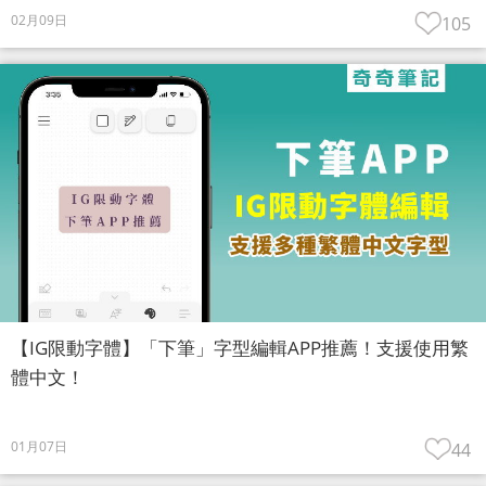
02月09日
105
【IG限動字體】「下筆」字型編輯APP推薦！支援使用繁
體中文！
01月07日
44