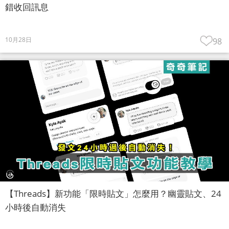
錯收回訊息
10月28日
98
【Threads】新功能「限時貼文」怎麼用？幽靈貼文、24
小時後自動消失