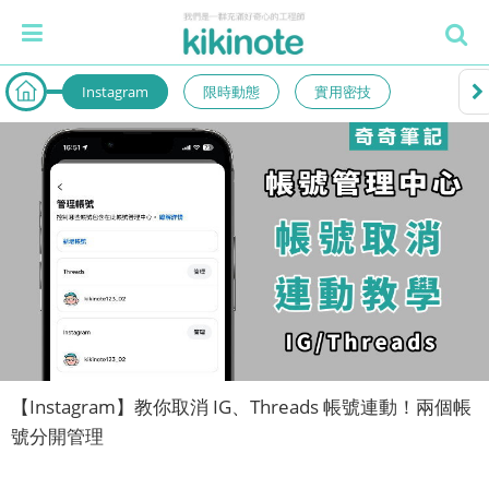
Instagram
限時動態
實用密技
【Instagram】教你取消 IG、Threads 帳號連動！兩個帳
號分開管理