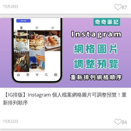
10月28日
87
【IG排版】Instagram 個人檔案網格圖片可調整預覽！重
新排列順序
10月22日
84