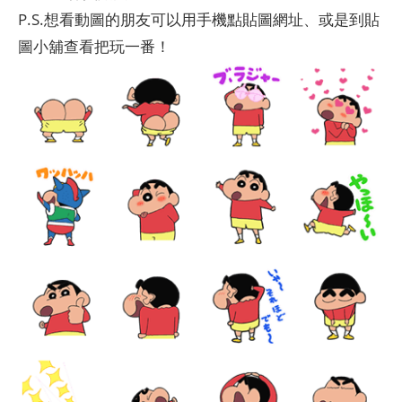
P.S.想看動圖的朋友可以用手機點貼圖網址、或是到貼
圖小舖查看把玩一番！