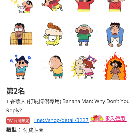
第2名
↓ 香蕉人 (打屁情侶專用) Banana Man: Why Don't You
Reply?
line://shop/detail/3227
TW 台灣限定
類型：
付費貼圖