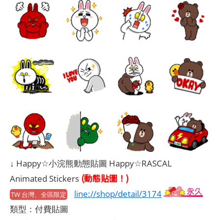
↓ Happy☆小浣熊動態貼圖 Happy☆RASCAL
(動態貼圖！)
Animated Stickers
line://shop/detail/3174
TW 台灣、全區限定
類型：付費貼圖