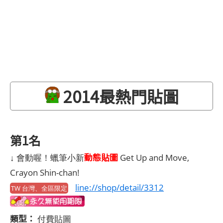
2014最熱門貼圖
第1名
動態貼圖
↓ 會動喔！蠟筆小新
Get Up and Move,
Crayon Shin-chan!
line://shop/detail/3312
TW 台灣、全區限定
類型：
付費貼圖