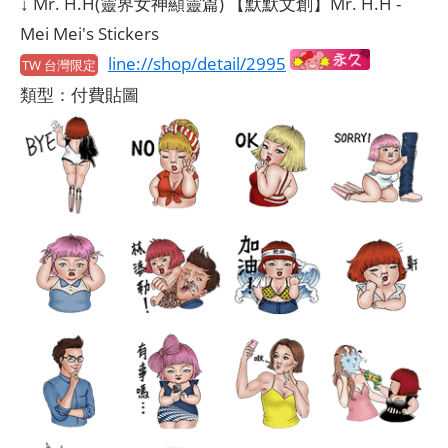
↓ Mr. H.H(靈界女神顯靈篇) 【默默文創】Mr. H.H -
Mei Mei's Stickers
line://shop/detail/2995
TW 台灣限定
類型：付費貼圖