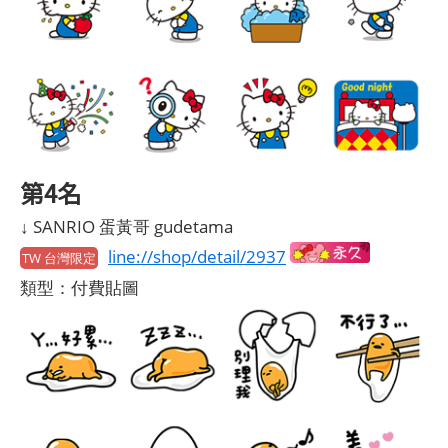
第4名
↓ SANRIO 蛋黃哥 gudetama
line://shop/detail/2937
TW 台灣限定
類型：付費貼圖