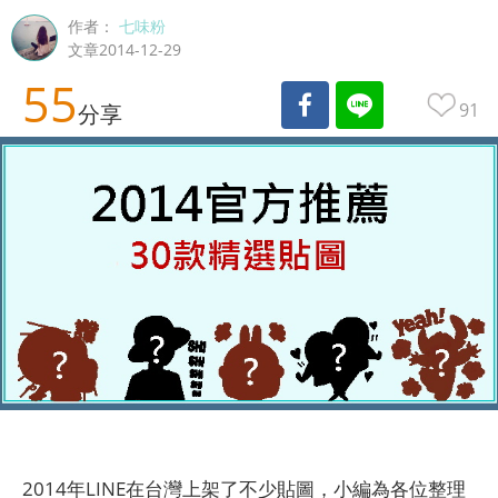
作者：
七味粉
文章2014-12-29
55
91
分享
2014年LINE在台灣上架了不少貼圖，小編為各位整理