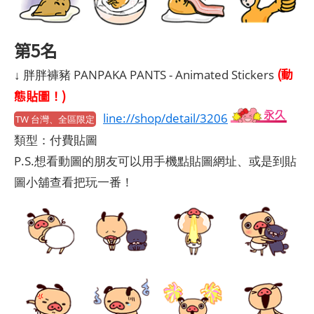
第5名
(動
↓ 胖胖褲豬 PANPAKA PANTS - Animated Stickers
態貼圖！)
line://shop/detail/3206
TW 台灣、全區限定
類型：付費貼圖
P.S.想看動圖的朋友可以用手機點貼圖網址、或是到貼
圖小舖查看把玩一番！