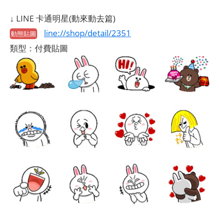
↓ LINE 卡通明星(動來動去篇)
line://shop/detail/2351
動態貼圖
類型：付費貼圖