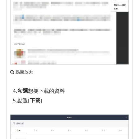
點圖放大
勾選
4.
想要下載的資料
下載
5.點選[
]