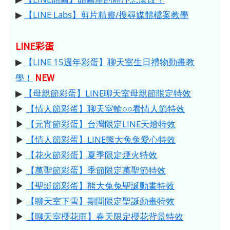
▶
【LINE Labs】剪片精靈/搜尋媒體檔案教學
LINE彩蛋
▶
【LINE 15週年彩蛋】聊天室生日禮物動畫教
NEW
學！
▶
【母親節彩蛋】LINE聊天室母親節限定特效
▶
【情人節彩蛋】聊天室輸○○看情人節特效
▶
【元宵節彩蛋】台灣限定LINE天燈特效
▶
【情人節彩蛋】LINE熊大兔兔愛心特效
▶
【花火節彩蛋】夏季限定煙火特效
▶
【萬聖節彩蛋】季節限定萬聖節特效
▶
【聖誕節彩蛋】熊大兔兔聖誕動畫特效
▶
【聊天室下雪】期間限定聖誕動畫特效
▶
【聊天室櫻花雨】春天限定櫻花背景特效