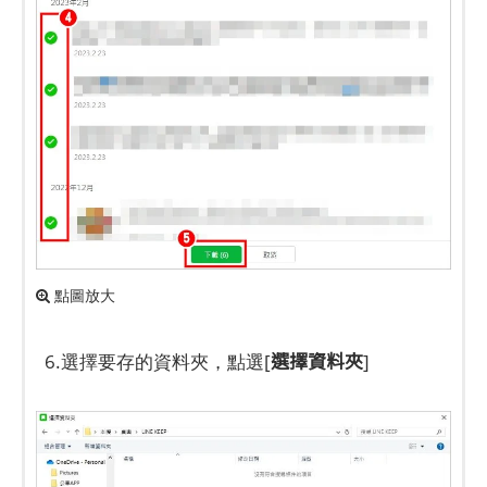
點圖放大
選擇資料夾
6.選擇要存的資料夾，點選[
]