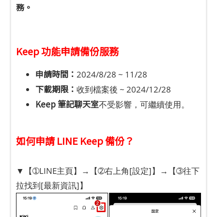
務。
Keep 功能申請備份服務
申請時間：
2024/8/28 ~ 11/28
下載期限：
收到檔案後 ~ 2024/12/28
Keep 筆記聊天室
不受影響，可繼續使用。
如何申請 LINE Keep 備份？
▼【➀LINE主頁】→【➁右上角[設定]】→【➂往下
拉找到[最新資訊]】