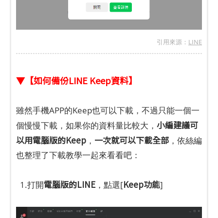
引用來源：
LINE
▼【如何備份LINE Keep資料】
雖然手機APP的Keep也可以下載，不過只能一個一
小編建議可
個慢慢下載，如果你的資料量比較大，
以用電腦版的Keep
一次就可以下載全部
，
，依絲編
也整理了下載教學一起來看看吧：
電腦版的LINE
Keep功能
1.打開
，點選[
]