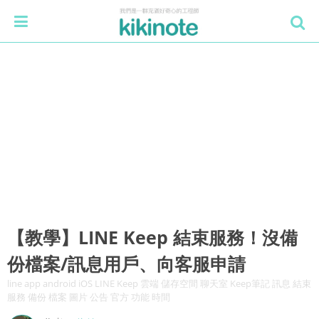
【教學】LINE Keep 結束服務！沒備
份檔案/訊息用戶、向客服申請
line app android iOS LINE Keep 雲端 儲存空間 聊天室 Keep筆記 訊息 結束
服務 備份 檔案 圖片 公告 官方 功能 時間