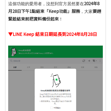
2024年8
這個功能的愛用者，沒想到官方居然要在
月28日下午1點結束「Keep功能」服務
要趕
，大家
緊趁結束前把資料備份起來
！
▼LINE Keep 結束日期延長到2024年8月28日