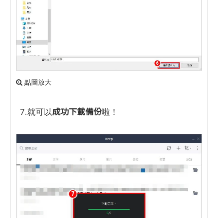
點圖放大
成功下載備份
7.就可以
啦！