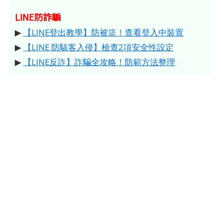
LINE防詐騙
▶
【LINE登出教學】防被盜！查看登入中裝置
▶
【LINE 防駭客入侵】檢查2項安全性設定
▶
【LINE反詐】詐騙全攻略！防範方法整理