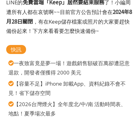
免費雲端「Keep」居然要結束服務
LINE的
了！小編周
2024年8
遭所有人都在哀號啊~~目前官方公告預計會在
月28日關閉
，有在Keep儲存檔案或照片的大家要趕快
備份起來！下方來看看要怎麼快速備份~
快訊
一夜致富竟是夢一場！遊戲銷售額破百萬卻遭惡意
退款，開發者僅獲得 2000 美元
【容量不足】iPhone 卸載App、資料紀錄不會不
見！省下儲存空間
【2026台灣煙火】全年度北/中/南 活動時間表、
地點！夏季場次最多