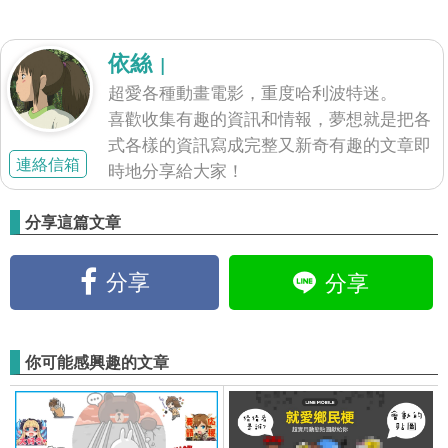
依絲
|
超愛各種動畫電影，重度哈利波特迷。
喜歡收集有趣的資訊和情報，夢想就是把各
式各樣的資訊寫成完整又新奇有趣的文章即
連絡信箱
時地分享給大家！
分享這篇文章
分享
分享
你可能感興趣的文章