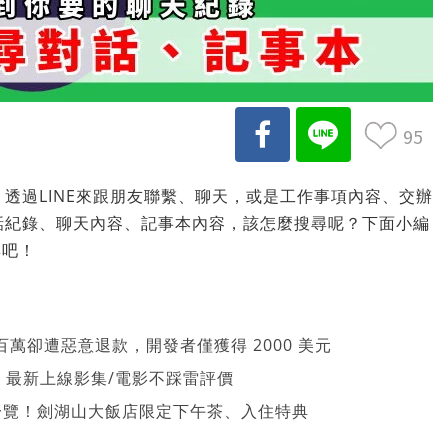
95
，透過LINE來跟朋友聯繫、聊天，或是工作事項內容、交辦
對話紀錄、聊天內容、記事本內容，該怎麼搜尋呢？下面小編
尋吧！
萬卻遭惡意退款，開發者僅獲得 2000 美元
026 最新上線影集/電影不踩雷評價
一覽！劍湖山大飯店限定下午茶、入住特典