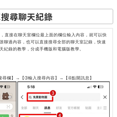
NE搜尋聊天紀錄
訊息，直接在聊天室欄位最上面的欄位輸入內容，就可以快
誰聊過內容，也可以直接搜尋全部的聊天室記錄，快速
天紀錄的教學，分成手機版和電腦版教學。
搜尋欄】→【➂輸入搜尋內容】→【➃點開訊息】