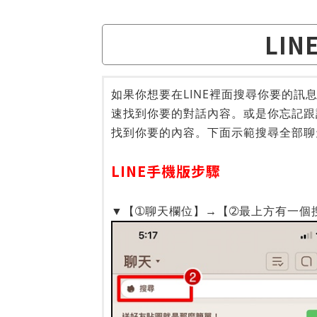
LI
如果你想要在LINE裡面搜尋你要的
速找到你要的對話內容。或是你忘記跟
找到你要的內容。下面示範搜尋全部聊
LINE手機版步驟
▼【➀聊天欄位】→【➁最上方有一個