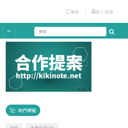
｜
最愛
登入/註冊
合作提案
http://kikinote.net
熱門標籤