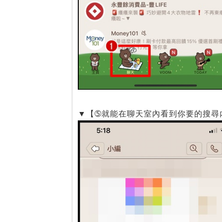
▼【➄就能在聊天室內看到你要的搜尋