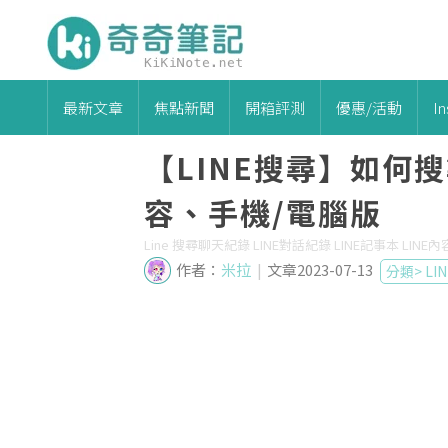
最新文章
焦點新聞
開箱評測
優惠/活動
I
【LINE搜尋】如何
容、手機/電腦版
Line 搜尋聊天紀錄 LINE對話紀錄 LINE記事本 LINE內
作者：
米拉
|
文章2023-07-13
分類>
LIN