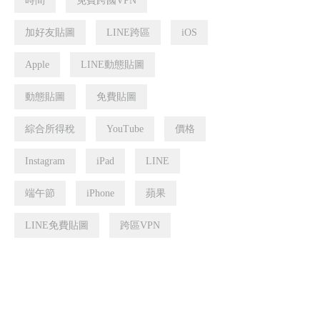
時間
免費跨國VPN
加好友貼圖
LINE跨區
iOS
Apple
LINE動態貼圖
動態貼圖
免費貼圖
綜合所得稅
YouTube
價格
Instagram
iPad
LINE
端午節
iPhone
蘋果
LINE免費貼圖
跨區VPN