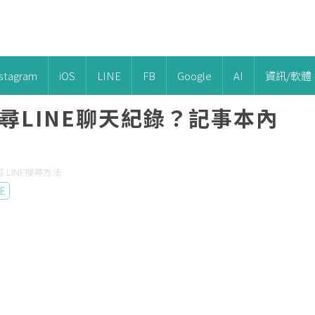
nstagram
iOS
LINE
FB
Google
AI
資訊/軟體
搜尋LINE聊天紀錄？記事本內
容 LINE搜尋方法
E