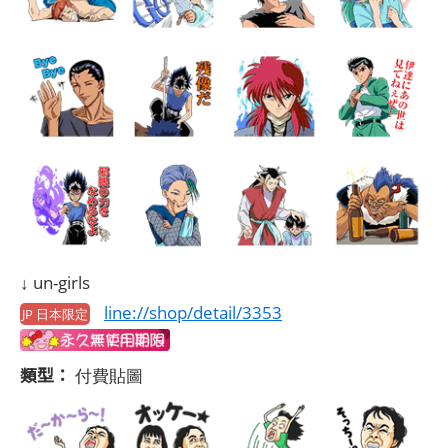
↓ un-girls
line://shop/detail/3353
JP 日本限定
類型：
付費貼圖