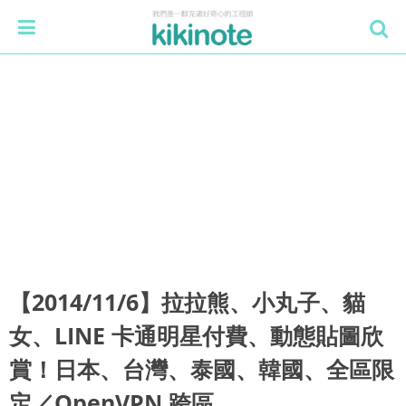
【2014/11/6】拉拉熊、小丸子、貓
女、LINE 卡通明星付費、動態貼圖欣
賞！日本、台灣、泰國、韓國、全區限
定／OpenVPN 跨區