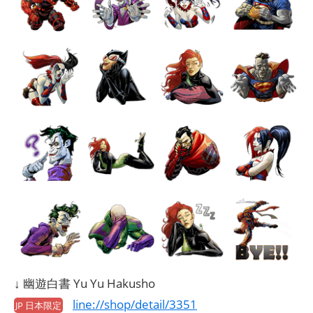
↓ 幽遊白書 Yu Yu Hakusho
line://shop/detail/3351
JP 日本限定