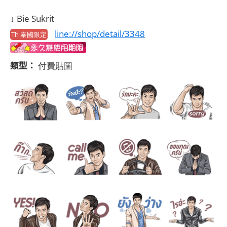
↓ Bie Sukrit
line://shop/detail/3348
Th 泰國限定
類型：
付費貼圖