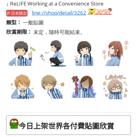
↓ ReLIFE Working at a Convenience Store
line://shop/detail/3262
JP 日本限定
類型：
一般貼圖
欣賞期限：
未定，隨時可能結束。
今日上架世界各付費貼圖欣賞