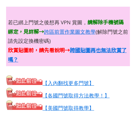
請解除手機號碼
若已綁上門號之後想再 VPN 賞圖，
綁定，見詳解→
跨區前置作業圖文教學
(解除門號之前
請先設定換機密碼)
欣賞貼圖前，請先看說明→
跨國貼圖再也無法欣賞了
嗎？
【入內翻找更多門號】
【各國門號取得方法教學！】
【美國門號取得教學】