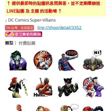
↑ 提供最即時的貼圖訊息問與答，並不定期舉辦送
LINE貼圖 及 主題 的活動唷 ↑
↓ DC Comics Super-Villains
line://shop/detail/3352
TW 台灣、全區限定
類型：
付費貼圖