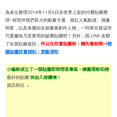
為各位整理2014年11月6日全世界上架的付費貼圖整
理~有陪伴我們長大的動畫卡通、當紅人氣動漫、偶像
明星，以及各國知名插畫家創作人物，一同來欣賞這些
可愛趣味乃至實用的破費貼圖吧！另外，因 LINE 改變
所以在欣賞貼圖前，請先看說明→
跨
了欣賞貼圖規則，
國貼圖欣賞規則，更動須知
小編新成立了一個貼圖即時問答專區，請舊雨新知趕
快加入按讚唷！
最好的貼圖
資訊前往 →