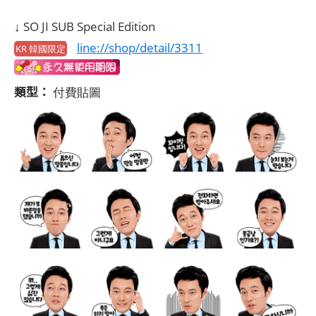
↓ SO JI SUB Special Edition
line://shop/detail/3311
KR 韓國限定
類型：
付費貼圖