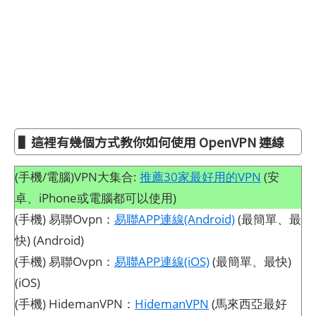
▌這裡有幾個方式教你如何使用 OpenVPN 連線
(手機/電腦)VPN大集合:
推薦30家最好用的VPN
(安
卓、iPhone或電腦都可以使用)
(手機) 易聯Ovpn：
易聯APP連線(Android)
(最簡單、最
快) (Android)
(手機) 易聯Ovpn：
易聯APP連線(iOS)
(最簡單、最快)
(iOS)
(手機) HidemanVPN：
HidemanVPN
(馬來西亞最好