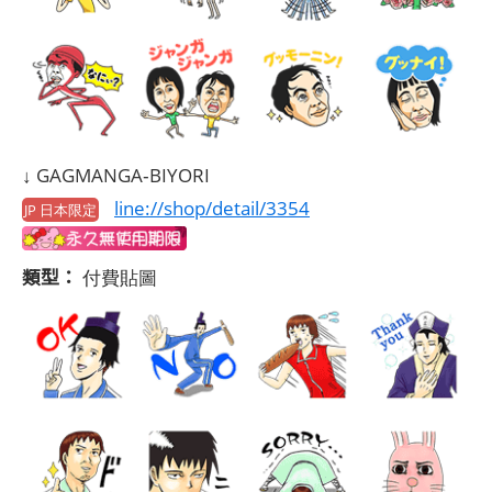
↓ GAGMANGA‐BIYORI
line://shop/detail/3354
JP 日本限定
類型：
付費貼圖