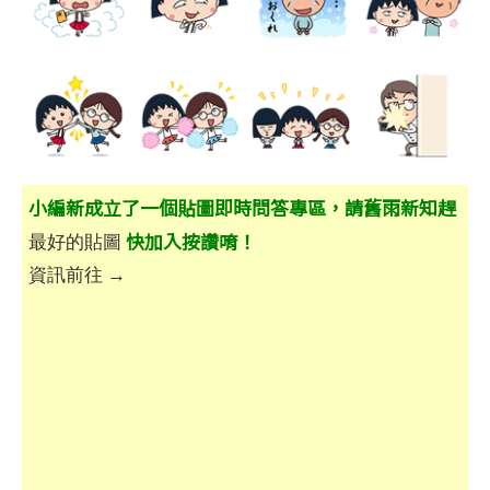
小編新成立了一個貼圖即時問答專區，請舊雨新知趕
快加入按讚唷！
最好的貼圖
資訊前往 →