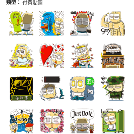
類型：
付費貼圖