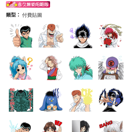
類型：
付費貼圖