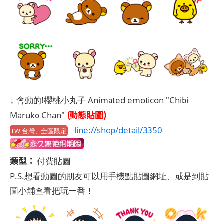
↓ 會動的!櫻桃小丸子 Animated emoticon "Chibi
(動態貼圖)
Maruko Chan"
line://shop/detail/3350
TW 台灣、全區限定
類型：
付費貼圖
P.S.想看動圖的朋友可以用手機點貼圖網址、或是到貼
圖小舖查看把玩一番！