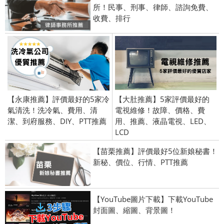
所！民事、刑事、律師、諮詢免費、
收費、排行
【永康推薦】評價最好的5家冷
【大肚推薦】5家評價最好的
氣清洗！洗冷氣、費用、清
電視維修！故障、價格、費
潔、到府服務、DIY、PTT推薦
用、推薦、液晶電視、LED、
LCD
【苗栗推薦】評價最好5位新娘秘書！
新秘、價位、行情、PTT推薦
【YouTube圖片下載】下載YouTube
封面圖、縮圖、背景圖！