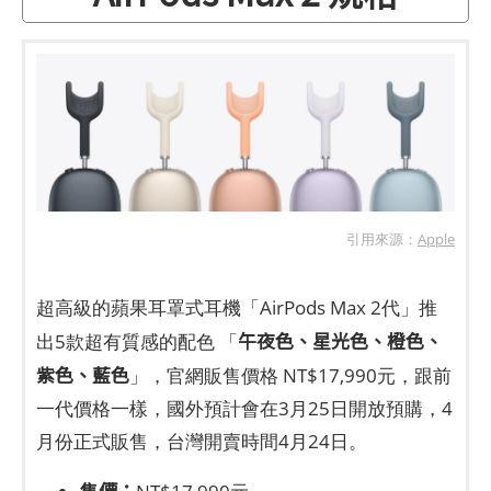
引用來源：
Apple
超高級的蘋果耳罩式耳機「AirPods Max 2代」推
午夜色、星光色、橙色、
出5款超有質感的配色 「
紫色、藍色
」，官網販售價格 NT$17,990元，跟前
一代價格一樣，國外預計會在3月25日開放預購，4
月份正式販售，台灣開賣時間4月24日。
售價：