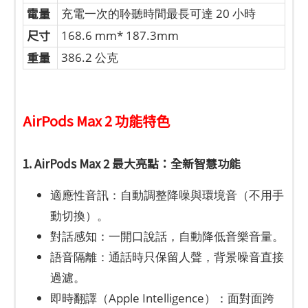
電量
充電一次的聆聽時間最長可達 20 小時
尺寸
168.6 mm* 187.3mm
重量
386.2 公克
AirPods Max 2 功能特色
1. AirPods Max 2 最大亮點：全新智慧功能
適應性音訊：自動調整降噪與環境音（不用手
動切換）。
對話感知：一開口說話，自動降低音樂音量。
語音隔離：通話時只保留人聲，背景噪音直接
過濾。
即時翻譯（Apple Intelligence）：面對面跨