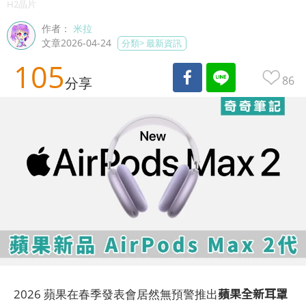
H2晶片
作者：
米拉
文章2026-04-24
分類>
最新資訊
105
86
分享
蘋果全新耳罩
2026 蘋果在春季發表會居然無預警推出