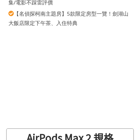
集/電影不踩雷評價
【名偵探柯南主題房】5款限定房型一覽！劍湖山
大飯店限定下午茶、入住特典
AirPods Max 2 規格