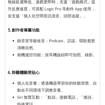
無線延遲降低，遊戲更即時，支援「遊戲模式」提
升反應速度，可搭配 Logic Pro 等創作 App 使用，
並支援「個人化空間音訊混音、頭部追蹤」。
5. 創作者專屬功能
錄音室等級收音：Podcast、訪談、唱歌都更
清晰自然。
相機遙控功能：按耳機旋鈕即可拍照、錄影。
6. 聆聽體驗更貼心
個人化音量：透過機器學習你的聆聽習慣，自
動在不同環境下調整音量。
Siri 無聲互動：「點頭」接聽電話，「搖頭」
拒接電話。