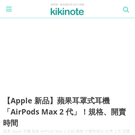
【Apple 新品】蘋果耳罩式耳機
「AirPods Max 2 代」！規格、開賣
時間
蘋果 Apple 耳機 規格 AirPods Max 2 介紹 價格 什麼時候出 台灣 上市 預購