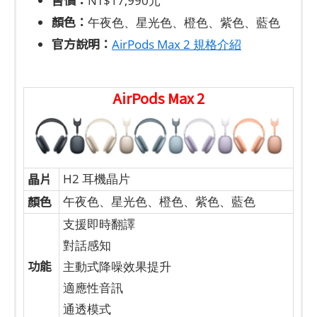
NT$17,990元
顏色：
午夜色、星光色、橙色、紫色、藍色
官方說明：
AirPods Max 2 規格介紹
AirPods Max 2
晶片
H2 耳機晶片
顏色
午夜色、星光色、橙色、紫色、藍色
支援即時翻譯
對話感知
功能
主動式降噪效果提升
適應性音訊
通透模式