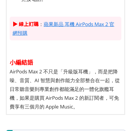
▶ 線上訂購
：
蘋果新品 耳機 AirPods Max 2 官
網預購
小編結語
AirPods Max 2 不只是「升級版耳機」，而是把降
噪、音質、AI 智慧與創作能力全部整合在一起，從
日常聽音樂到專業創作都能滿足的一體化旗艦耳
機，如果是購買 AirPods Max 2 的新訂閱者，可免
費享有三個月的 Apple Music。