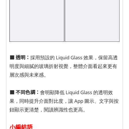
■ 透明：
採用預設的 Liquid Glass 效果，保留高透
明度與細膩的玻璃折射視覺，整體介面看起來更有
層次感與未來感。
■ 不同色調：
會明顯降低 Liquid Glass 的透明效
果，同時提升介面對比度，讓 App 圖示、文字與按
鈕顯示更清楚，閱讀辨識性也更高。
小編結語