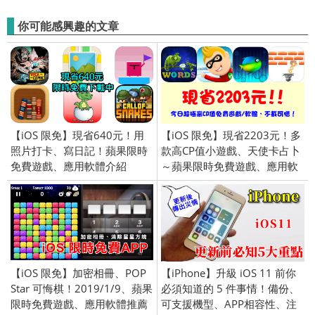
你可能感興趣的文章
【iOS 限免】現省640元！用
【iOS 限免】現省2203元！多
照片打卡、寫日記！蘋果限時
款高CP值小遊戲、天使卡占卜
免費遊戲、應用軟體介紹
～蘋果限時免費遊戲、應用軟
(iPhone／iPad) 2016/1/19
體介紹 (iPhone／iPad)
2016/2/24
【iOS 限免】加密相冊、POP
【iPhone】升級 iOS 11 前你
Star 可悔棋！2019/1/9、蘋果
必須知道的 5 件事情！備份、
限時免費遊戲、應用軟體推薦
可支援機型、APP相容性、注