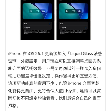
iPhone 在 iOS 26.1 更新後加入「Liquid Glass 液態
玻璃」外觀設定，用戶現在可以直接調整桌面與系
統介面的透明效果，不需要再像以前一樣進入多個
輔助功能選單慢慢設定，操作變得更加直覺方便。
這項新功能真的實用不少，也讓 iPhone 介面客製
化變得更自由、更符合個人使用習慣，建議可以實
際切換不同設定體驗看看，找到最適合自己的畫面
風格。