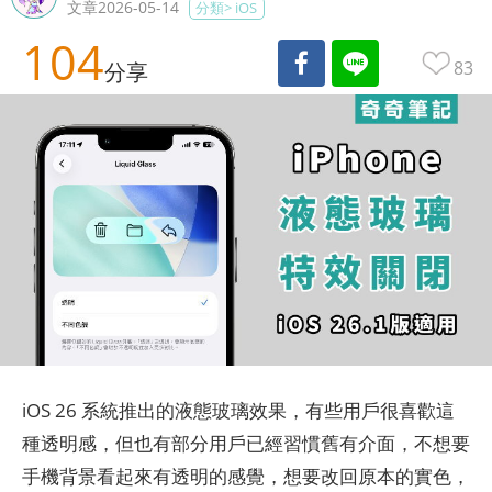
文章2026-05-14
分類>
iOS
104
83
分享
iOS 26 系統推出的液態玻璃效果，有些用戶很喜歡這
種透明感，但也有部分用戶已經習慣舊有介面，不想要
手機背景看起來有透明的感覺，想要改回原本的實色，