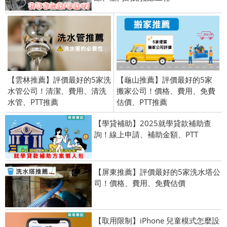
【雲林推薦】評價最好的5家洗
【龜山推薦】評價最好的5家
水管公司！清潔、費用、清洗
搬家公司！價格、費用、免費
水管、PTT推薦
估價、PTT推薦
【學貸補助】2025就學貸款補助查
詢！線上申請、補助金額、PTT
【屏東推薦】評價最好的5家洗水塔公
司！價格、費用、免費估價
【取用限制】iPhone 兒童模式怎麼設