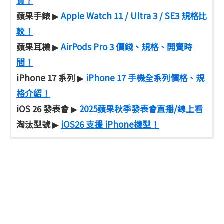
貨？
蘋果手錶
Apple Watch 11 / Ultra 3 / SE3 規格比
▶
較！
蘋果耳機
AirPods Pro 3 價錢、規格、開賣時
▶
間！
iPhone 17 系列
iPhone 17 手機全系列價格、規
▶
格介紹！
iOS 26 發表會
2025蘋果秋季發表會直播/線上看
▶
淘汰型號
iOS26 支援 iPhone機型！
▶