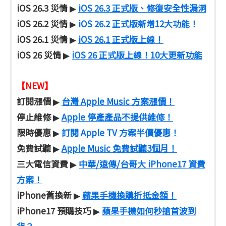
iOS 26.3 災情
iOS 26.3 正式版、修復安全性漏洞
▶
iOS 26.2 災情
iOS 26.2 正式版新增12大功能！
▶
iOS 26.1 災情
iOS 26.1 正式版上線！
▶
iOS 26 災情
iOS 26 正式版上線！10大更新功能
▶
【NEW】
訂閱漲價
台灣 Apple Music 方案漲價！
▶
停止維修
Apple 停產產品不提供維修！
▶
限時優惠
訂閱 Apple TV 方案半價優惠！
▶
免費試聽
Apple Music 免費試聽3個月！
▶
三大電信資費
中華/遠傳/台哥大 iPhone17 資費
▶
方案！
iPhone舊換新
蘋果手機換購折抵金額！
▶
iPhone17 預購技巧
蘋果手機如何秒搶首波到
▶