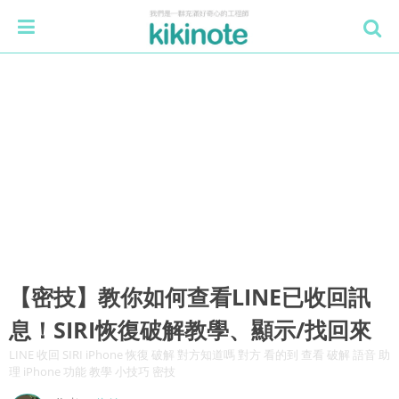
【密技】教你如何查看LINE已收回訊
息！SIRI恢復破解教學、顯示/找回來
LINE 收回 SIRI iPhone 恢復 破解 對方知道嗎 對方 看的到 查看 破解 語音 助
理 iPhone 功能 教學 小技巧 密技