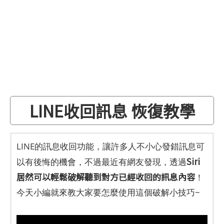
LINE收回訊息 恢復教學
LINE的訊息收回功能，讓許多人不小心發錯訊息可
Siri
以有後悔的機會，不過最近有網友發現，透過
居然可以輕鬆破解聽到對方已經收回的訊息內容
！
今天小編就來教大家要怎麼使用這個破解小技巧~