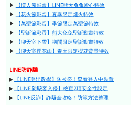
▶
【情人節彩蛋】LINE熊大兔兔愛心特效
▶
【花火節彩蛋】夏季限定煙火特效
▶
【萬聖節彩蛋】季節限定萬聖節特效
▶
【聖誕節彩蛋】熊大兔兔聖誕動畫特效
▶
【聊天室下雪】期間限定聖誕動畫特效
▶
【聊天室櫻花雨】春天限定櫻花背景特效
LINE防詐騙
▶
【LINE登出教學】防被盜！查看登入中裝置
▶
【LINE 防駭客入侵】檢查2項安全性設定
▶
【LINE反詐】詐騙全攻略！防範方法整理