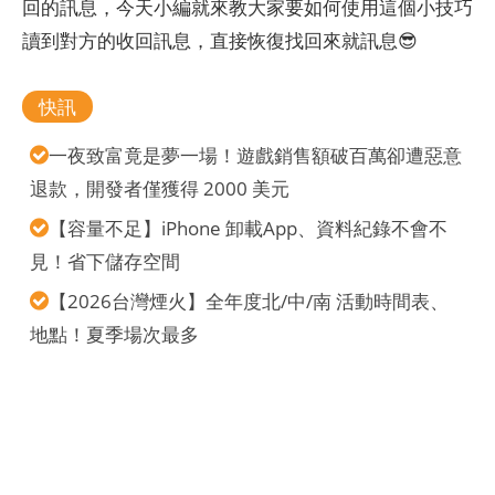
回的訊息，今天小編就來教大家要如何使用這個小技巧
讀到對方的收回訊息，直接恢復找回來就訊息😎
快訊
一夜致富竟是夢一場！遊戲銷售額破百萬卻遭惡意
退款，開發者僅獲得 2000 美元
【容量不足】iPhone 卸載App、資料紀錄不會不
見！省下儲存空間
【2026台灣煙火】全年度北/中/南 活動時間表、
地點！夏季場次最多