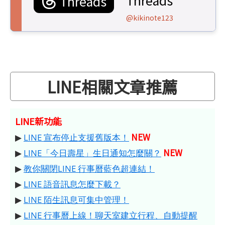
Threads
@kikinote123
LINE相關文章推薦
LINE新功能
NEW
▶
LINE 宣布停止支援舊版本！
NEW
▶
LINE「今日壽星」生日通知怎麼關？
▶
教你關閉LINE 行事曆藍色超連結！
▶
LINE 語音訊息怎麼下載？
▶
LINE 陌生訊息可集中管理！
▶
LINE 行事曆上線！聊天室建立行程、自動提醒