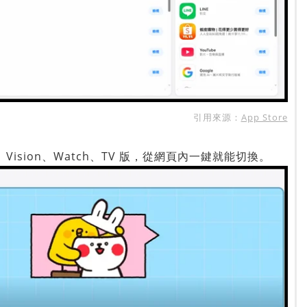
引用來源：
App Store
、Vision、Watch、TV 版，從網頁內一鍵就能切換。