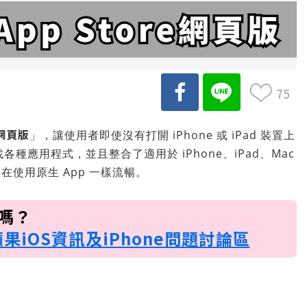
75
 網頁版
」，讓使用者即使沒有打開 iPhone 或 iPad 裝置上
找各種應用程式，並且整合了適用於 iPhone、iPad、Mac
使用原生 App 一樣流暢。
訊嗎？
蘋果iOS資訊及iPhone問題討論區