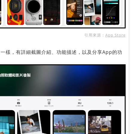
引用來源：
App Store
版一樣，有詳細截圖介紹、功能描述，以及分享App的功