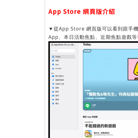
App Store 網頁版介紹
▼從App Store 網頁版可以看到跟手
App、本日活動焦點、近期焦點遊戲等