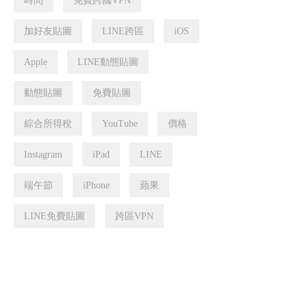
時間
免費跨國VPN
加好友貼圖
LINE跨區
iOS
Apple
LINE動態貼圖
動態貼圖
免費貼圖
綜合所得稅
YouTube
價格
Instagram
iPad
LINE
端午節
iPhone
蘋果
LINE免費貼圖
跨區VPN