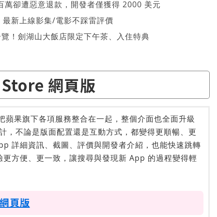
萬卻遭惡意退款，開發者僅獲得 2000 美元
026 最新上線影集/電影不踩雷評價
一覽！劍湖山大飯店限定下午茶、入住特典
 Store 網頁版
把蘋果旗下各項服務整合在一起，整個介面也全面升級
計，不論是版面配置還是互動方式，都變得更順暢、更
pp 詳細資訊、截圖、評價與開發者介紹，也能快速跳轉
體體驗更方便、更一致，讓搜尋與發現新 App 的過程變得輕
e 網頁版