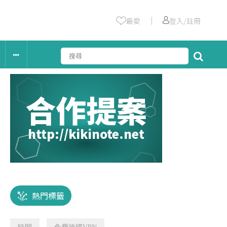
｜
最愛
登入/註冊
合作提案
http://kikinote.net
熱門標籤