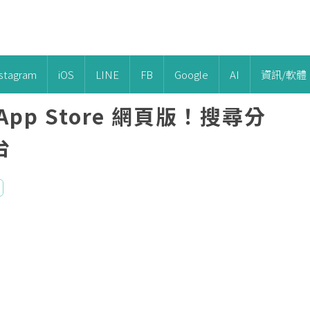
nstagram
iOS
LINE
FB
Google
AI
資訊/軟體
pp Store 網頁版！搜尋分
台