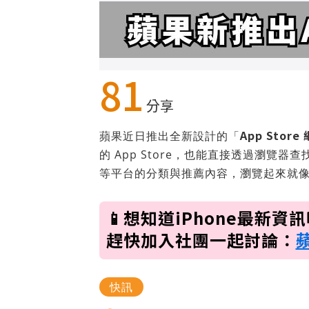
81
分享
App Store
蘋果近日推出全新設計的「
的 App Store，也能直接透過瀏覽器查
等平台的分類與推薦內容，瀏覽起來就像在
📱想知道iPhone最新資
趕快加入社團一起討論：
快訊