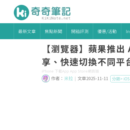
最新文章
焦點新聞
開箱評測
優惠/活動
I
【瀏覽器】蘋果推出 A
享、快速切換不同平
iPhone 下載App App Store網頁版
作者：
米拉
|
文章2025-11-11
分類>
iOS