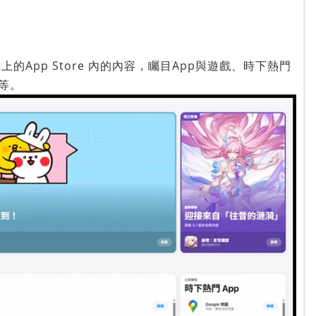
機上的App Store 內的內容，矚目App與遊戲、時下熱門
等。