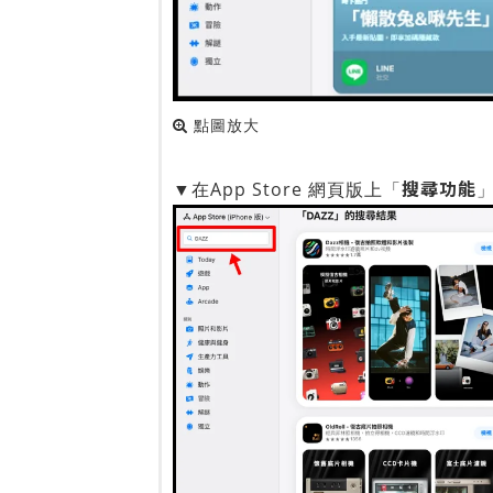
點圖放大
搜尋功能
▼在App Store 網頁版上「