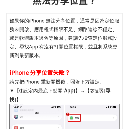
如果你的iPhone 無法分享位置，通常是因為定位服
務未開啟、應用程式權限不足、網路連線不穩定、
或是軟體版本過舊等原因，建議先檢查定位服務設
定、尋找App 有沒有打開位置權限，並且將系統更
新到最新版本。
iPhone 分享位置失敗？
請先把iPhone 重新開機後，照著下方設定。
App
尋
▼【➀設定內最底下點開[
]】→【➁搜尋[
找
]】