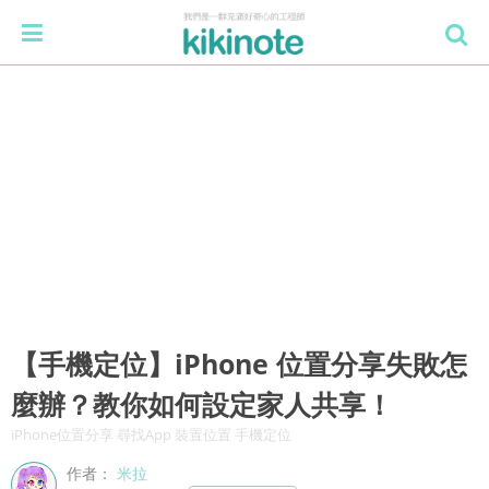
【手機定位】iPhone 位置分享失敗怎
麼辦？教你如何設定家人共享！
iPhone位置分享 尋找App 裝置位置 手機定位
作者：
米拉