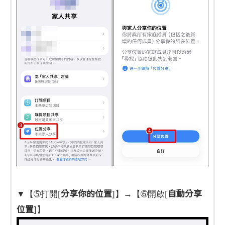
分享你的位置
自動分享
▼【➄打開[
]】→【➅開啟[
位置
]】