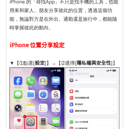
iPhone 的「尋找App」不只是找手機的工具，也能
用來和家人、朋友分享彼此的位置，透過這個功
能，無論對方是在外出、通勤還是旅行中，都能隨
時掌握彼此的動向。
iPhone 位置分享設定
設定
隱私權與安全性
▼【➀點選[
]】→【➁選擇[
]】