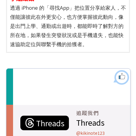
透過 iPhone 的「尋找App」把位置分享給家人，不
僅能讓彼此在外更安心，也方便掌握彼此動向，像
是出門上學、通勤或出遊時，都能即時了解對方的
所在地，如果發生突發狀況或是手機遺失，也能快
速協助定位與聯繫手機的拾獲者。
追蹤我們
Threads
Threads
@kikinote123