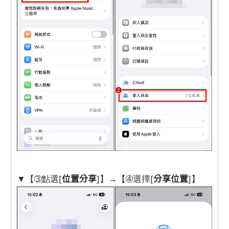
位置分享
分享位置
▼【➂點選[
]】→【➃選擇[
]】