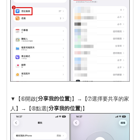
分享我的位置
▼【➅開啟[
]】→【➆選擇要共享的家
分享我的位置
人】→【➇點選[
]】