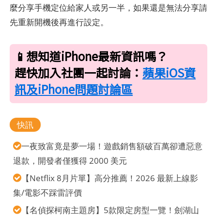
麼分享手機定位給家人或另一半，如果還是無法分享請
先重新開機後再進行設定。
📱想知道iPhone最新資訊嗎？
趕快加入社團一起討論：
蘋果iOS資
訊及iPhone問題討論區
快訊
一夜致富竟是夢一場！遊戲銷售額破百萬卻遭惡意
退款，開發者僅獲得 2000 美元
【Netflix 8月片單】高分推薦！2026 最新上線影
集/電影不踩雷評價
【名偵探柯南主題房】5款限定房型一覽！劍湖山