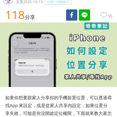
文章2025-10-13
分類>
功能技巧
118
95
分享
如果你想要跟家人分享你的手機裝置位置，可以透過尋
找App 來設定，或是從家人共享內設定，如果位置分
享失敗，可能是你沒開啟定位權限，下面就來教大家怎