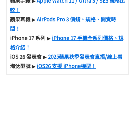
蘋果手錶
Apple Watch 11 / Ultra 3 / SE3 規格比
▶
較！
蘋果耳機
AirPods Pro 3 價錢、規格、開賣時
▶
間！
iPhone 17 系列
iPhone 17 手機全系列價格、規
▶
格介紹！
iOS 26 發表會
2025蘋果秋季發表會直播/線上看
▶
淘汰型號
iOS26 支援 iPhone機型！
▶