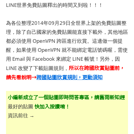
LINE世界免費貼圖釋出的時間又到啦！！！
為各位整理2014年09月29日全世界上架的免費貼圖整
理，除了自己國家的免費貼圖能直接下載外，其他地區
都必須使用 OpenVPN 跨區進行欣賞。這邊做一個提
醒，如果使用 OpenVPN 就不能綁定電話號碼喔，需使
用 Email 與 Facebook 來綁定 LINE 帳號！另外，因
所以在跨國欣賞貼圖前，
LINE 改變了下載貼圖規則，
請先看說明→
跨國貼圖欣賞規則，更動須知
小編新成立了一個貼圖即時問答專區，請舊雨新知趕
快加入按讚唷！
最好的貼圖
資訊前往 →