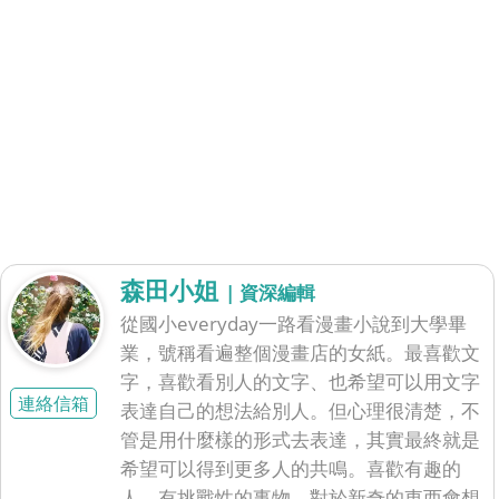
森田小姐
| 資深編輯
從國小everyday一路看漫畫小說到大學畢
業，號稱看遍整個漫畫店的女紙。最喜歡文
字，喜歡看別人的文字、也希望可以用文字
連絡信箱
表達自己的想法給別人。但心理很清楚，不
管是用什麼樣的形式去表達，其實最終就是
希望可以得到更多人的共鳴。喜歡有趣的
人、有挑戰性的事物。對於新奇的東西會想