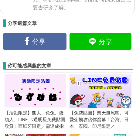
要去研究了解。
分享這篇文章
分享
分享
你可能感興趣的文章
【活動限定】熊大、兔兔、饅
【免費貼圖】樂天無尾熊、可
頭人、LINE 卡通明星免費貼圖
愛企鵝攻佔你螢幕！台灣、日
欣賞！西班牙限定／需達成指
本、泰國、印尼限定／
定任務
openVPN跨區、加好友、綁門