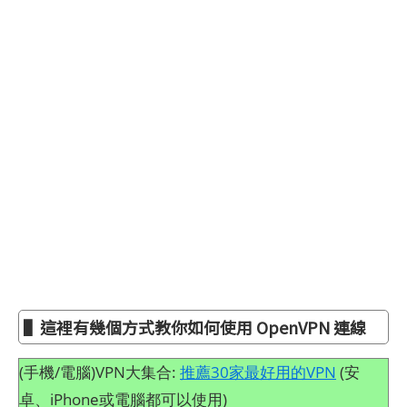
▌這裡有幾個方式教你如何使用 OpenVPN 連線
(手機/電腦)VPN大集合:
推薦30家最好用的VPN
(安
卓、iPhone或電腦都可以使用)