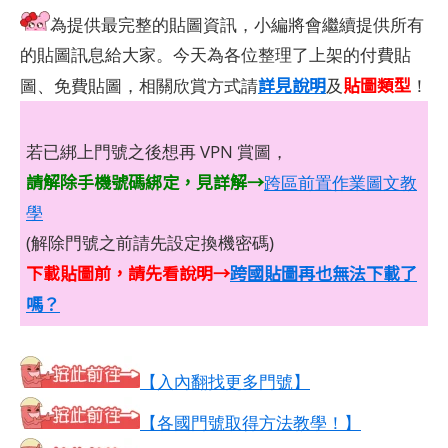
為提供最完整的貼圖資訊，小編將會繼續提供所有
的貼圖訊息給大家。今天為各位整理了上架的付費貼
詳見說明
貼圖類型
圖、免費貼圖，相關欣賞方式請
及
！
若已綁上門號之後想再 VPN 賞圖，
請解除手機號碼綁定，見詳解→
跨區前置作業圖文教
學
(解除門號之前請先設定換機密碼)
下載貼圖前，請先看說明→
跨國貼圖再也無法下載了
嗎？
【入內翻找更多門號】
【各國門號取得方法教學！】