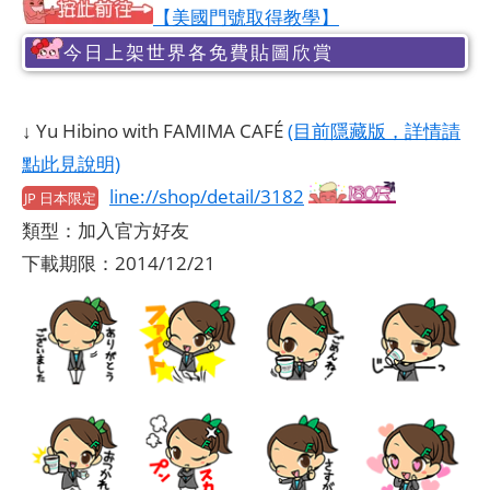
【美國門號取得教學】
今日上架世界各免費貼圖欣賞
↓ Yu Hibino with FAMIMA CAFÉ
(目前隱藏版，詳情請
點此見說明)
line://shop/detail/3182
JP 日本限定
類型：加入官方好友
下載期限：2014/12/21