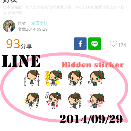
日本隱藏版，加入官方好友取得免費貼圖、180天 LINE免費貼圖欣賞／日
本 國家跨區
作者：
森田小姐
文章2014-09-29
93
174
分享