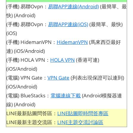
(手機) 易聯Ovpn：
易聯APP連線(Android)
(最簡單、最
快) (Android)
(手機) 易聯Ovpn：
易聯APP連線(iOS)
(最簡單、最快)
(iOS)
(手機) HidemanVPN：
HidemanVPN
(馬來西亞最好
連) (iOS/Android)
(手機) HOLA VPN：
HOLA VPN
(香港可連)
(iOS/Android)
(電腦) VPN Gate：
VPN Gate
(列表出現保證可以連到)
(iOS/Android)
(電腦) BlueStacks：
電腦連線下載
(Android模擬器連
線) (Android)
LINE最新貼圖問答區：
LINE貼圖即時問答專區
LINE最新主題交流區：
LINE主題交流討論區