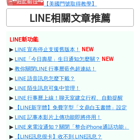
【美國門號取得教學】
LINE相關文章推薦
LINE新功能
NEW
▶
LINE 宣布停止支援舊版本！
NEW
▶
LINE「今日壽星」生日通知怎麼關？
▶
教你關閉LINE 行事曆藍色超連結！
▶
LINE 語音訊息怎麼下載？
▶
LINE 陌生訊息可集中管理！
▶
LINE 行事曆上線！聊天室建立行程、自動提醒
▶
【LINE新字體】免費字型「文鼎白玉書體」設定
▶
LINE 記事本影片上傳功能即將停用！
▶
LINE 來電沒通知？關閉「整合iPhone通話功能」
▶
【LINE訊息很卡】收不到 LINE訊息？