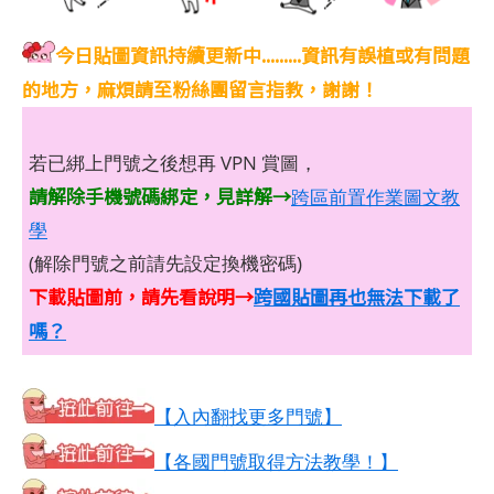
今日貼圖資訊持續更新中.........資訊有誤植或有問題
的地方，麻煩請至粉絲團留言指教，謝謝！
若已綁上門號之後想再 VPN 賞圖，
請解除手機號碼綁定，見詳解→
跨區前置作業圖文教
學
(解除門號之前請先設定換機密碼)
下載貼圖前，請先看說明→
跨國貼圖再也無法下載了
嗎？
【入內翻找更多門號】
【各國門號取得方法教學！】