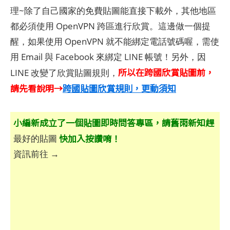
理~除了自己國家的免費貼圖能直接下載外，其他地區
都必須使用 OpenVPN 跨區進行欣賞。這邊做一個提
醒，如果使用 OpenVPN 就不能綁定電話號碼喔，需使
用 Email 與 Facebook 來綁定 LINE 帳號！另外，因
所以在跨國欣賞貼圖前，
LINE 改變了欣賞貼圖規則，
請先看說明→
跨國貼圖欣賞規則，更動須知
小編新成立了一個貼圖即時問答專區，請舊雨新知趕
快加入按讚唷！
最好的貼圖
資訊前往 →