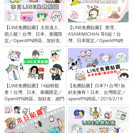
【LINE免費貼圖】太鼓達人、
【LINE免費貼圖】 查理、
煩人貓！台灣、日本、泰國限
ASAMIMICHAN 等6組！台
定／OpenVPN跨區、加好友、
灣、日本限定／OpenVPN跨
綁門號／2024/2/20
區、加好友、綁門號／
2023/7/25
【LINE免費貼圖】14組輕鬆
【免費貼圖】日本7+台灣1加
拿！台灣、日本、泰國限定／
好友擁有！日本、台灣限定／
OpenVPN跨區、加好友、綁門
openVPN跨區／2019/2/19
號／2024/7/16