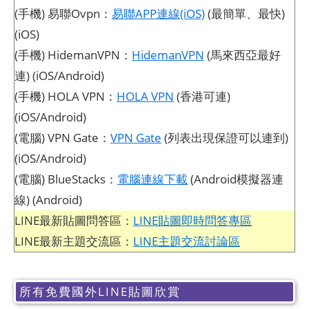
(手機) 易聯Ovpn：
易聯APP連線(iOS)
(最簡單、最快)
(iOS)
(手機) HidemanVPN：
HidemanVPN
(馬來西亞最好
連) (iOS/Android)
(手機) HOLA VPN：
HOLA VPN
(香港可連)
(iOS/Android)
(電腦) VPN Gate：
VPN Gate
(列表出現保證可以連到)
(iOS/Android)
(電腦) BlueStacks：
電腦連線下載
(Android模擬器連
線) (Android)
LINE最新貼圖問答區：
LINE貼圖即時問答專區
LINE最新主題交流區：
LINE主題交流討論區
所有免費國外LINE貼圖欣賞