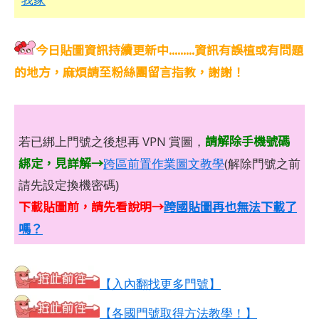
今日貼圖資訊持續更新中.........資訊有誤植或有問題
的地方，麻煩請至粉絲團留言指教，謝謝！
請解除手機號碼
若已綁上門號之後想再 VPN 賞圖，
綁定，見詳解→
跨區前置作業圖文教學
(解除門號之前
請先設定換機密碼)
下載貼圖前，請先看說明→
跨國貼圖再也無法下載了
嗎？
【入內翻找更多門號】
【各國門號取得方法教學！】