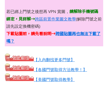
請解除手機號碼
若已綁上門號之後想再 VPN 賞圖，
綁定，見詳解→
跨區前置作業圖文教學
(解除門號之前
請先設定換機密碼)
下載貼圖前，請先看說明→
跨國貼圖再也無法下載了
嗎？
【入內翻找更多門號】
【各國門號取得方法教學！】
【美國門號取得教學】