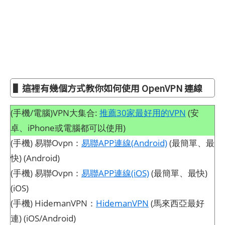
▌這裡有幾個方式教你如何使用 OpenVPN 連線
(手機/電腦)VPN大集合:
推薦30家最好用的VPN
(安
卓、iPhone或電腦都可以使用)
(手機) 易聯Ovpn：
易聯APP連線(Android)
(最簡單、最
快) (Android)
(手機) 易聯Ovpn：
易聯APP連線(iOS)
(最簡單、最快)
(iOS)
(手機) HidemanVPN：
HidemanVPN
(馬來西亞最好
連) (iOS/Android)