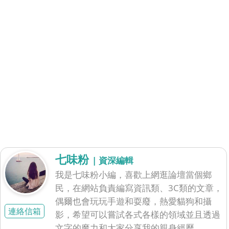
七味粉
| 資深編輯
我是七味粉小編，喜歡上網逛論壇當個鄉
民，在網站負責編寫資訊類、3C類的文章，
偶爾也會玩玩手遊和耍廢，熱愛貓狗和攝
連絡信箱
影，希望可以嘗試各式各樣的領域並且透過
文字的魔力和大家分享我的親身經歷。