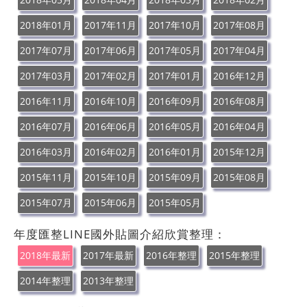
2018年01月
2017年11月
2017年10月
2017年08月
2017年07月
2017年06月
2017年05月
2017年04月
2017年03月
2017年02月
2017年01月
2016年12月
2016年11月
2016年10月
2016年09月
2016年08月
2016年07月
2016年06月
2016年05月
2016年04月
2016年03月
2016年02月
2016年01月
2015年12月
2015年11月
2015年10月
2015年09月
2015年08月
2015年07月
2015年06月
2015年05月
年度匯整LINE國外貼圖介紹欣賞整理：
2018年最新
2017年最新
2016年整理
2015年整理
2014年整理
2013年整理