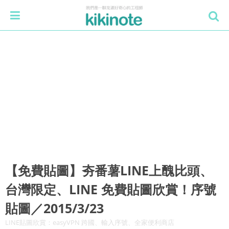
【免費貼圖】夯番薯LINE上醜比頭、
台灣限定、LINE 免費貼圖欣賞！序號
貼圖／2015/3/23
LINE貼圖欣賞：easyVPN 跨國、輸入序號、全家便利商店