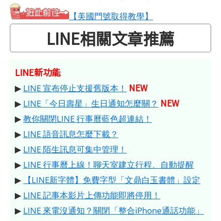
【美國門號取得教學】
LINE相關文章推薦
LINE新功能
NEW
▶
LINE 宣布停止支援舊版本！
NEW
▶
LINE「今日壽星」生日通知怎麼關？
▶
教你關閉LINE 行事曆藍色超連結！
▶
LINE 語音訊息怎麼下載？
▶
LINE 陌生訊息可集中管理！
▶
LINE 行事曆上線！聊天室建立行程、自動提醒
▶
【LINE新字體】免費字型「文鼎白玉書體」設定
▶
LINE 記事本影片上傳功能即將停用！
▶
LINE 來電沒通知？關閉「整合iPhone通話功能」