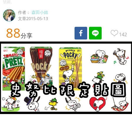
號圖。
作者：
森田小姐
文章2015-05-13
88
142
分享