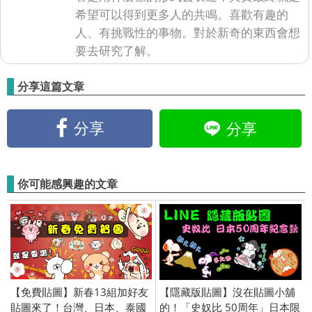
希望可以得到更多人的共鳴。喜歡有趣的
人、有挑戰性的事物。對於新奇的東西會想
要去研究了解。
分享這篇文章
分享
分享
你可能感興趣的文章
【免費貼圖】新春13組加好友
【隱藏版貼圖】沒在貼圖小舖
貼圖來了！台灣、日本、泰國
的！「史奴比 50周年」日本限