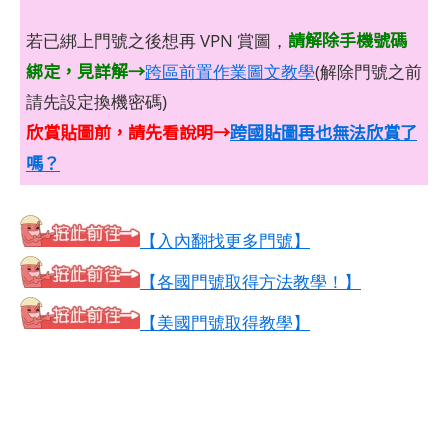
請解除手機號碼
若已綁上門號之後想再 VPN 賞圖，
綁定，見詳解→
跨區前置作業圖文教學
(解除門號之前
請先設定換機密碼)
欣賞貼圖前，請先看說明→
跨國貼圖再也無法欣賞了
嗎？
【入內翻找更多門號】
【各國門號取得方法教學！】
【美國門號取得教學】