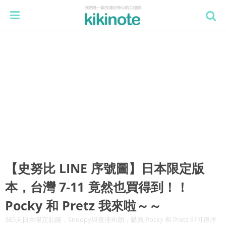
【史努比 LINE 序號圖】日本限定版
本，台灣 7-11 竟然也買得到！！
Pocky 和 Pretz 我來啦～～
365天日本限定貼圖，Snoopy與查理布朗，購買 Pocky 和 Pretz 即可得序