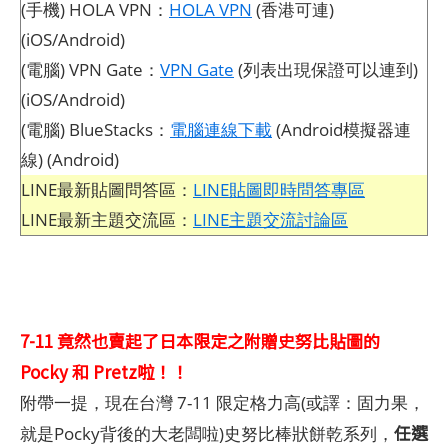
(手機) HOLA VPN：
HOLA VPN
(香港可連)
(iOS/Android)
(電腦) VPN Gate：
VPN Gate
(列表出現保證可以連到)
(iOS/Android)
(電腦) BlueStacks：
電腦連線下載
(Android模擬器連
線) (Android)
LINE最新貼圖問答區：
LINE貼圖即時問答專區
LINE最新主題交流區：
LINE主題交流討論區
7-11 竟然也賣起了日本限定之附贈史努比貼圖的
Pocky 和 Pretz啦！！
附帶一提，現在台灣 7-11 限定格力高(或譯：固力果，
任選
就是Pocky背後的大老闆啦)史努比棒狀餅乾系列，