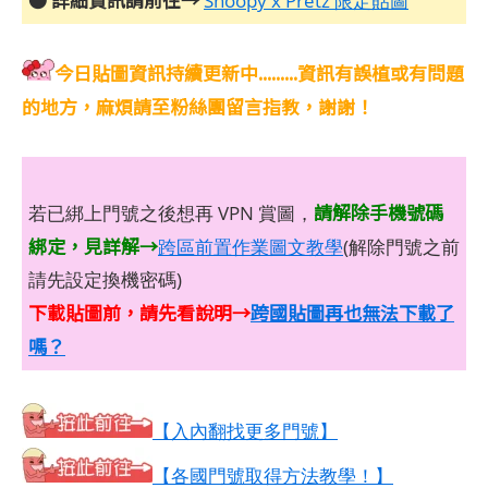
Snoopy x Pretz 限定貼圖
今日貼圖資訊持續更新中.........資訊有誤植或有問題
的地方，麻煩請至粉絲團留言指教，謝謝！
請解除手機號碼
若已綁上門號之後想再 VPN 賞圖，
綁定，見詳解→
跨區前置作業圖文教學
(解除門號之前
請先設定換機密碼)
下載貼圖前，請先看說明→
跨國貼圖再也無法下載了
嗎？
【入內翻找更多門號】
【各國門號取得方法教學！】