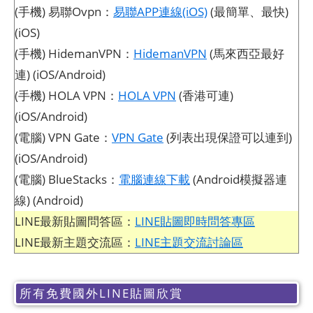
(手機) 易聯Ovpn：
易聯APP連線(iOS)
(最簡單、最快)
(iOS)
(手機) HidemanVPN：
HidemanVPN
(馬來西亞最好
連) (iOS/Android)
(手機) HOLA VPN：
HOLA VPN
(香港可連)
(iOS/Android)
(電腦) VPN Gate：
VPN Gate
(列表出現保證可以連到)
(iOS/Android)
(電腦) BlueStacks：
電腦連線下載
(Android模擬器連
線) (Android)
LINE最新貼圖問答區：
LINE貼圖即時問答專區
LINE最新主題交流區：
LINE主題交流討論區
所有免費國外LINE貼圖欣賞