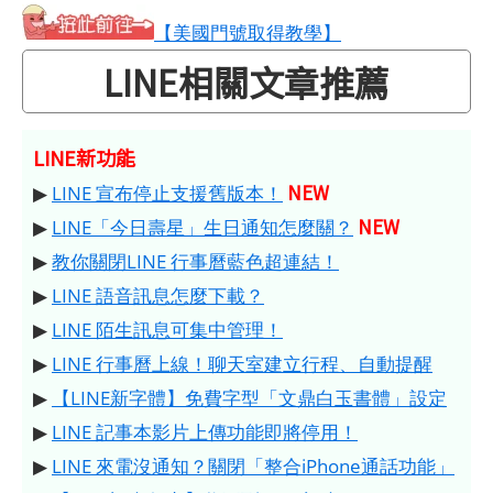
【美國門號取得教學】
LINE相關文章推薦
LINE新功能
NEW
▶
LINE 宣布停止支援舊版本！
NEW
▶
LINE「今日壽星」生日通知怎麼關？
▶
教你關閉LINE 行事曆藍色超連結！
▶
LINE 語音訊息怎麼下載？
▶
LINE 陌生訊息可集中管理！
▶
LINE 行事曆上線！聊天室建立行程、自動提醒
▶
【LINE新字體】免費字型「文鼎白玉書體」設定
▶
LINE 記事本影片上傳功能即將停用！
▶
LINE 來電沒通知？關閉「整合iPhone通話功能」