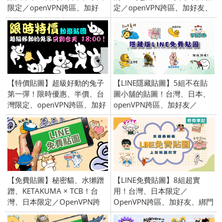
限定／openVPN跨區、加好
定／openVPN跨區、加好友、
友、綁門號／2018/2/13
綁門號／2018/5/21
【特價貼圖】超級好動的兔子
【LINE隱藏貼圖】5組不在貼
第一彈！限時優惠、半價、台
圖小舖的貼圖！台灣、日本、
灣限定、openVPN跨區、加好
openVPN跨區、加好友／
友、綁門號／2018/05/22
2023/01/04
【免費貼圖】秘密貓、水獺蹭
【LINE免費貼圖】8組超實
蹭、KETAKUMA × TCB！台
用！台灣、日本限定／
灣、日本限定／OpenVPN跨
OpenVPN跨區、加好友、綁門
區、加好友、綁門號／
號／2024/3/5