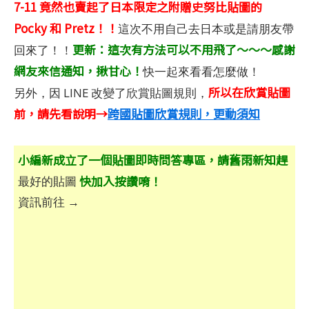
7-11 竟然也賣起了日本限定之附贈史努比貼圖的
Pocky 和 Pretz！！
這次不用自己去日本或是請朋友帶
更新：這次有方法可以不用飛了～～～感謝
回來了！！
網友來信通知，揪甘心！
快一起來看看怎麼做！
所以在欣賞貼圖
另外，因 LINE 改變了欣賞貼圖規則，
前，請先看說明→
跨國貼圖欣賞規則，更動須知
小編新成立了一個貼圖即時問答專區，請舊雨新知趕
快加入按讚唷！
最好的貼圖
資訊前往 →