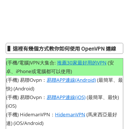
▌這裡有幾個方式教你如何使用 OpenVPN 連線
(手機/電腦)VPN大集合:
推薦30家最好用的VPN
(安
卓、iPhone或電腦都可以使用)
(手機) 易聯Ovpn：
易聯APP連線(Android)
(最簡單、最
快) (Android)
(手機) 易聯Ovpn：
易聯APP連線(iOS)
(最簡單、最快)
(iOS)
(手機) HidemanVPN：
HidemanVPN
(馬來西亞最好
連) (iOS/Android)