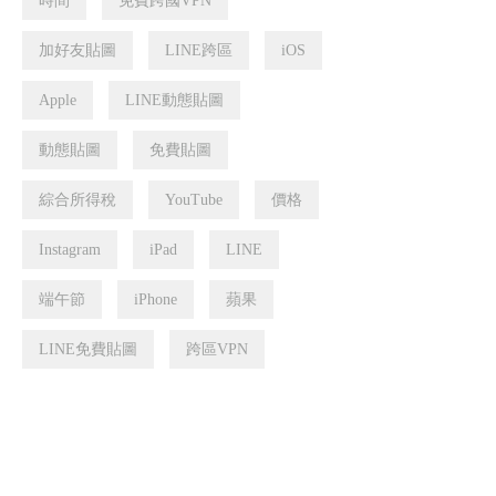
時間
免費跨國VPN
加好友貼圖
LINE跨區
iOS
Apple
LINE動態貼圖
動態貼圖
免費貼圖
綜合所得稅
YouTube
價格
Instagram
iPad
LINE
端午節
iPhone
蘋果
LINE免費貼圖
跨區VPN