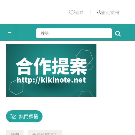
｜
最愛
登入/註冊
合作提案
http://kikinote.net
熱門標籤