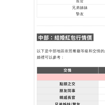
長官
兄弟姊妹
摯友
中部：結婚紅包行情價
以下是中部地區依照餐廳等級和交情的
婚禮可以參考：
交情
點頭之交
朋友同事
親戚長官
兄弟姊妹/摯友