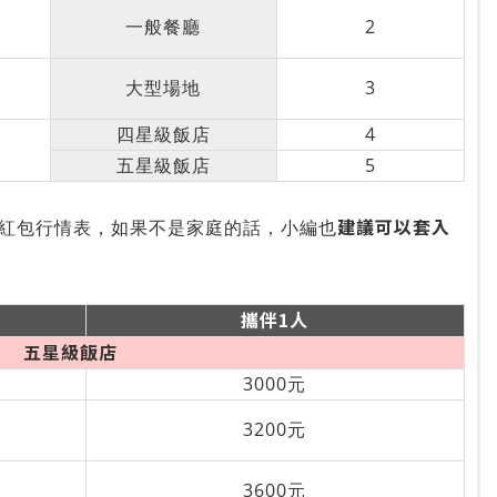
一般餐廳
2
大型場地
3
四星級飯店
4
五星級飯店
5
建議可以套入
紅包行情表，如果不是家庭的話，小編也
攜伴1人
五星級飯店
3000元
3200元
3600元