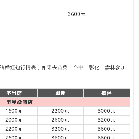
3600元
結婚紅包行情表，如果去苗栗、台中、彰化、雲林參加
不出席
單獨
攜伴
五星級飯店
1600元
2200元
3000元
2000元
2600元
3200元
2200元
3200元
3600元
2600元
3600元
6600元