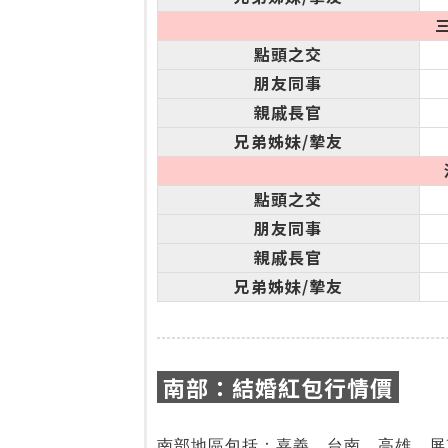
點頭之交
朋友同事
親戚長官
兄弟姊妹/摯友
點頭之交
朋友同事
親戚長官
兄弟姊妹/摯友
南部：結婚紅包行情價
南部地區包括：嘉義、台南、高雄、屏