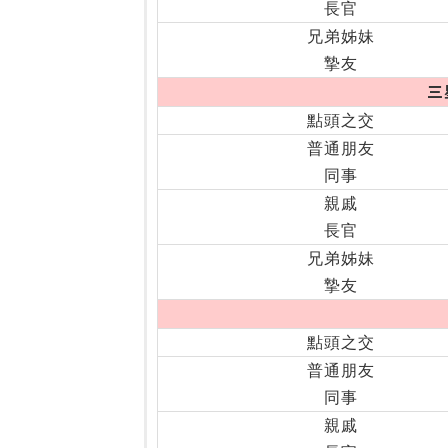
長官
兄弟姊妹
摯友
三
點頭之交
普通朋友
同事
親戚
長官
兄弟姊妹
摯友
點頭之交
普通朋友
同事
親戚