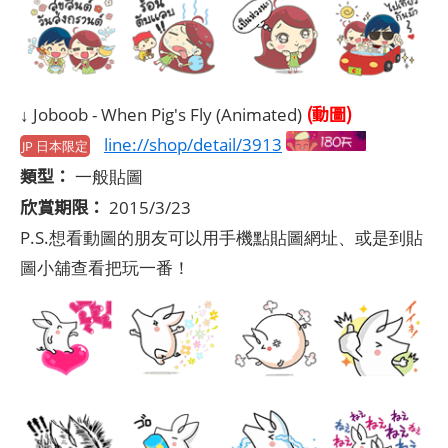
(動圖)
↓ Joboob - When Pig's Fly (Animated)
line://shop/detail/3913
JP 日本限定
類型：
一般貼圖
欣賞期限：
2015/3/23
P.S.想看動圖的朋友可以用手機點貼圖網址、或是到貼
圖小舖查看把玩一番！