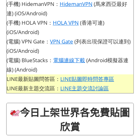
(手機) HidemanVPN：
HidemanVPN
(馬來西亞最好
連) (iOS/Android)
(手機) HOLA VPN：
HOLA VPN
(香港可連)
(iOS/Android)
(電腦) VPN Gate：
VPN Gate
(列表出現保證可以連到)
(iOS/Android)
(電腦) BlueStacks：
電腦連線下載
(Android模擬器連
線) (Android)
LINE最新貼圖問答區：
LINE貼圖即時問答專區
LINE最新主題交流區：
LINE主題交流討論區
今日上架世界各免費貼圖
欣賞