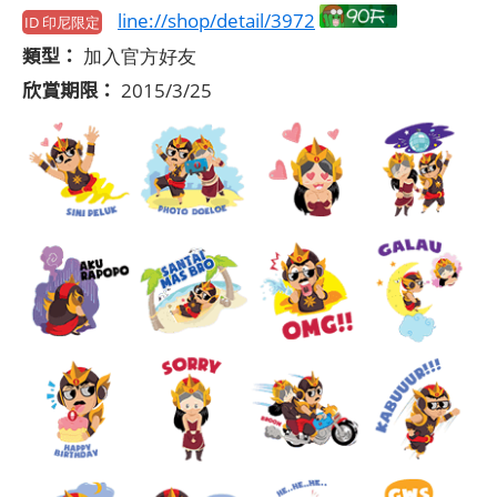
line://shop/detail/3972
ID 印尼限定
類型：
加入官方好友
欣賞期限：
2015/3/25