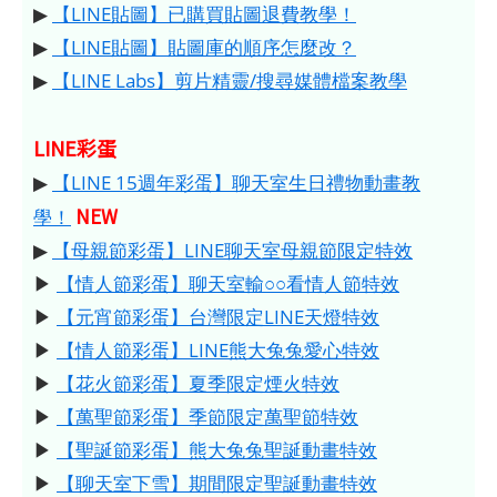
▶
【LINE貼圖】已購買貼圖退費教學！
▶
【LINE貼圖】貼圖庫的順序怎麼改？
▶
【LINE Labs】剪片精靈/搜尋媒體檔案教學
LINE彩蛋
▶
【LINE 15週年彩蛋】聊天室生日禮物動畫教
NEW
學！
▶
【母親節彩蛋】LINE聊天室母親節限定特效
▶
【情人節彩蛋】聊天室輸○○看情人節特效
▶
【元宵節彩蛋】台灣限定LINE天燈特效
▶
【情人節彩蛋】LINE熊大兔兔愛心特效
▶
【花火節彩蛋】夏季限定煙火特效
▶
【萬聖節彩蛋】季節限定萬聖節特效
▶
【聖誕節彩蛋】熊大兔兔聖誕動畫特效
▶
【聊天室下雪】期間限定聖誕動畫特效