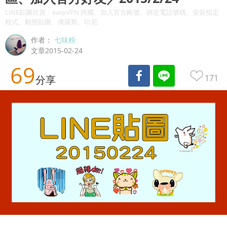
LINE貼圖欣賞：easyVPN 跨國、加入官方帳號、綁定電話號碼、安裝指定
程式、動態貼圖、俄羅斯、印尼
作者：
七味粉
文章2015-02-24
69
171
分享