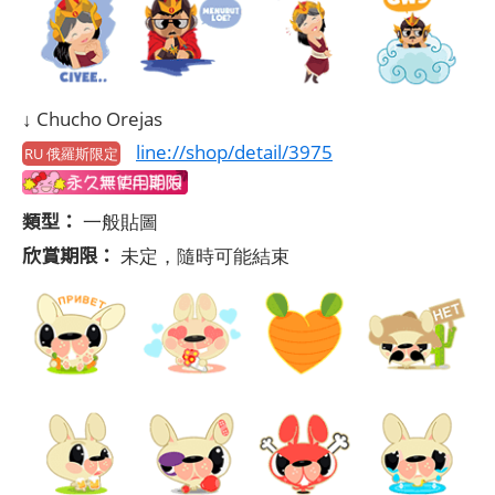
↓ Chucho Orejas
line://shop/detail/3975
RU 俄羅斯限定
類型：
一般貼圖
欣賞期限：
未定，隨時可能結束