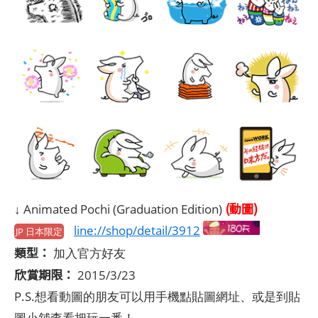
(動圖)
↓ Animated Pochi (Graduation Edition)
line://shop/detail/3912
JP 日本限定
類型：
加入官方好友
欣賞期限：
2015/3/23
P.S.想看動圖的朋友可以用手機點貼圖網址、或是到貼
圖小舖查看把玩一番！