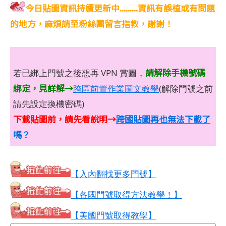
今日貼圖資訊持續更新中.........資訊有誤植或有問題
的地方，麻煩請至粉絲團留言指教，謝謝！
請解除手機號碼
若已綁上門號之後想再 VPN 賞圖，
綁定，見詳解→
跨區前置作業圖文教學
(解除門號之前
請先設定換機密碼)
下載貼圖前，請先看說明→
跨國貼圖再也無法下載了
嗎？
【入內翻找更多門號】
【各國門號取得方法教學！】
【美國門號取得教學】