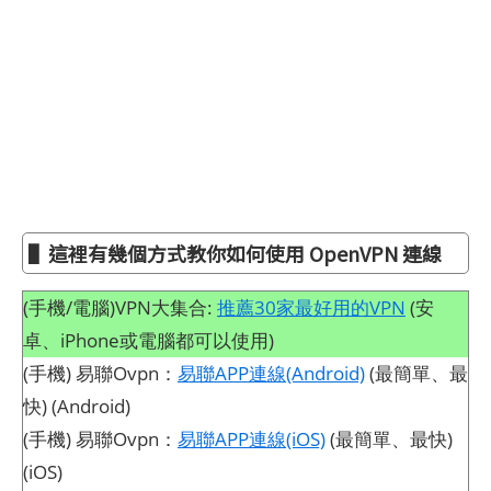
▌這裡有幾個方式教你如何使用 OpenVPN 連線
(手機/電腦)VPN大集合:
推薦30家最好用的VPN
(安
卓、iPhone或電腦都可以使用)
(手機) 易聯Ovpn：
易聯APP連線(Android)
(最簡單、最
快) (Android)
(手機) 易聯Ovpn：
易聯APP連線(iOS)
(最簡單、最快)
(iOS)