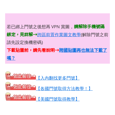
請解除手機號碼
若已綁上門號之後想再 VPN 賞圖，
綁定，見詳解→
跨區前置作業圖文教學
(解除門號之前
請先設定換機密碼)
下載貼圖前，請先看說明→
跨國貼圖再也無法下載了
嗎？
【入內翻找更多門號】
【各國門號取得方法教學！】
【美國門號取得教學】