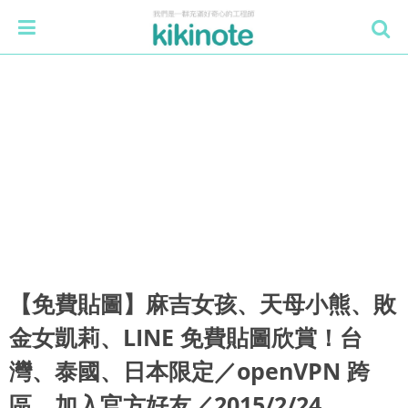
【免費貼圖】麻吉女孩、天母小熊、敗
金女凱莉、LINE 免費貼圖欣賞！台
灣、泰國、日本限定／openVPN 跨
區、加入官方好友／2015/2/24