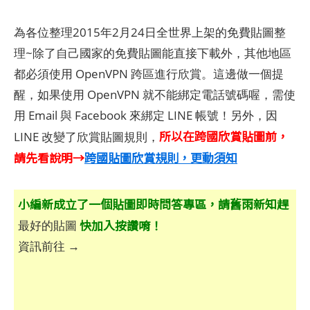
為各位整理2015年2月24日全世界上架的免費貼圖整
理~除了自己國家的免費貼圖能直接下載外，其他地區
都必須使用 OpenVPN 跨區進行欣賞。這邊做一個提
醒，如果使用 OpenVPN 就不能綁定電話號碼喔，需使
用 Email 與 Facebook 來綁定 LINE 帳號！另外，因
所以在跨國欣賞貼圖前，
LINE 改變了欣賞貼圖規則，
請先看說明→
跨國貼圖欣賞規則，更動須知
小編新成立了一個貼圖即時問答專區，請舊雨新知趕
快加入按讚唷！
最好的貼圖
資訊前往 →