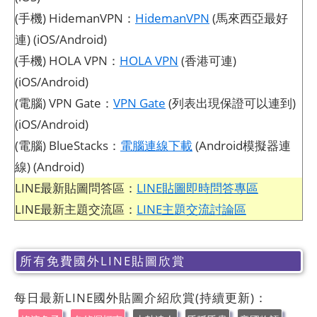
(手機) HidemanVPN：
HidemanVPN
(馬來西亞最好
連) (iOS/Android)
(手機) HOLA VPN：
HOLA VPN
(香港可連)
(iOS/Android)
(電腦) VPN Gate：
VPN Gate
(列表出現保證可以連到)
(iOS/Android)
(電腦) BlueStacks：
電腦連線下載
(Android模擬器連
線) (Android)
LINE最新貼圖問答區：
LINE貼圖即時問答專區
LINE最新主題交流區：
LINE主題交流討論區
所有免費國外LINE貼圖欣賞
每日最新LINE國外貼圖介紹欣賞(持續更新)：