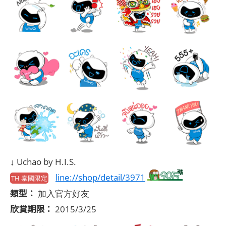
↓ Uchao by H.I.S.
line://shop/detail/3971
TH 泰國限定
類型：
加入官方好友
欣賞期限：
2015/3/25