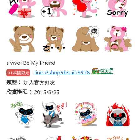
↓ vivo: Be My Friend
line://shop/detail/3976
TH 泰國限定
類型：
加入官方好友
欣賞期限：
2015/3/25