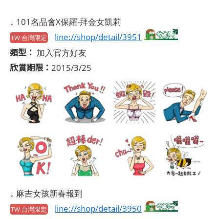
↓ 101名品會X保羅-拜金女凱莉
line://shop/detail/3951
TW 台灣限定
類型：
加入官方好友
欣賞期限：
2015/3/25
↓ 麻吉女孩新春報到
line://shop/detail/3950
TW 台灣限定