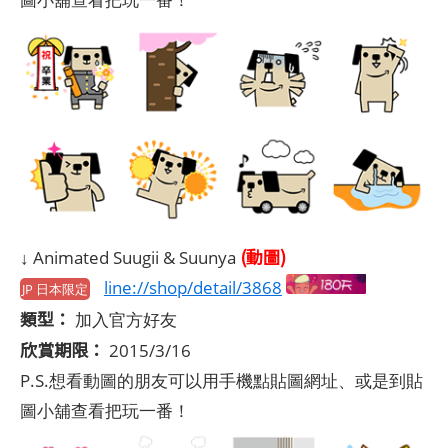
(動圖)
↓ Animated Suugii & Suunya
line://shop/detail/3868
JP 日本限定
類型：
加入官方好友
欣賞期限：
2015/3/16
P.S.想看動圖的朋友可以用手機點貼圖網址、或是到貼
圖小舖查看把玩一番！