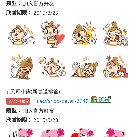
類型：
加入官方好友
欣賞期限：
2015/3/25
↓ 天母小熊(新春送禮篇)
line://shop/detail/3949
TW 台灣限定
類型：
加入官方好友
欣賞期限：
2015/3/23