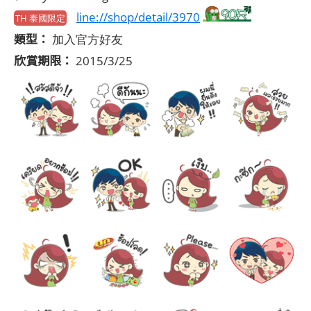
line://shop/detail/3970
TH 泰國限定
類型：
加入官方好友
欣賞期限：
2015/3/25