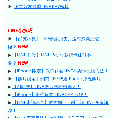
▶
不加好友也能LINE PAY轉帳
LINE小技巧
▶
【好友不見】LINE群組消失、沒有成員怎麼
NEW
辦？
▶
【LINE 付款】LINE Pay 付款碼卡住打不
NEW
開？
▶
【iPhone 限定】教你偷看LINE不顯示已讀方法！
▶
【照片設定】關閉LINE傳送iPhone 原況照片！
▶
【AI翻譯】LINE 照片辨識機器人！
▶
【iPhone】教你建立 LINE PAY 捷徑！
▶
【LINE未讀訊息】教你如何一鍵已讀LINE 所有訊
息！