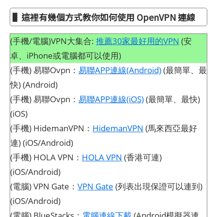
▌這裡有幾個方式教你如何使用 OpenVPN 連線
(手機/電腦)VPN大集合:
推薦30家最好用的VPN
(安
卓、iPhone或電腦都可以使用)
(手機) 易聯Ovpn：
易聯APP連線(Android)
(最簡單、最
快) (Android)
(手機) 易聯Ovpn：
易聯APP連線(iOS)
(最簡單、最快)
(iOS)
(手機) HidemanVPN：
HidemanVPN
(馬來西亞最好
連) (iOS/Android)
(手機) HOLA VPN：
HOLA VPN
(香港可連)
(iOS/Android)
(電腦) VPN Gate：
VPN Gate
(列表出現保證可以連到)
(iOS/Android)
(電腦) BlueStacks：
電腦連線下載
(Android模擬器連