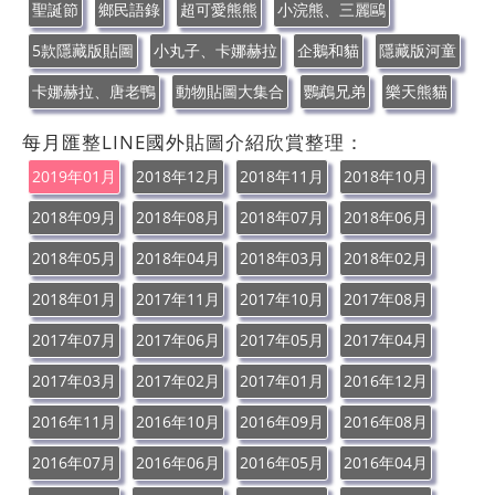
聖誕節
鄉民語錄
超可愛熊熊
小浣熊、三麗鷗
5款隱藏版貼圖
小丸子、卡娜赫拉
企鵝和貓
隱藏版河童
卡娜赫拉、唐老鴨
動物貼圖大集合
鸚鵡兄弟
樂天熊貓
每月匯整LINE國外貼圖介紹欣賞整理：
2019年01月
2018年12月
2018年11月
2018年10月
2018年09月
2018年08月
2018年07月
2018年06月
2018年05月
2018年04月
2018年03月
2018年02月
2018年01月
2017年11月
2017年10月
2017年08月
2017年07月
2017年06月
2017年05月
2017年04月
2017年03月
2017年02月
2017年01月
2016年12月
2016年11月
2016年10月
2016年09月
2016年08月
2016年07月
2016年06月
2016年05月
2016年04月