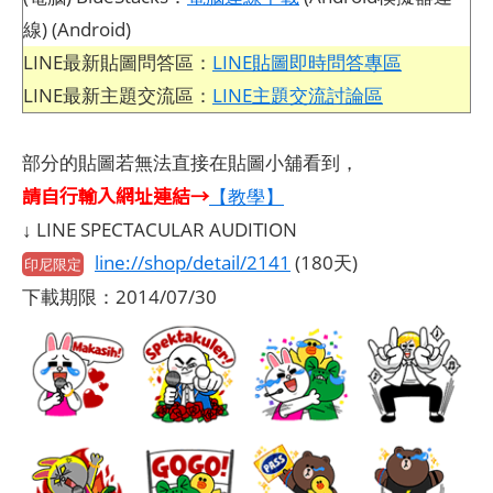
線) (Android)
LINE最新貼圖問答區：
LINE貼圖即時問答專區
LINE最新主題交流區：
LINE主題交流討論區
部分的貼圖若無法直接在貼圖小舖看到，
請自行輸入網址連結→
【教學】
↓ LINE SPECTACULAR AUDITION
line://shop/detail/2141
(180天)
印尼限定
下載期限：2014/07/30