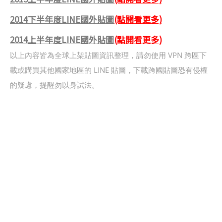
2014下半年度LINE國外貼圖
(點開看更多)
2014上半年度LINE國外貼圖
(點開看更多)
以上內容皆為全球上架貼圖資訊整理，請勿使用 VPN 跨區下
載或購買其他國家地區的 LINE 貼圖，下載跨國貼圖恐有侵權
的疑慮，提醒勿以身試法。