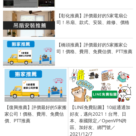
【彰化推薦】評價最好的5家電扇公
司！吊扇、款式、安裝、維修、價格
【橋頭推薦】評價最好的5家搬家公
司！價格、費用、免費估價、PTT推薦
【復興推薦】評價最好的5家搬
【LINE免費貼圖】10組通通加
家公司！價格、費用、免費估
好友，邁向2021！台灣、日
價、PTT推薦
本、泰國限定／OpenVPN跨
區、加好友、綁門號／
2021/12/7