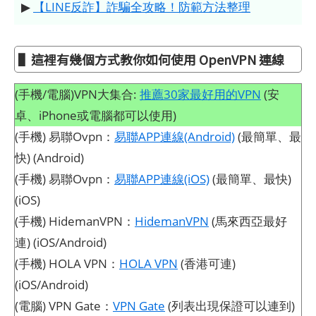
▶
【LINE反詐】詐騙全攻略！防範方法整理
▌這裡有幾個方式教你如何使用 OpenVPN 連線
(手機/電腦)VPN大集合:
推薦30家最好用的VPN
(安
卓、iPhone或電腦都可以使用)
(手機) 易聯Ovpn：
易聯APP連線(Android)
(最簡單、最
快) (Android)
(手機) 易聯Ovpn：
易聯APP連線(iOS)
(最簡單、最快)
(iOS)
(手機) HidemanVPN：
HidemanVPN
(馬來西亞最好
連) (iOS/Android)
(手機) HOLA VPN：
HOLA VPN
(香港可連)
(iOS/Android)
(電腦) VPN Gate：
VPN Gate
(列表出現保證可以連到)