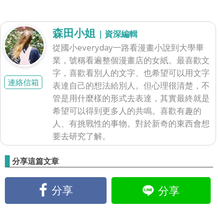
森田小姐
| 資深編輯
從國小everyday一路看漫畫小說到大學畢
業，號稱看遍整個漫畫店的女紙。最喜歡文
字，喜歡看別人的文字、也希望可以用文字
連絡信箱
表達自己的想法給別人。但心理很清楚，不
管是用什麼樣的形式去表達，其實最終就是
希望可以得到更多人的共鳴。喜歡有趣的
人、有挑戰性的事物。對於新奇的東西會想
要去研究了解。
分享這篇文章
分享
分享