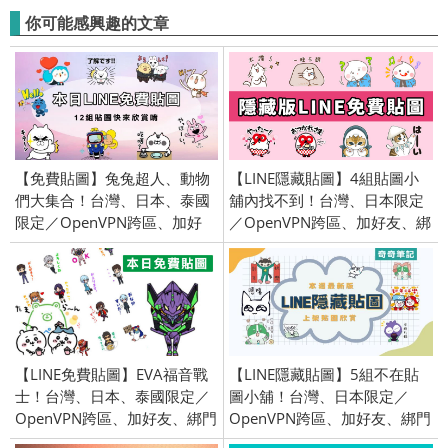
你可能感興趣的文章
【免費貼圖】兔兔超人、動物
【LINE隱藏貼圖】4組貼圖小
們大集合！台灣、日本、泰國
舖內找不到！台灣、日本限定
限定／OpenVPN跨區、加好
／OpenVPN跨區、加好友、綁
友、綁門號／2020/6/30
門號／2025/03/12
【LINE免費貼圖】EVA福音戰
【LINE隱藏貼圖】5組不在貼
士！台灣、日本、泰國限定／
圖小舖！台灣、日本限定／
OpenVPN跨區、加好友、綁門
OpenVPN跨區、加好友、綁門
號／2021/6/29
號／2026/1/28