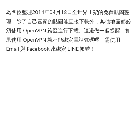
為各位整理2014年04月18日全世界上架的免費貼圖整
理，除了自己國家的貼圖能直接下載外，其他地區都必
須使用 OpenVPN 跨區進行下載。這邊做一個提醒，如
果使用 OpenVPN 就不能綁定電話號碼喔，需使用
Email 與 Facebook 來綁定 LINE 帳號！