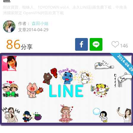
郵政寶寶、蜘蛛人、TOYOTOWN vol.4、永久LINE貼圖免費下載，中南美
洲國家限定 OpenVPN跨區欣賞下載
作者：
森田小姐
文章2014-04-29
86
146
分享