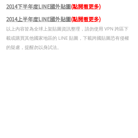
2014下半年度LINE國外貼圖
(點開看更多)
2014上半年度LINE國外貼圖
(點開看更多)
以上內容皆為全球上架貼圖資訊整理，請勿使用 VPN 跨區下
載或購買其他國家地區的 LINE 貼圖，下載跨國貼圖恐有侵權
的疑慮，提醒勿以身試法。