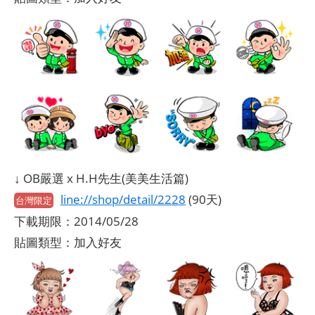
↓ OB嚴選 x H.H先生(美美生活篇)
line://shop/detail/2228
(90天)
台灣限定
下載期限：2014/05/28
貼圖類型：加入好友