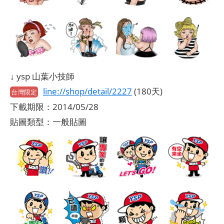
↓ ysp 山葉小技師
line://shop/detail/2227
(180天)
台灣限定
下載期限：2014/05/28
貼圖類型：一般貼圖