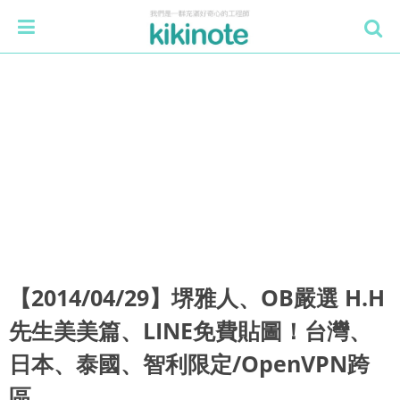
【2014/04/29】堺雅人、OB嚴選 H.H
先生美美篇、LINE免費貼圖！台灣、
日本、泰國、智利限定/OpenVPN跨
區