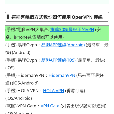
▌這裡有幾個方式教你如何使用 OpenVPN 連線
(手機/電腦)VPN大集合:
推薦30家最好用的VPN
(安
卓、iPhone或電腦都可以使用)
(手機) 易聯Ovpn：
易聯APP連線(Android)
(最簡單、最
快) (Android)
(手機) 易聯Ovpn：
易聯APP連線(iOS)
(最簡單、最快)
(iOS)
(手機) HidemanVPN：
HidemanVPN
(馬來西亞最好
連) (iOS/Android)
(手機) HOLA VPN：
HOLA VPN
(香港可連)
(iOS/Android)
(電腦) VPN Gate：
VPN Gate
(列表出現保證可以連到)
(iOS/Android)