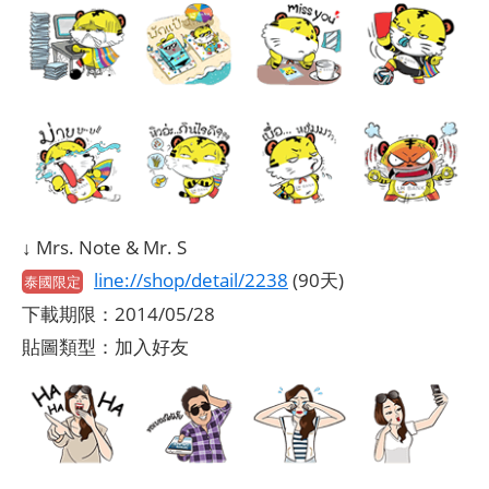
↓ Mrs. Note & Mr. S
line://shop/detail/2238
(90天)
泰國限定
下載期限：2014/05/28
貼圖類型：加入好友