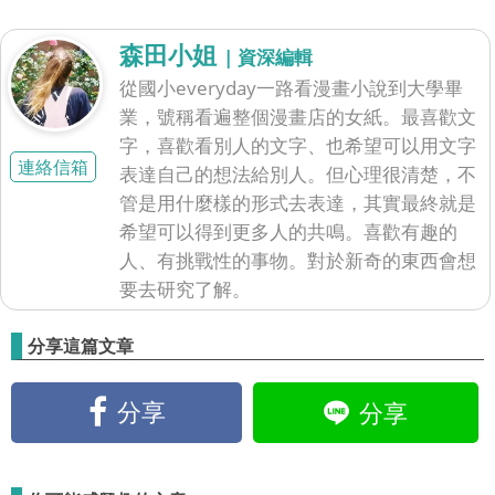
森田小姐
| 資深編輯
從國小everyday一路看漫畫小說到大學畢
業，號稱看遍整個漫畫店的女紙。最喜歡文
字，喜歡看別人的文字、也希望可以用文字
連絡信箱
表達自己的想法給別人。但心理很清楚，不
管是用什麼樣的形式去表達，其實最終就是
希望可以得到更多人的共鳴。喜歡有趣的
人、有挑戰性的事物。對於新奇的東西會想
要去研究了解。
分享這篇文章
分享
分享