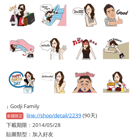
↓ Godji Family
line://shop/detail/2239
(90天)
泰國限定
下載期限：2014/05/28
貼圖類型：加入好友