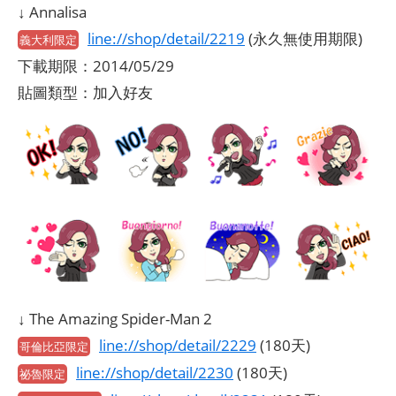
↓ Annalisa
line://shop/detail/2219
(永久無使用期限)
義大利限定
下載期限：2014/05/29
貼圖類型：加入好友
↓ The Amazing Spider-Man 2
line://shop/detail/2229
(180天)
哥倫比亞限定
line://shop/detail/2230
(180天)
祕魯限定