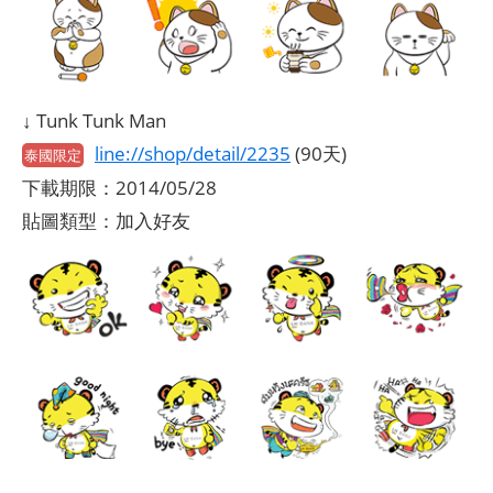
↓ Tunk Tunk Man
line://shop/detail/2235
(90天)
泰國限定
下載期限：2014/05/28
貼圖類型：加入好友