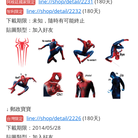
line://shop/detail/2231
(180天)
阿根廷國家限定
line://shop/detail/2232
(180天)
智利限定
下載期限：未知，隨時有可能終止
貼圖類型：加入好友
↓ 郵政寶寶
line://shop/detail/2226
(180天)
台灣限定
下載期限：2014/05/28
貼圖類型：加入好友