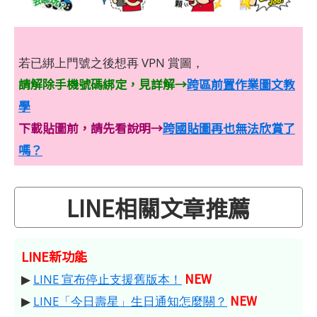
若已綁上門號之後想再 VPN 賞圖，
請解除手機號碼綁定，見詳解→
跨區前置作業圖文教
學
下載貼圖前，請先看說明→
跨國貼圖再也無法欣賞了
嗎？
LINE相關文章推薦
LINE新功能
NEW
▶
LINE 宣布停止支援舊版本！
NEW
▶
LINE「今日壽星」生日通知怎麼關？