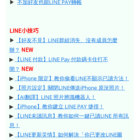
▶
不加好友也能LINE PAY轉帳
LINE小技巧
▶
【好友不見】LINE群組消失、沒有成員怎麼
NEW
辦？
▶
【LINE 付款】LINE Pay 付款碼卡住打不
NEW
開？
▶
【iPhone 限定】教你偷看LINE不顯示已讀方法！
▶
【照片設定】關閉LINE傳送iPhone 原況照片！
▶
【AI翻譯】LINE 照片辨識機器人！
▶
【iPhone】教你建立 LINE PAY 捷徑！
▶
【LINE未讀訊息】教你如何一鍵已讀LINE 所有訊
息！
▶
【LINE更新災情】如何解決「你已更改LINE圖