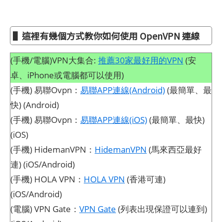
▌這裡有幾個方式教你如何使用 OpenVPN 連線
(手機/電腦)VPN大集合:
推薦30家最好用的VPN
(安
卓、iPhone或電腦都可以使用)
(手機) 易聯Ovpn：
易聯APP連線(Android)
(最簡單、最
快) (Android)
(手機) 易聯Ovpn：
易聯APP連線(iOS)
(最簡單、最快)
(iOS)
(手機) HidemanVPN：
HidemanVPN
(馬來西亞最好
連) (iOS/Android)
(手機) HOLA VPN：
HOLA VPN
(香港可連)
(iOS/Android)
(電腦) VPN Gate：
VPN Gate
(列表出現保證可以連到)