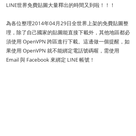
LINE世界免費貼圖大量釋出的時間又到啦！！！
為各位整理2014年04月29日全世界上架的免費貼圖整
理，除了自己國家的貼圖能直接下載外，其他地區都必
須使用 OpenVPN 跨區進行下載。這邊做一個提醒，如
果使用 OpenVPN 就不能綁定電話號碼喔，需使用
Email 與 Facebook 來綁定 LINE 帳號！