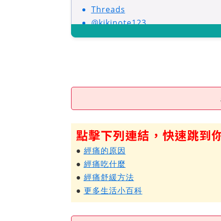
Threads
@kikinote123
點擊下列連結，快速跳到
●
經痛的原因
●
經痛吃什麼
●
經痛舒緩方法
●
更多生活小百科