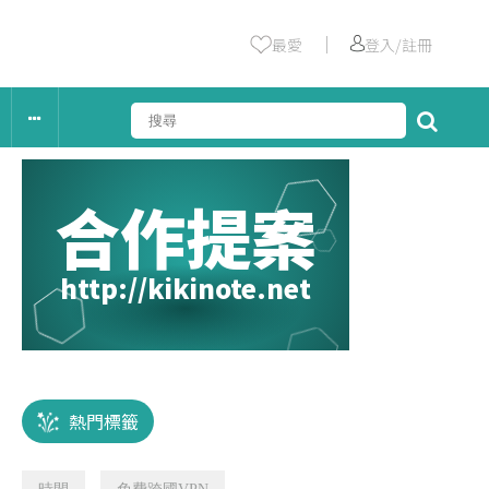
｜
最愛
登入/註冊
合作提案
http://kikinote.net
熱門標籤