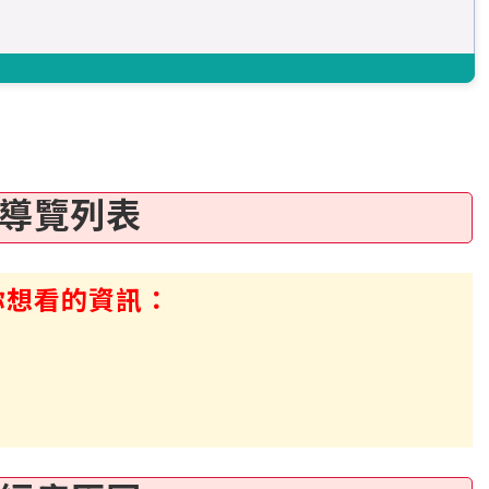
導覽列表
你想看的資訊：