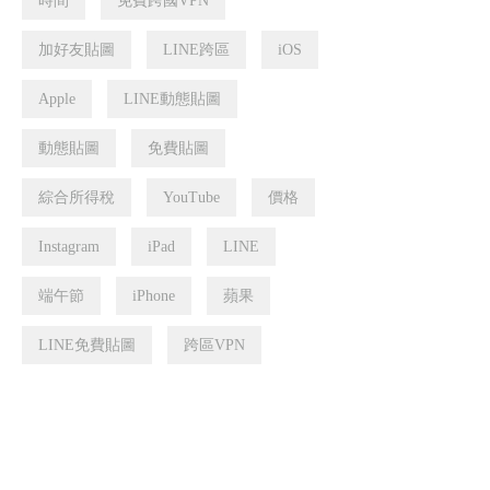
時間
免費跨國VPN
加好友貼圖
LINE跨區
iOS
Apple
LINE動態貼圖
動態貼圖
免費貼圖
綜合所得稅
YouTube
價格
Instagram
iPad
LINE
端午節
iPhone
蘋果
LINE免費貼圖
跨區VPN