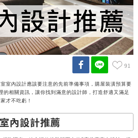
91
公室室內設計應該要注意的先前準備事項，購屋裝潢預算要
家整理的相關資訊，讓你找到滿意的設計師，打造舒適又滿足
三家才不吃虧！
室內設計推薦