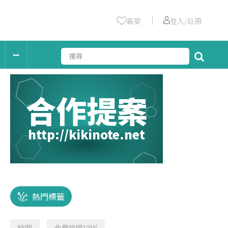
｜
最愛
登入/註冊
合作提案
http://kikinote.net
熱門標籤