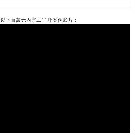
以下百萬元內完工11坪案例影片：