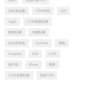
時間
免費跨國VPN
加好友貼圖
LINE跨區
iOS
Apple
LINE動態貼圖
動態貼圖
免費貼圖
綜合所得稅
YouTube
價格
Instagram
iPad
LINE
端午節
iPhone
蘋果
LINE免費貼圖
跨區VPN