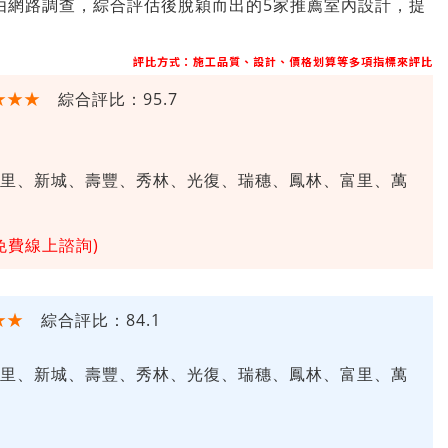
由網路調查，綜合評估後脫穎而出的5家推薦室內設計，提
評比方式：施工品質、設計、價格划算等多項指標來評比
★★★
綜合評比：95.7
里、新城、壽豐、秀林、光復、瑞穗、鳳林、富里、萬
免費線上諮詢)
★★
綜合評比：84.1
里、新城、壽豐、秀林、光復、瑞穗、鳳林、富里、萬