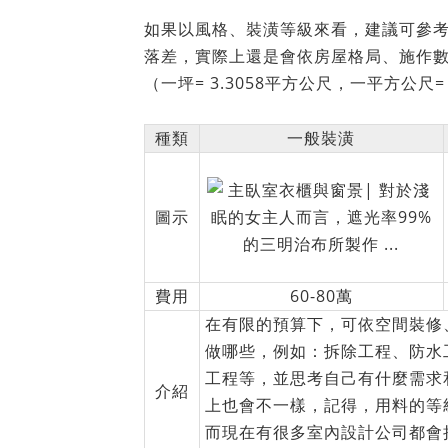
如果以風格、裝潢等級來看，建議可參
落差，實際上還是會依房屋格局、施作數
（一坪= 3.3058平方公尺，一平方公尺= 0
種類
一般裝潢
圖示
費用
60-80萬
在有限的預算下，可依空間裝修
做哪些，例如：拆除工程、防水
工程等，並思考自己有什麼需求
介紹
上也會不一樣，記得，用料的等
而現在有很多室內設計公司都會