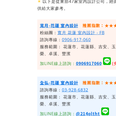
☀
以下是從東部47家室內設計公司，經
供給大家參考。
寬月-花蓮 室內設計
推薦指數：★★
粉絲團：
寬月 花蓮 室內設計 - FB
諮詢專線：
0906-917-060
服務範圍：
花蓮市、花蓮縣、吉安、玉
榮、卓溪、豐濱
0906917060
加LINE線上諮詢：
(
全弘-花蓮 室內設計
推薦指數：★★
諮詢專線：
03-928-6832
服務範圍：
花蓮市、花蓮縣、吉安、玉
榮、卓溪、豐濱
@214oltht
加LINE線上諮詢：