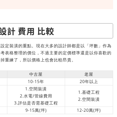
設計 費用 比較
來設定裝潢的重點。現在大多的設計師都是以「坪數」作為
參考表格整理的價位，不過主要的定價標準還是以你喜歡的
砍掉重練了，所以價格上也會比較昂貴。
中古屋
老屋
10-15年
20年以上
1.空間裝潢
1.基礎工程
2.水電/管線費用
2.空間裝潢
3.評估是否需基礎工程
9-15萬(坪)
12-20萬(坪)