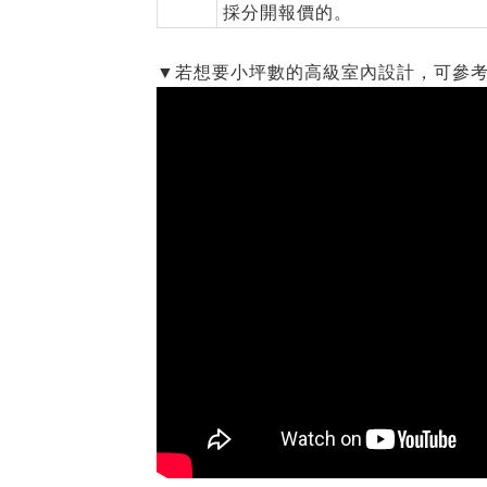
採分開報價的。
​ ​
▼若想要小坪數的高級室內設計，可參考