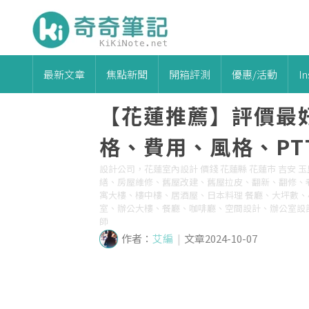
最新文章
焦點新聞
開箱評測
優惠/活動
I
【花蓮推薦】評價最
格、費用、風格、PT
設計公司，花蓮室內設計 價錢 花蓮縣 花蓮市 吉安 玉里
繕、房屋維修、舊屋改建、舊屋拉皮、翻新、翻修、
寓大樓、樓中樓、居酒屋、日本料理 餐廳、大坪數
室、辦公大樓、餐廳、咖啡廳、空間設計、辦公室設計
師
作者：
艾編
|
文章2024-10-07