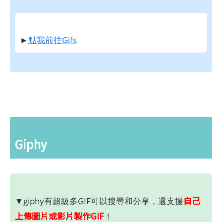
►
點我前往Gifs
Giphy
自己
▼giphy有超級多GIF可以搜尋和分享，還支援
上傳圖片或影片製作GIF
！