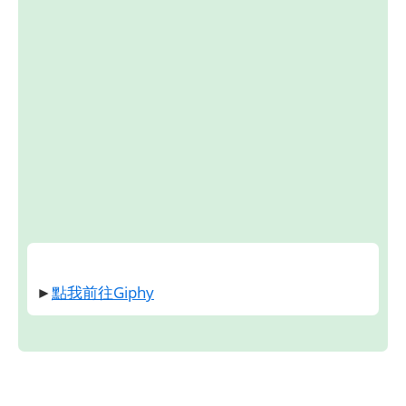
►
點我前往Giphy