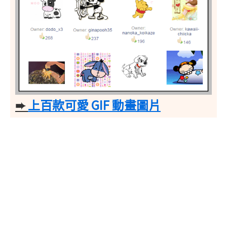
➨
上百款可愛 GIF 動畫圖片