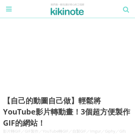
【自己的動圖自己做】輕鬆將
YouTube影片轉動畫！3個超方便製作
GIF的網站！
影片轉GIF／GIF製作／YouTube轉GIF／自製GIF／Imgur／Giphy／Gifs