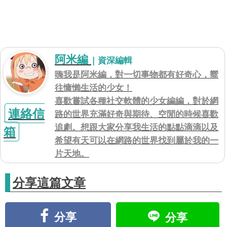
阿米編
| 資深編輯
嗨我是阿米編，對一切事物都有好奇心，嚮
往慵懶生活的少女！
喜歡嘗試各種社交軟體的少女編編，對於網
連絡信
路的世界充滿好奇與期待、空閒的時候喜歡
追劇。想跟大家分享我生活的點點滴滴以及
箱
希望有天可以在網路的世界找到屬於我的一
片天地。
分享這篇文章
分享
分享