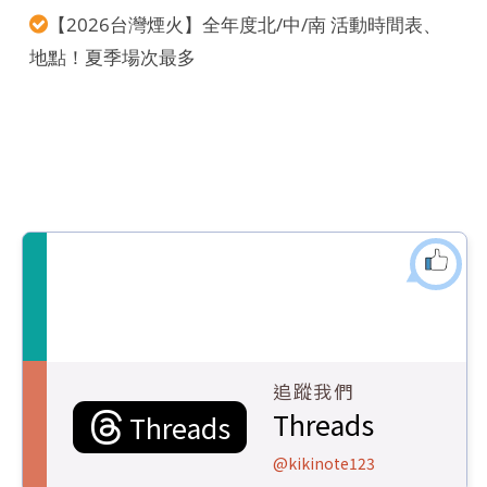
【2026台灣煙火】全年度北/中/南 活動時間表、
地點！夏季場次最多
追蹤我們
Threads
Threads
@kikinote123