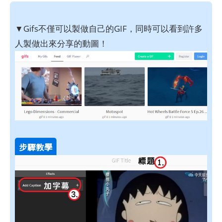
▼Gifs不僅可以製做自己的GIF，同時可以看到許多
人製做出來分享的動圖！
步驟教學