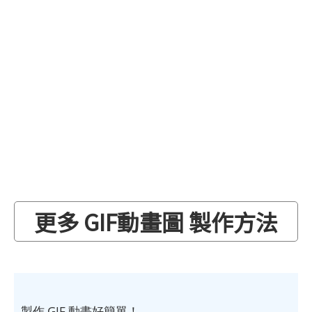
更多 GIF動畫圖 製作方法
製作 GIF 動畫好簡單！