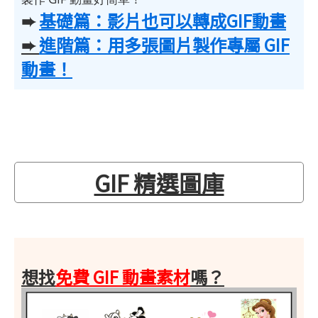
➨
基礎篇：影片也可以轉成GIF動畫
➨
進階篇：用多張圖片製作專屬 GIF
動畫！
GIF 精選圖庫
想找
免費 GIF 動畫素材
嗎？