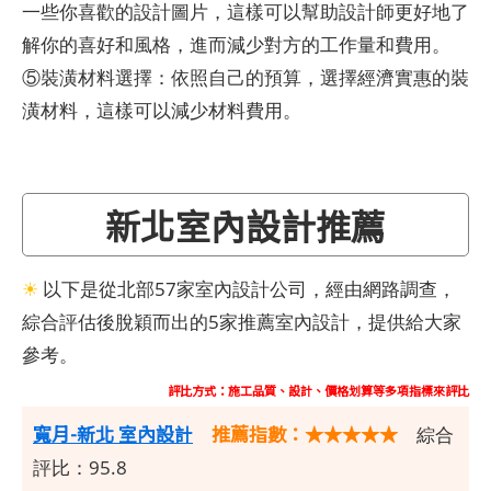
一些你喜歡的設計圖片，這樣可以幫助設計師更好地了
解你的喜好和風格，進而減少對方的工作量和費用。
⑤裝潢材料選擇：依照自己的預算，選擇經濟實惠的裝
潢材料，這樣可以減少材料費用。
新北室內設計推薦
☀
以下是從北部57家室內設計公司，經由網路調查，
綜合評估後脫穎而出的5家推薦室內設計，提供給大家
參考。
評比方式：施工品質、設計、價格划算等多項指標來評比
寬月-新北 室內設計
推薦指數：★★★★★
綜合
評比：95.8