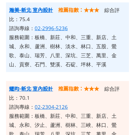
瀚美-新北 室內設計
推薦指數：★★★
綜合評
比：75.4
諮詢專線：
02-2996-5236
服務範圍：板橋、新莊、中和、三重、新店、土
城、永和、蘆洲、樹林、淡水、林口、五股、鶯
歌、泰山、瑞芳、八里、深坑、三芝、萬里、金
山、貢寮、石門、雙溪、石碇、坪林、平溪
耀昀-新北 室內設計
推薦指數：★★★
綜合評
比：70.1
諮詢專線：
02-2304-2126
服務範圍：板橋、新莊、中和、三重、新店、土
城、永和、汐止、蘆洲、樹林、三峽、林口、鶯
歌、泰山、瑞芳、八里、深坑、三芝、萬里、金