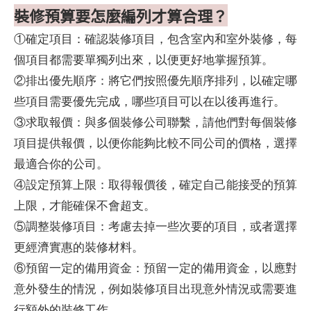
裝修預算要怎麼編列才算合理？
①確定項目：確認裝修項目，包含室內和室外裝修，每
個項目都需要單獨列出來，以便更好地掌握預算。
②排出優先順序：將它們按照優先順序排列，以確定哪
些項目需要優先完成，哪些項目可以在以後再進行。
③求取報價：與多個裝修公司聯繫，請他們對每個裝修
項目提供報價，以便你能夠比較不同公司的價格，選擇
最適合你的公司。
④設定預算上限：取得報價後，確定自己能接受的預算
上限，才能確保不會超支。
⑤調整裝修項目：考慮去掉一些次要的項目，或者選擇
更經濟實惠的裝修材料。
⑥預留一定的備用資金：預留一定的備用資金，以應對
意外發生的情況，例如裝修項目出現意外情況或需要進
行額外的裝修工作。