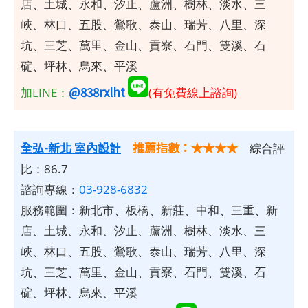
店、土城、永和、汐止、蘆洲、樹林、淡水、三
峽、林口、五股、鶯歌、泰山、瑞芳、八里、深
坑、三芝、萬里、金山、貢寮、石門、雙溪、石
碇、坪林、烏來、平溪
@838rxlht
加LINE：
(有免費線上諮詢)
全弘-新北 室內設計
推薦指數：★★★★
綜合評
比：86.7
諮詢專線：
03-928-6832
服務範圍：新北市、板橋、新莊、中和、三重、新
店、土城、永和、汐止、蘆洲、樹林、淡水、三
峽、林口、五股、鶯歌、泰山、瑞芳、八里、深
坑、三芝、萬里、金山、貢寮、石門、雙溪、石
碇、坪林、烏來、平溪