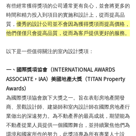
有些經常獲得獎項的公司通常更有良心，並會將更多的
時間和精力投入到項目的實施和設計上，從而提高品
質，
優秀的設計公司並不會因為獲得獎項而提高價格，
他們僅僅只會提高品質，從而為客戶提供更好的服務。
以下是一些值得關注的室內設計獎項：
一、國際獎項協會（INTERNATIONAL AWARDS
ASSOCIATE，IAA）美國地產大獎（TITAN Property
Awards）
為國際獎項協會旗下大獎之一。旨在表彰房地產開發
商、景觀設計師、建築師和室內設計師在國際房地產行
業做出的深遠努力。為不動產界的最高成就，期望能為
不動產從業人員提供一個國際舞台，並持續聚焦他們為
環境和國家所作的努力，此獎項專為所有專業人士設