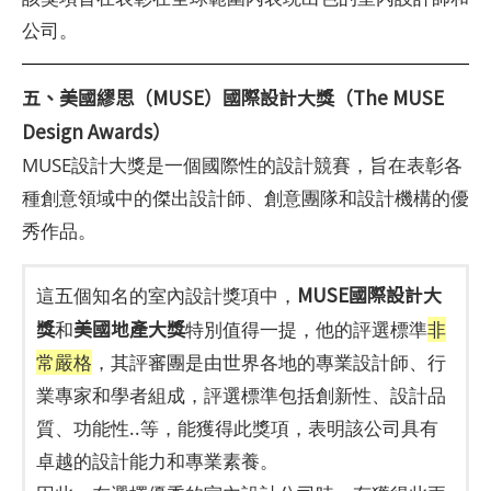
公司。
五、美國繆思（MUSE）國際設計大獎（The MUSE
Design Awards）
MUSE設計大獎是一個國際性的設計競賽，旨在表彰各
種創意領域中的傑出設計師、創意團隊和設計機構的優
秀作品。
MUSE
國際
設計大
這五個知名的室內設計獎項中，
獎
美國地產大獎
和
特別值得一提，他的評選標準
非
常嚴格
，其評審團是由世界各地的專業設計師、行
業專家和學者組成，評選標準包括創新性、設計品
質、功能性..等，能獲得此獎項，表明該公司具有
卓越的設計能力和專業素養。