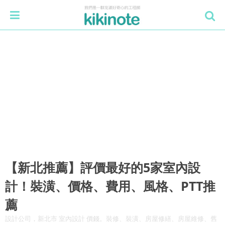
【新北推薦】評價最好的5家室內設
計！裝潢、價格、費用、風格、PTT推
薦
設計公司，新北市 室內設計 價錢。裝修、裝潢、房屋修繕、房屋維修、舊