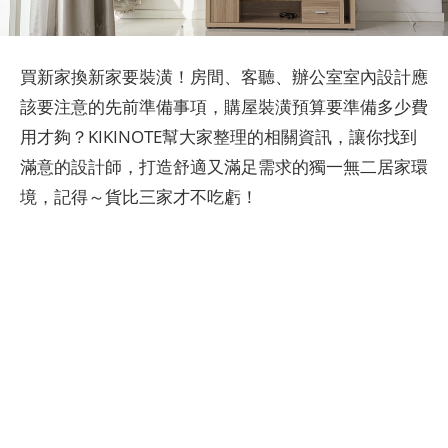
買新家換新家要裝潢！房間、客聽、辦公室室內設計應
該要注意的先前準備事項，購屋裝潢預算要準備多少費
用才夠？KIKINOTE幫大家整理的相關資訊，讓你找到
滿意的設計師，打造舒適又滿足需求的獨一無二居家環
境，記得～貨比三家才不吃虧！