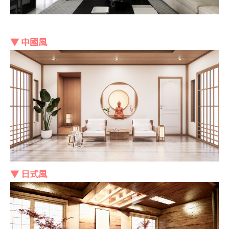
▼ 中國風
▼ 日式風