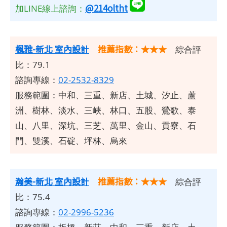
@214oltht
加LINE線上諮詢：
楓雅-新北 室內設計
推薦指數：★★★
綜合評
比：79.1
諮詢專線：
02-2532-8329
服務範圍：中和、三重、新店、土城、汐止、蘆
洲、樹林、淡水、三峽、林口、五股、鶯歌、泰
山、八里、深坑、三芝、萬里、金山、貢寮、石
門、雙溪、石碇、坪林、烏來
瀚美-新北 室內設計
推薦指數：★★★
綜合評
比：75.4
諮詢專線：
02-2996-5236