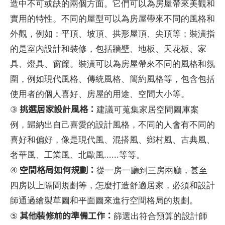
造中不可或缺的兩個方面。它們可以為房屋帶來美觀和
實用的特性。不同的屋型可以為房屋帶來不同的風格和
外觀，例如：平頂、坡頂、拱形屋頂、尖頂等；裝潢指
的是室內設計和裝修，包括牆壁、地板、天花板、家
具、燈具、窗簾。裝潢可以為房屋帶來不同的風格和氛
圍，例如現代風格、傳統風格、簡約風格等，包含包括
使用者的個人喜好、房屋的用途、空間大小等。
挑選居家設計風格：
③
建議可蒐集家居空間圖庫案
例，歸納出自己喜愛的設計風格，不同的人會有不同的
喜好和偏好，像是現代風、混搭風、鄉村風、古典風、
奢華風、工業風、北歐風......等等。
空間格局如何規劃：
④
從一房一廳到三房兩廳，甚至
四房以上隔間規劃等，怎麼打造舒適居家，必須和設計
師通過繪製草圖和平面圖來進行空間格局的規劃。
其他裝修前的準備工作：
⑤
篩選出符合預算的設計師