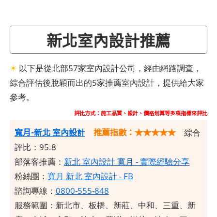
新北室內設計推薦
☀
以下是從北部57家室內設計公司，經由網路調查，
綜合評估後脫穎而出的5家推薦室內設計，提供給大家
參考。
評比方式：施工品質、設計、價格划算等多項指標來評比
寬月-新北 室內設計
推薦指數：★★★★★
綜合
評比：95.8
部落客推薦：
新北 室內設計 寬月 - 實際經驗分享
粉絲團：
寬月 新北 室內設計 - FB
諮詢專線：
0800-555-848
服務範圍：新北市、板橋、新莊、中和、三重、新