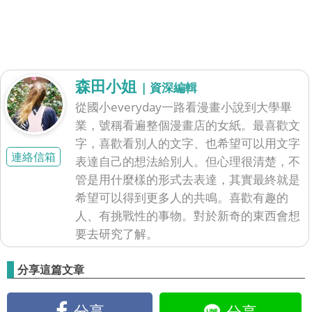
森田小姐
| 資深編輯
從國小everyday一路看漫畫小說到大學畢
業，號稱看遍整個漫畫店的女紙。最喜歡文
字，喜歡看別人的文字、也希望可以用文字
連絡信箱
表達自己的想法給別人。但心理很清楚，不
管是用什麼樣的形式去表達，其實最終就是
希望可以得到更多人的共鳴。喜歡有趣的
人、有挑戰性的事物。對於新奇的東西會想
要去研究了解。
分享這篇文章
分享
分享