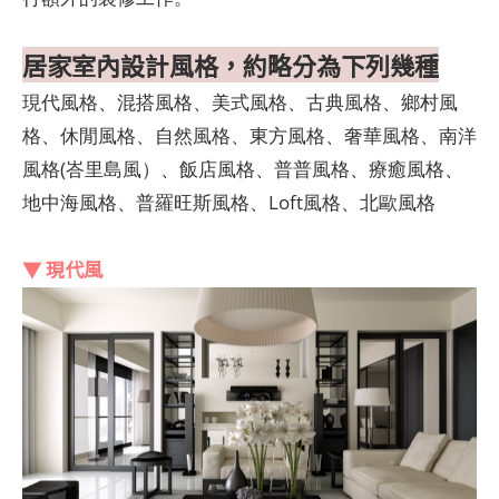
居家室內設計風格，約略分為下列幾種
現代風格、混搭風格、美式風格、古典風格、鄉村風
格、休閒風格、自然風格、東方風格、奢華風格、南洋
風格(峇里島風）、飯店風格、普普風格、療癒風格、
地中海風格、普羅旺斯風格、Loft風格、北歐風格
▼ 現代風