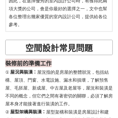
因此，在選擇優秀的室內設計公司時，有獲得此兩
項大獎的公司，會是你最好的選擇之一，文中也幫
各位整理出幾家優質的室內設計公司，提供給各位
參考。
空間設計常見問題
裝修前的準備工作
屋況與裝潢：
①
屋況指的是房屋的整體狀況，包括結
構、屋頂、門窗、水電設施、漏水和損壞，了解預售
屋、毛胚屋、新成屋、中古屋及老屋等，屋況和裝潢是
不同的概念，但它們之間有著密切的關聯，必須了解房
屋本身才能接著進行裝潢的工作。
屋型架構與裝潢：
②
屋型架構和裝潢是房屋設計和建