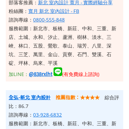
部落客推薦：
新北 室內設計 寬月 - 實際經驗分享
粉絲團：
寬月 新北 室內設計 - FB
諮詢專線：
0800-555-848
服務範圍：新北市、板橋、新莊、中和、三重、新
店、土城、永和、汐止、蘆洲、樹林、淡水、三
峽、林口、五股、鶯歌、泰山、瑞芳、八里、深
坑、三芝、萬里、金山、貢寮、石門、雙溪、石
碇、坪林、烏來、平溪
@838rxlht
加LINE：
(有免費線上諮詢)
全弘-新北 室內設計
推薦指數：★★★★
綜合評
比：86.7
諮詢專線：
03-928-6832
服務範圍：新北市、板橋、新莊、中和、三重、新