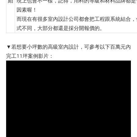
紹
現上也會不一樣，記得，用料的等級和材料品牌都是
因素喔！
而現在有很多室內設計公司都會把工程跟系統結合，
式不同，大部分都還是採分開報價的。
​ ​
▼若想要小坪數的高級室內設計，可參考以下百萬元內
完工11坪案例影片：