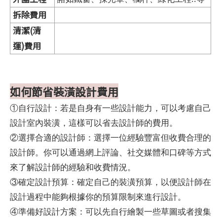
拆除費用
清潔(清
運)費用
如何節省裝潢設計費用
①自行設計：若是自身有一些設計能力，可以考慮自己
設計室內裝潢，這樣可以省去設計師的費用。
②選擇合適的設計師：選擇一位經驗豐富但收費合理的
設計師。你可以通過網上評論、社交媒體和口碑等方式
來了解設計師的經驗和收費情況。
③確定設計預算：確定自己的裝潢預算，以便設計師在
設計過程中能夠根據你的預算限制來進行設計。
④準備好設計方案：可以先自行繪製一些草圖或者搜集