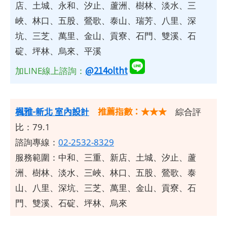
店、土城、永和、汐止、蘆洲、樹林、淡水、三
峽、林口、五股、鶯歌、泰山、瑞芳、八里、深
坑、三芝、萬里、金山、貢寮、石門、雙溪、石
碇、坪林、烏來、平溪
@214oltht
加LINE線上諮詢：
楓雅-新北 室內設計
推薦指數：★★★
綜合評
比：79.1
諮詢專線：
02-2532-8329
服務範圍：中和、三重、新店、土城、汐止、蘆
洲、樹林、淡水、三峽、林口、五股、鶯歌、泰
山、八里、深坑、三芝、萬里、金山、貢寮、石
門、雙溪、石碇、坪林、烏來