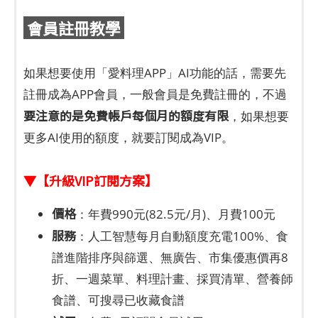
會員註冊教學
如果想要使用「愛料理APP」AI功能的話，需要先
註冊成為APP會員，一般會員是免費註冊的，不過
要注意的是免費帳戶每個月的額度有限
，如果想要
更多AI使用的額度，就要訂閱成為VIP。
▼【升級VIP訂閱方案】
價格
：年費990元(82.5元/月)、月費100元
服務
：人工智慧每月自動額度充電100%、食
譜進階排序與篩選、無廣告、市集優惠價再8
折、一週菜單、料理計畫、採買清單、營養師
食譜、可搜尋已收藏食譜