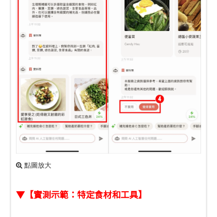
點圖放大
▼【實測示範：特定食材和工具】