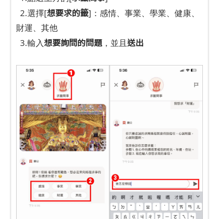
想要求的籤
2.選擇[
]：感情、事業、學業、健康、
財運、其他
想要詢問的問題
送出
3.輸入
，並且