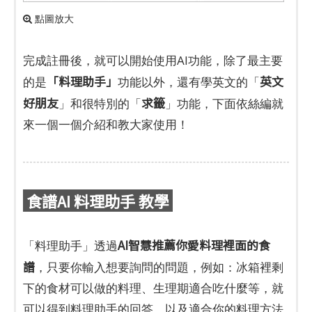
點圖放大
完成註冊後，就可以開始使用AI功能，除了最主要
「料理助手」
英文
的是
功能以外，還有學英文的「
好朋友
求籤
」和很特別的「
」功能，下面依絲編就
來一個一個介紹和教大家使用！
食譜AI 料理助手 教學
AI智慧推薦你愛料理裡面的食
「料理助手」透過
譜
，只要你輸入想要詢問的問題，例如：冰箱裡剩
下的食材可以做的料理、生理期適合吃什麼等，就
可以得到料理助手的回答，以及適合你的料理方法