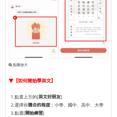
點圖放大
▼【如何開始學英文】
英文好朋友
1.點選上方的[
]
適合的程度
2.選擇你
：小學、國中、高中、大學
開始練習
3.點選[
]