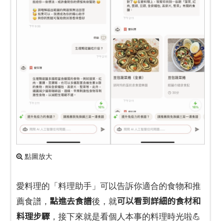
點圖放大
愛料理的「料理助手」可以告訴你適合的食物和推
點進去食譜
可以看到詳細的食材和
薦食譜，
後，就
料理步驟
，接下來就是看個人本事的料理時光啦💪