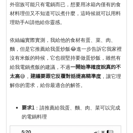
外宿族可能只有電鍋而已，想要用冰箱內僅有的食
材料理但又不知道可以煮什麼，這時候就可以用料
理助手AI請他給你靈感。
依絲編實際實測，我給他的食材有蛋、菜、肉、
麵，但是它推薦給我蛋炒飯😂進一步告訴它我家裡
沒有米飯的時候，它也很堅持要做蛋炒飯，雖然有
一開始準確度說真的不
給我電鍋煮飯的建議，不過
太高
建議要跟它反覆對話提高精準度
😅，
，讓它理
解你的需求，給你最適合的解答。
要求1
：請推薦給我蛋、麵、肉、菜可以完成
的電鍋料理