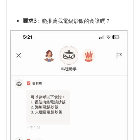
要求3
：能推薦我電鍋炒飯的食譜嗎？