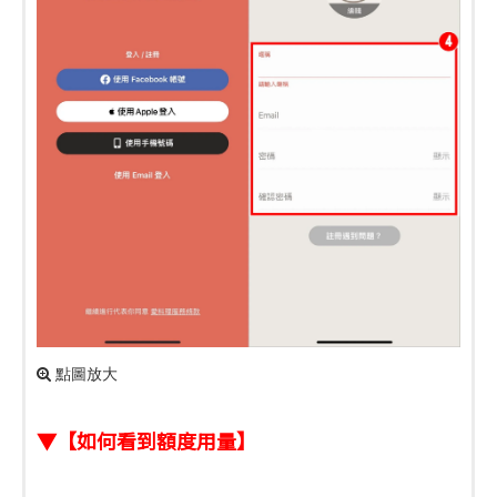
點圖放大
▼【如何看到額度用量】