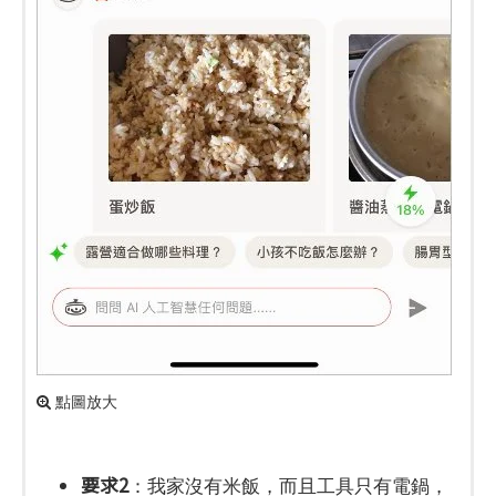
點圖放大
要求2
：我家沒有米飯，而且工具只有電鍋，