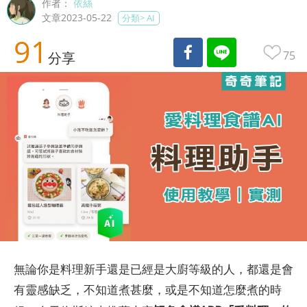
作者：
依絲
文章2023-05-22
分類>
AI
91
75
分享
無論你是料理新手還是已經是大廚等級的人，都還是會
有靈感缺乏，不知道煮甚麼，或是不知道怎麼煮的時