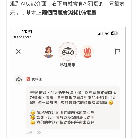
進到AI功能介面，右下角就會有AI額度的「電量表
兩個問題會消耗1%電量
示」，基本上
。