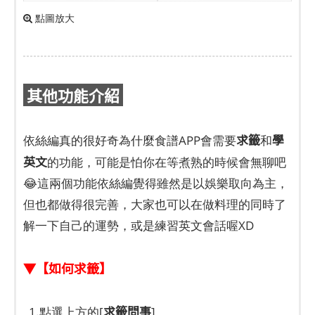
點圖放大
其他功能介紹
求籤
學
依絲編真的很好奇為什麼食譜APP會需要
和
英文
的功能，可能是怕你在等煮熟的時候會無聊吧
😂這兩個功能依絲編覺得雖然是以娛樂取向為主，
但也都做得很完善，大家也可以在做料理的同時了
解一下自己的運勢，或是練習英文會話喔XD
▼【如何求籤】
求籤問事
1.點選上方的[
]