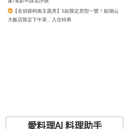
集/電影不踩雷評價
【名偵探柯南主題房】5款限定房型一覽！劍湖山
大飯店限定下午茶、入住特典
愛料理AI 料理助手