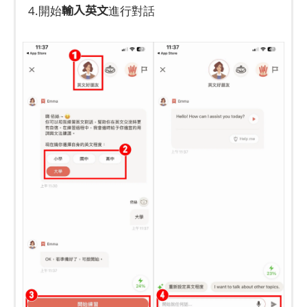
輸入英文
4.開始
進行對話