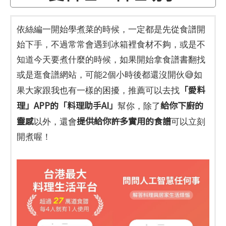
依絲編一開始學煮菜的時候，一定都是先從食譜開
始下手，不過常常會遇到冰箱裡食材不夠，或是不
知道今天要煮什麼的時候，如果開始拿食譜書翻找
或是逛食譜網站，可能2個小時後都還沒開伙😅如
「愛料
果大家跟我也有一樣的困擾，推薦可以去找
理」APP的「料理助手AI」
給你下廚的
幫你，除了
靈感
提供給你許多實用的食譜
以外，還會
可以立刻
開煮喔！