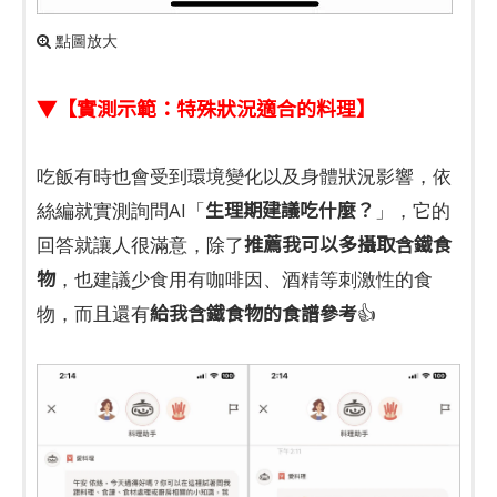
點圖放大
▼【實測示範：特殊狀況適合的料理】
吃飯有時也會受到環境變化以及身體狀況影響，依
生理期建議吃什麼？
絲編就實測詢問AI「
」，它的
推薦我可以多攝取含鐵食
回答就讓人很滿意，除了
物
，也建議少食用有咖啡因、酒精等刺激性的食
給我含鐵食物的食譜參考
物，而且還有
👍