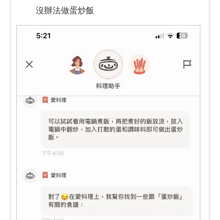
沒辦法做蛋炒飯