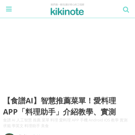
【食譜AI】智慧推薦菜單！愛料理
APP「料理助手」介紹教學、實測
食譜 AI 人工智慧 推薦 菜單 料理 愛料理 APP 手機 Android iOS 教學 實測
求籤 學英文 料理助手 美食