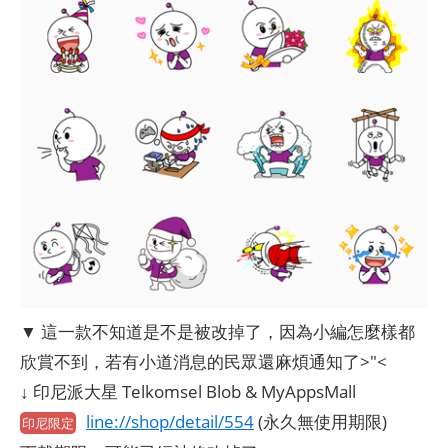
▼ 這一款不知道是不是被改掉了，因為小編怎麼樣都
欣賞不到，若有小道消息的民眾還麻煩通知了>"<
↓ 印尼派大星 Telkomsel Blob & MyAppsMall
line://shop/detail/554
(永久無使用期限)
印尼限定