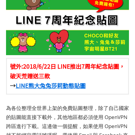
號外:2018/6/22日 LINE推出7周年紀念貼圖，
破天荒贈送三款
→
LINE熊大兔兔莎莉動態貼圖
為各位整理全世界上架的免費貼圖整理，除了自己國家
的貼圖能直接下載外，其他地區都必須使用 OpenVPN
跨區進行下載。這邊做一個提醒，如果使用 OpenVPN