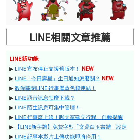
LINE相關文章推薦
LINE新功能
NEW
▶
LINE 宣布停止支援舊版本！
NEW
▶
LINE「今日壽星」生日通知怎麼關？
▶
教你關閉LINE 行事曆藍色超連結！
▶
LINE 語音訊息怎麼下載？
▶
LINE 陌生訊息可集中管理！
▶
LINE 行事曆上線！聊天室建立行程、自動提醒
▶
【LINE新字體】免費字型「文鼎白玉書體」設定
▶
LINE 記事本影片上傳功能即將停用！