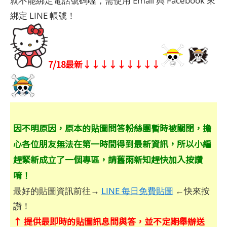
就不能綁定電話號碼喔，需使用 Email 與 Facebook 來
綁定 LINE 帳號！
7/18最新↓↓↓↓↓↓↓↓↓
因不明原因，原本的貼圖問答粉絲團暫時被關閉，擔
心各位朋友無法在第一時間得到最新資訊，所以小編
趕緊新成立了一個專區，請舊雨新知趕快加入按讚
唷！
最好的貼圖資訊前往→
LINE 每日免費貼圖
←快來按
讚！
↑ 提供最即時的貼圖訊息問與答，並不定期舉辦送