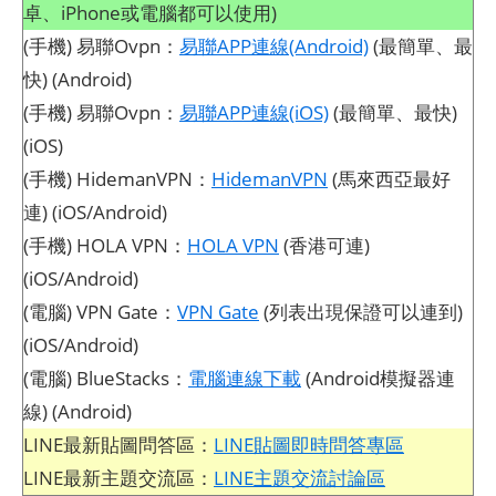
卓、iPhone或電腦都可以使用)
(手機) 易聯Ovpn：
易聯APP連線(Android)
(最簡單、最
快) (Android)
(手機) 易聯Ovpn：
易聯APP連線(iOS)
(最簡單、最快)
(iOS)
(手機) HidemanVPN：
HidemanVPN
(馬來西亞最好
連) (iOS/Android)
(手機) HOLA VPN：
HOLA VPN
(香港可連)
(iOS/Android)
(電腦) VPN Gate：
VPN Gate
(列表出現保證可以連到)
(iOS/Android)
(電腦) BlueStacks：
電腦連線下載
(Android模擬器連
線) (Android)
LINE最新貼圖問答區：
LINE貼圖即時問答專區
LINE最新主題交流區：
LINE主題交流討論區