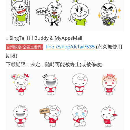
↓ SingTel Hi! Buddy & MyAppsMall
line://shop/detail/535
(永久無使用
台灣限定(全區全世界)
期限)
下載期限：未定，隨時可能被終止(或被修改)