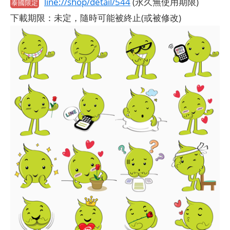
line://shop/detail/544
(永久無使用期限)
泰國限定
下載期限：未定，隨時可能被終止(或被修改)