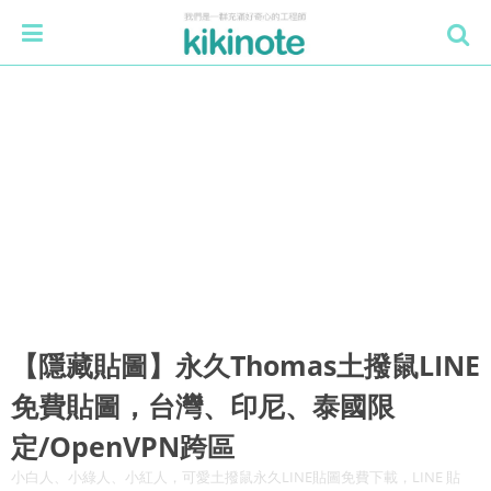
【隱藏貼圖】永久Thomas土撥鼠LINE
免費貼圖，台灣、印尼、泰國限
定/OpenVPN跨區
小白人、小綠人、小紅人，可愛土撥鼠永久LINE貼圖免費下載，LINE 貼