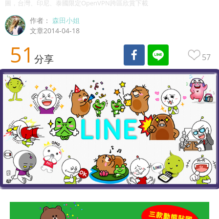
圖，台灣、印尼、泰國限定OpenVPN跨區欣賞下載
作者：
森田小姐
文章2014-04-18
51
57
分享