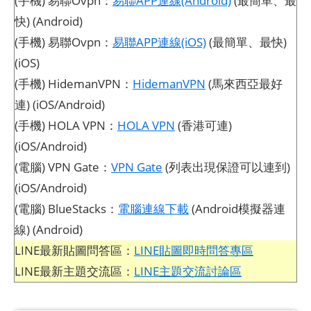
(手機) 易聯Ovpn：
易聯APP連線(Android)
(最簡單、最
快) (Android)
(手機) 易聯Ovpn：
易聯APP連線(iOS)
(最簡單、最快)
(iOS)
(手機) HidemanVPN：
HidemanVPN
(馬來西亞最好
連) (iOS/Android)
(手機) HOLA VPN：
HOLA VPN
(香港可連)
(iOS/Android)
(電腦) VPN Gate：
VPN Gate
(列表出現保證可以連到)
(iOS/Android)
(電腦) BlueStacks：
電腦連線下載
(Android模擬器連
線) (Android)
LINE最新貼圖問答區：
LINE貼圖即時問答專區
LINE最新主題交流區：
LINE主題交流討論區