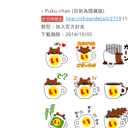
↓ Puku-chan (目前為隱藏版)
line://shop/detail/2719
(1
JP 日本限定
類型：加入官方好友
下載期限：2014/10/05