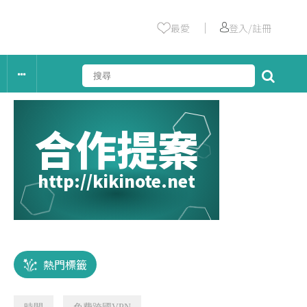
｜
最愛
登入/註冊
合作提案
http://kikinote.net
熱門標籤