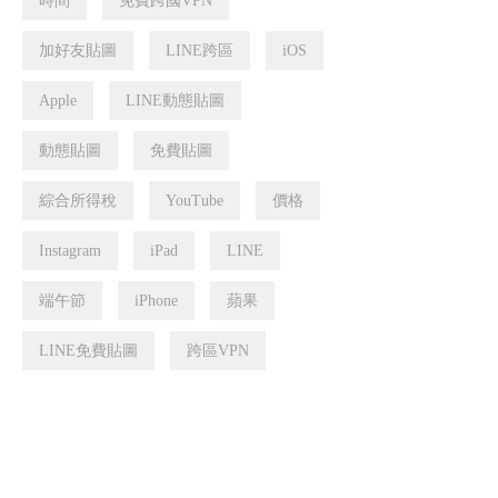
時間
免費跨國VPN
加好友貼圖
LINE跨區
iOS
Apple
LINE動態貼圖
動態貼圖
免費貼圖
綜合所得稅
YouTube
價格
Instagram
iPad
LINE
端午節
iPhone
蘋果
LINE免費貼圖
跨區VPN