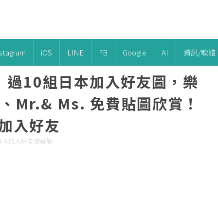
nstagram
iOS
LINE
FB
Google
AI
資訊/軟體
圖】過10組日本加入好友圖，樂
、Mr.& Ms. 免費貼圖欣賞！
 加入好友
，日本加入好友隱藏版