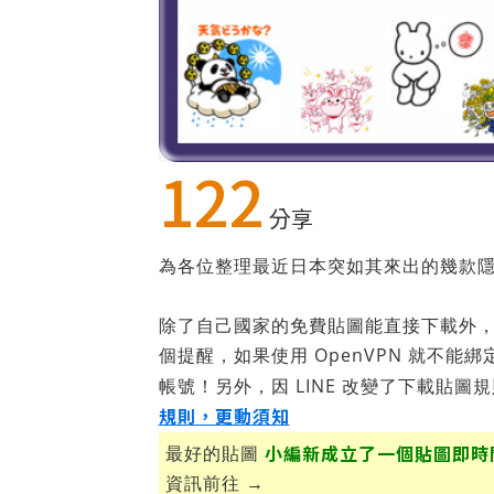
122
分享
為各位整理最近日本突如其來出的幾款
除了自己國家的免費貼圖能直接下載外，其
個提醒，如果使用 OpenVPN 就不能綁定電話
帳號！另外，因 LINE 改變了下載貼圖
規則，更動須知
小編新成立了一個貼圖即時
最好的貼圖
資訊前往 →