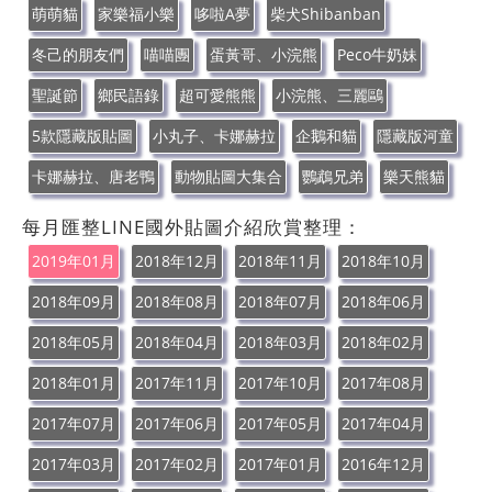
萌萌貓
家樂福小樂
哆啦A夢
柴犬Shibanban
冬己的朋友們
喵喵團
蛋黃哥、小浣熊
Peco牛奶妹
聖誕節
鄉民語錄
超可愛熊熊
小浣熊、三麗鷗
5款隱藏版貼圖
小丸子、卡娜赫拉
企鵝和貓
隱藏版河童
卡娜赫拉、唐老鴨
動物貼圖大集合
鸚鵡兄弟
樂天熊貓
每月匯整LINE國外貼圖介紹欣賞整理：
2019年01月
2018年12月
2018年11月
2018年10月
2018年09月
2018年08月
2018年07月
2018年06月
2018年05月
2018年04月
2018年03月
2018年02月
2018年01月
2017年11月
2017年10月
2017年08月
2017年07月
2017年06月
2017年05月
2017年04月
2017年03月
2017年02月
2017年01月
2016年12月