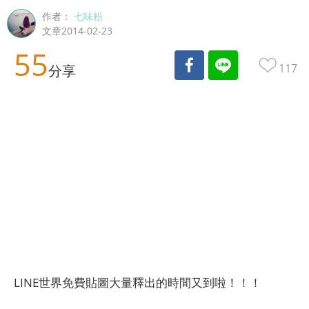
作者：
七味粉
文章2014-02-23
55
117
分享
LINE世界免費貼圖大量釋出的時間又到啦！！！