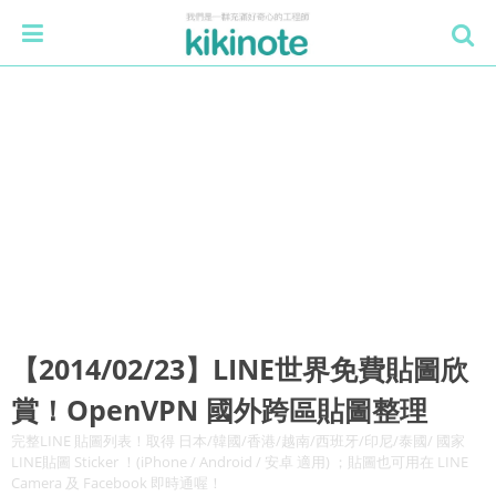
【2014/02/23】LINE世界免費貼圖欣
賞！OpenVPN 國外跨區貼圖整理
完整LINE 貼圖列表！取得 日本/韓國/香港/越南/西班牙/印尼/泰國/ 國家
LINE貼圖 Sticker ！(iPhone / Android / 安卓 適用) ；貼圖也可用在 LINE
Camera 及 Facebook 即時通喔！