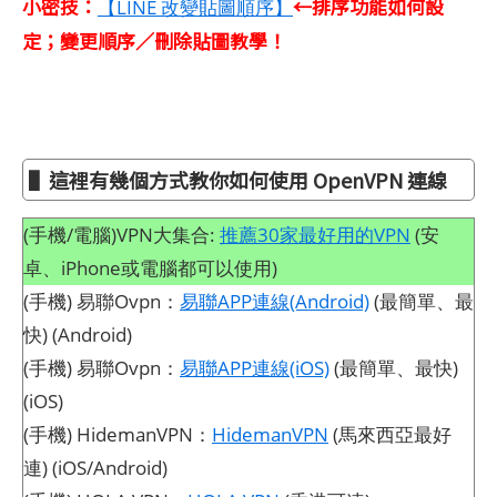
小密技：
←排序功能如何設
【LINE 改變貼圖順序】
定；變更順序／刪除貼圖教學！
▌這裡有幾個方式教你如何使用 OpenVPN 連線
(手機/電腦)VPN大集合:
推薦30家最好用的VPN
(安
卓、iPhone或電腦都可以使用)
(手機) 易聯Ovpn：
易聯APP連線(Android)
(最簡單、最
快) (Android)
(手機) 易聯Ovpn：
易聯APP連線(iOS)
(最簡單、最快)
(iOS)
(手機) HidemanVPN：
HidemanVPN
(馬來西亞最好
連) (iOS/Android)