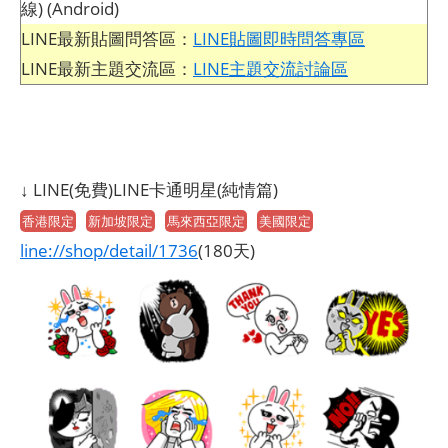
線) (Android)
LINE最新貼圖問答區：
LINE貼圖即時問答專區
LINE最新主題交流區：
LINE主題交流討論區
↓ LINE(免費)LINE卡通明星(純情篇)
香港限定
新加坡限定
馬來西亞限定
美國限定
line://shop/detail/1736
(180天)