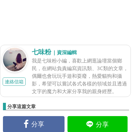
七味粉
| 資深編輯
我是七味粉小編，喜歡上網逛論壇當個鄉
民，在網站負責編寫資訊類、3C類的文章，
偶爾也會玩玩手遊和耍廢，熱愛貓狗和攝
連絡信箱
影，希望可以嘗試各式各樣的領域並且透過
文字的魔力和大家分享我的親身經歷。
分享這篇文章
分享
分享