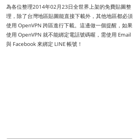
為各位整理2014年02月23日全世界上架的免費貼圖整
理，除了台灣地區貼圖能直接下載外，其他地區都必須
使用 OpenVPN 跨區進行下載。這邊做一個提醒，如果
使用 OpenVPN 就不能綁定電話號碼喔，需使用 Email
與 Facebook 來綁定 LINE 帳號！