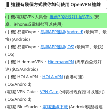
▌這裡有幾個方式教你如何使用 OpenVPN 連線
(手機/電腦)VPN大集合:
推薦30家最好用的VPN
(安
卓、iPhone或電腦都可以使用)
(手機) 易聯Ovpn：
易聯APP連線(Android)
(最簡單、最
快) (Android)
(手機) 易聯Ovpn：
易聯APP連線(iOS)
(最簡單、最快)
(iOS)
(手機) HidemanVPN：
HidemanVPN
(馬來西亞最好
連) (iOS/Android)
(手機) HOLA VPN：
HOLA VPN
(香港可連)
(iOS/Android)
(電腦) VPN Gate：
VPN Gate
(列表出現保證可以連到)
(iOS/Android)
(電腦) BlueStacks：
電腦連線下載
(Android模擬器連