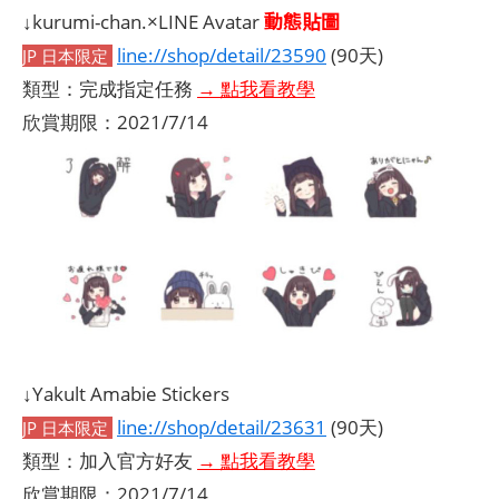
動態貼圖
↓kurumi-chan.×LINE Avatar
line://shop/detail/23590
(90天)
JP 日本限定
類型：完成指定任務
→ 點我看教學
欣賞期限：2021/7/14
↓Yakult Amabie Stickers
line://shop/detail/23631
(90天)
JP 日本限定
類型：加入官方好友
→ 點我看教學
欣賞期限：2021/7/14