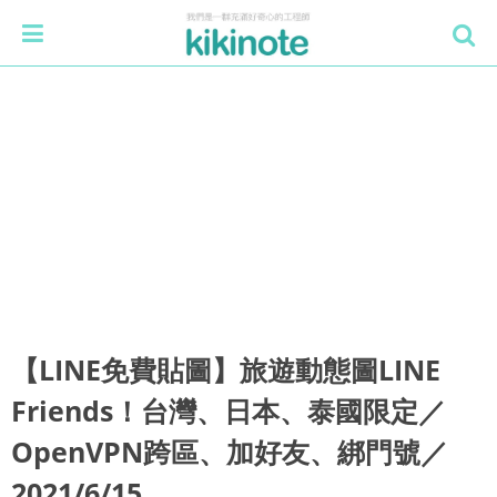
【LINE免費貼圖】旅遊動態圖LINE
Friends！台灣、日本、泰國限定／
OpenVPN跨區、加好友、綁門號／
2021/6/15