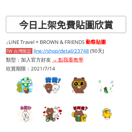
今日上架免費貼圖欣賞
動態貼圖
↓LINE Travel × BROWN & FRIENDS
line://shop/detail/23748
(90天)
TW 台灣限定
類型：加入官方好友
→ 點我看教學
欣賞期限：2021/7/14