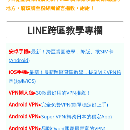
地方，麻煩請至粉絲團留言指教，謝謝！
LINE跨區教學專欄
安卓手機▸
最新！跨區賞圖教學，降版、拔SIM卡
(Android)
iOS手機▸
最新！最新跨區賞圖教學，拔SIM卡VPN跨
區(蘋果/iOS)
VPN懶人包▸
30款最好用的VPN推薦！
Android VPN▸
完全免費VPN(簡單穩定好上手)
Android VPN▸
Super VPN(轉跨日本的穩定App)
Android VPN▸
易聯Ovpn(國家最豐富的VPN)