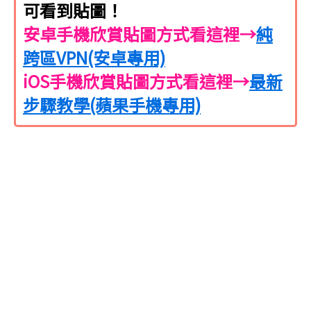
可看到貼圖！
安卓手機欣賞貼圖方式看這裡→
純
跨區VPN(安卓專用)
iOS手機欣賞貼圖方式看這裡→
最新
步驟教學(蘋果手機專用)