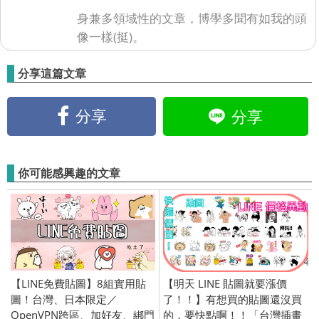
身兼多領域性的文章，博學多聞有如我的頭
像一樣(挺)。
分享這篇文章
分享
分享
你可能感興趣的文章
【LINE免費貼圖】8組實用貼
【明天 LINE 貼圖就要漲價
圖！台灣、日本限定／
了！！】有想買的貼圖還沒買
OpenVPN跨區、加好友、綁門
的，要快點啊！！「台灣插畫