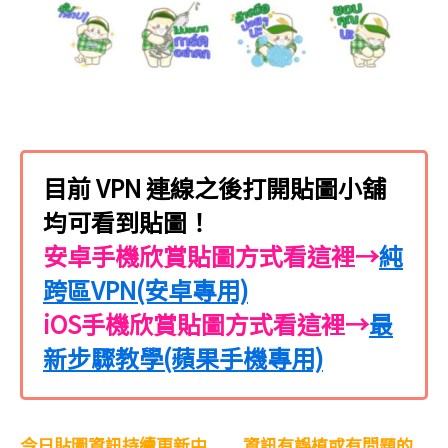
目前 VPN 連線之後打開貼圖小舖
均可看到貼圖！
安卓手機欣賞貼圖方式看這裡→
純
跨區VPN(安卓專用)
iOS手機欣賞貼圖方式看這裡→
最
新步驟教學(蘋果手機專用)
今日貼圖資訊持續更新中.........資訊有誤植或有問題的