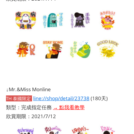
↓Mr.&Miss Monline
line://shop/detail/23738
(180天)
TH 泰國限定
類型：完成指定任務
→ 點我看教學
欣賞期限：2021/7/12