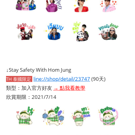
↓Stay Safety With Hom Jung
line://shop/detail/23747
(90天)
TH 泰國限定
類型：加入官方好友
→ 點我看教學
欣賞期限：2021/7/14