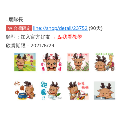
↓鹿隊長
line://shop/detail/23752
(90天)
TW 台灣限定
類型：加入官方好友
→ 點我看教學
欣賞期限：2021/6/29