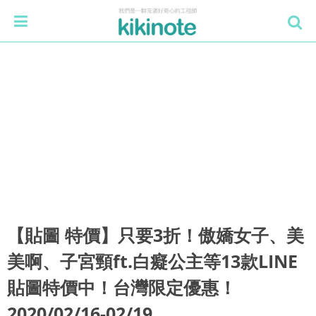
【貼圖 特價】只要3折！傲嬌女子、美
美啊、子宮頸ft.白癡公主等13款LINE
貼圖特價中！台灣限定優惠！
2020/02/16-02/19