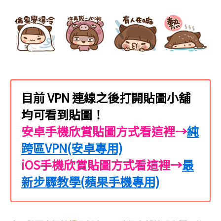
目前 VPN 連線之後打開貼圖小舖
均可看到貼圖！
安卓手機欣賞貼圖方式看這裡→
純
跨區VPN(安卓專用)
iOS手機欣賞貼圖方式看這裡→
最
新步驟教學(蘋果手機專用)