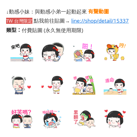
有聲動圖
↓動感小妹：與動感小弟一起動起來
點我前往貼圖→
line://shop/detail/15337
TW 台灣限定
類型：
付費貼圖
(永久無使用期限)