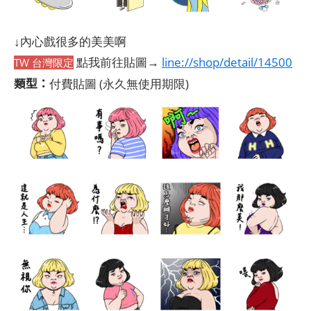
↓內心戲很多的美美啊
點我前往貼圖→
line://shop/detail/14500
TW 台灣限定
類型：
付費貼圖
(永久無使用期限)