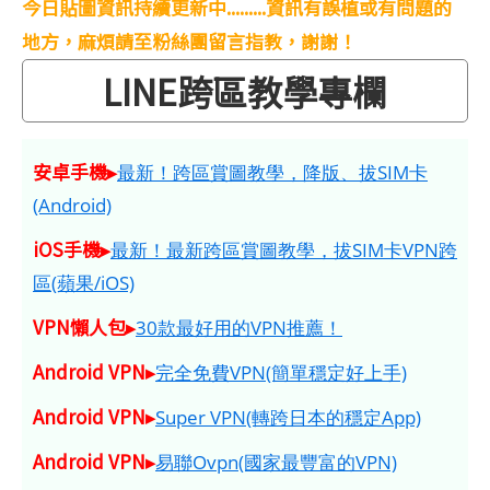
今日貼圖資訊持續更新中.........資訊有誤植或有問題的
地方，麻煩請至粉絲團留言指教，謝謝！
LINE跨區教學專欄
安卓手機▸
最新！跨區賞圖教學，降版、拔SIM卡
(Android)
iOS手機▸
最新！最新跨區賞圖教學，拔SIM卡VPN跨
區(蘋果/iOS)
VPN懶人包▸
30款最好用的VPN推薦！
Android VPN▸
完全免費VPN(簡單穩定好上手)
Android VPN▸
Super VPN(轉跨日本的穩定App)
Android VPN▸
易聯Ovpn(國家最豐富的VPN)