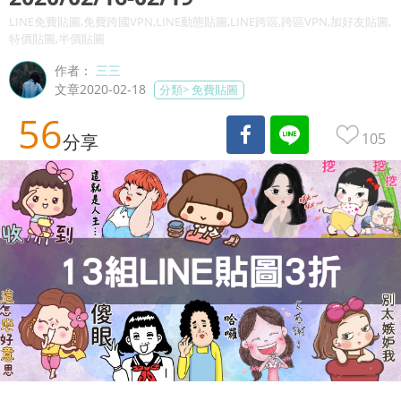
LINE免費貼圖,免費跨國VPN,LINE動態貼圖,LINE跨區,跨區VPN,加好友貼圖,
特價貼圖,半價貼圖
作者：
三三
文章2020-02-18
分類>
免費貼圖
56
105
分享