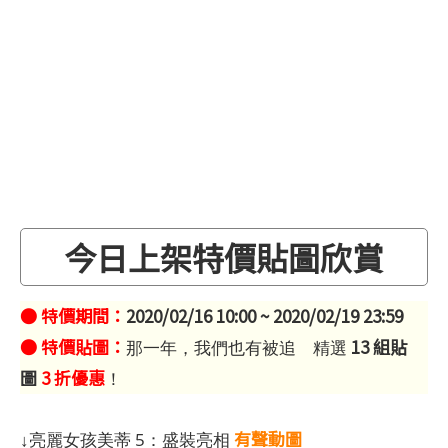
今日上架特價貼圖欣賞
● 特價期間：
2020/02/16 10:00 ~ 2020/02/19 23:59
● 特價貼圖：
13 組貼
那一年，我們也有被追 精選
圖
3 折優惠
！
有聲動圖
↓亮麗女孩美蒂 5：盛裝亮相