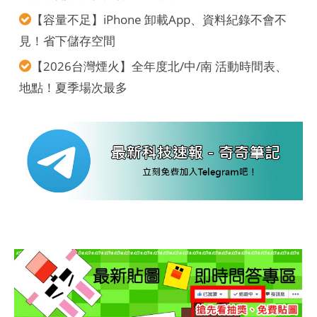
【容量不足】iPhone 卸載App、資料紀錄不會不
見！省下儲存空間
【2026台灣煙火】全年度北/中/南 活動時間表、
地點！夏季場次最多