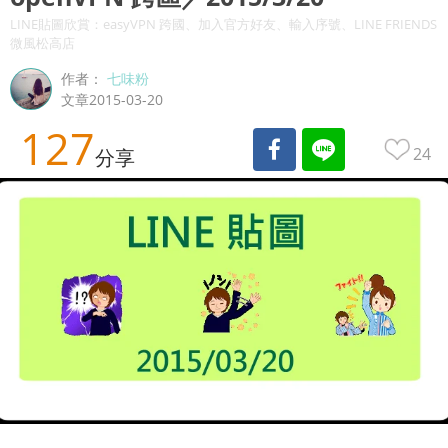
LINE貼圖欣賞：easyVPN 跨國、加入官方好友、輸入序號、LINE FRIENDS
微風松高店
作者：
七味粉
文章2015-03-20
127
24
分享