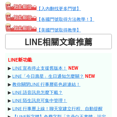
【入內翻找更多門號】
【各國門號取得方法教學！】
【美國門號取得教學】
LINE相關文章推薦
LINE新功能
NEW
▶
LINE 宣布停止支援舊版本！
NEW
▶
LINE「今日壽星」生日通知怎麼關？
▶
教你關閉LINE 行事曆藍色超連結！
▶
LINE 語音訊息怎麼下載？
▶
LINE 陌生訊息可集中管理！
▶
LINE 行事曆上線！聊天室建立行程、自動提醒
▶
【LINE新字體】免費字型「文鼎白玉書體」設定