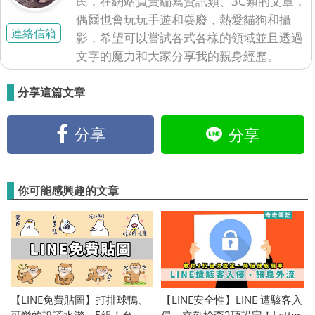
民，在網站負責編寫資訊類、3C類的文章，
偶爾也會玩玩手遊和耍廢，熱愛貓狗和攝
連絡信箱
影，希望可以嘗試各式各樣的領域並且透過
文字的魔力和大家分享我的親身經歷。
分享這篇文章
分享
分享
你可能感興趣的文章
【LINE免費貼圖】打排球鴨、
【LINE安全性】LINE 遭駭客入