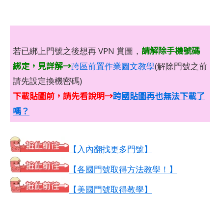
請解除手機號碼
若已綁上門號之後想再 VPN 賞圖，
綁定，見詳解→
跨區前置作業圖文教學
(解除門號之前
請先設定換機密碼)
下載貼圖前，請先看說明→
跨國貼圖再也無法下載了
嗎？
【入內翻找更多門號】
【各國門號取得方法教學！】
【美國門號取得教學】