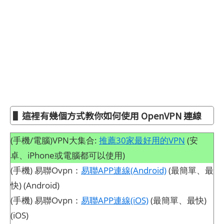
▌這裡有幾個方式教你如何使用 OpenVPN 連線
(手機/電腦)VPN大集合:
推薦30家最好用的VPN
(安
卓、iPhone或電腦都可以使用)
(手機) 易聯Ovpn：
易聯APP連線(Android)
(最簡單、最
快) (Android)
(手機) 易聯Ovpn：
易聯APP連線(iOS)
(最簡單、最快)
(iOS)