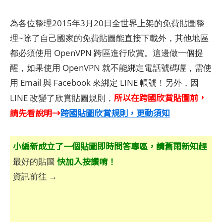
為各位整理2015年3月20日全世界上架的免費貼圖整
理~除了自己國家的免費貼圖能直接下載外，其他地區
都必須使用 OpenVPN 跨區進行欣賞。這邊做一個提
醒，如果使用 OpenVPN 就不能綁定電話號碼喔，需使
用 Email 與 Facebook 來綁定 LINE 帳號！另外，因
所以在跨國欣賞貼圖前，
LINE 改變了欣賞貼圖規則，
請先看說明→
跨國貼圖欣賞規則，更動須知
小編新成立了一個貼圖即時問答專區，請舊雨新知趕
快加入按讚唷！
最好的貼圖
資訊前往 →