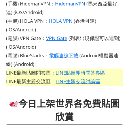
(手機) HidemanVPN：
HidemanVPN
(馬來西亞最好
連) (iOS/Android)
(手機) HOLA VPN：
HOLA VPN
(香港可連)
(iOS/Android)
(電腦) VPN Gate：
VPN Gate
(列表出現保證可以連到)
(iOS/Android)
(電腦) BlueStacks：
電腦連線下載
(Android模擬器連
線) (Android)
LINE最新貼圖問答區：
LINE貼圖即時問答專區
LINE最新主題交流區：
LINE主題交流討論區
今日上架世界各免費貼圖
欣賞