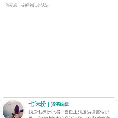
的疑慮，提醒勿以身試法。
七味粉
| 資深編輯
我是七味粉小編，喜歡上網逛論壇當個鄉