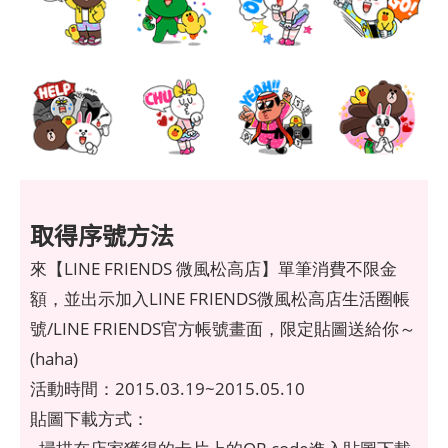
取得序號方法
來【LINE FRIENDS 微風松高店】單筆消費不限金
額，並出示加入LINE FRIENDS微風松高店生活圈帳
號/LINE FRIENDS官方帳號畫面，限定貼圖送給你～
(haha)
活動時間：2015.03.19~2015.05.10
貼圖下載方式：