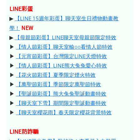
LINE彩蛋
▶
【LINE 15週年彩蛋】聊天室生日禮物動畫教
NEW
學！
▶
【母親節彩蛋】LINE聊天室母親節限定特效
▶
【情人節彩蛋】聊天室輸○○看情人節特效
▶
【元宵節彩蛋】台灣限定LINE天燈特效
▶
【情人節彩蛋】LINE熊大兔兔愛心特效
▶
【花火節彩蛋】夏季限定煙火特效
▶
【萬聖節彩蛋】季節限定萬聖節特效
▶
【聖誕節彩蛋】熊大兔兔聖誕動畫特效
▶
【聊天室下雪】期間限定聖誕動畫特效
▶
【聊天室櫻花雨】春天限定櫻花背景特效
LINE防詐騙