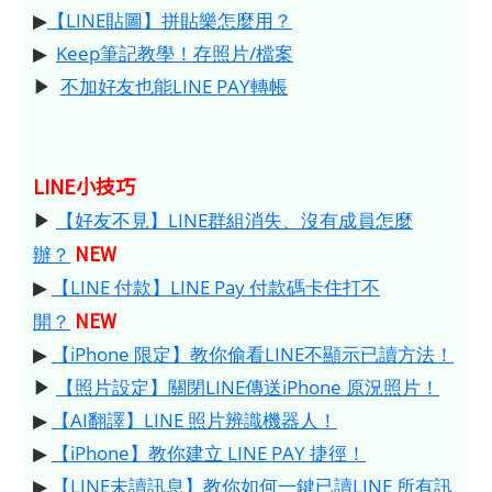
▶
【LINE貼圖】拼貼樂怎麼用？
▶
Keep筆記教學！存照片/檔案
▶
不加好友也能LINE PAY轉帳
LINE小技巧
▶
【好友不見】LINE群組消失、沒有成員怎麼
NEW
辦？
▶
【LINE 付款】LINE Pay 付款碼卡住打不
NEW
開？
▶
【iPhone 限定】教你偷看LINE不顯示已讀方法！
▶
【照片設定】關閉LINE傳送iPhone 原況照片！
▶
【AI翻譯】LINE 照片辨識機器人！
▶
【iPhone】教你建立 LINE PAY 捷徑！
▶
【LINE未讀訊息】教你如何一鍵已讀LINE 所有訊