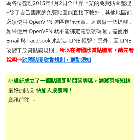
為各位整理2015年4月2日全世界上架的免費貼圖整理
~除了自己國家的免費貼圖能直接下載外，其他地區都
必須使用 OpenVPN 跨區進行欣賞。這邊做一個提醒，
如果使用 OpenVPN 就不能綁定電話號碼喔，需使用
Email 與 Facebook 來綁定 LINE 帳號！另外，因 LINE
所以在跨國欣賞貼圖前，請先看
改變了欣賞貼圖規則，
說明→
跨國貼圖欣賞規則，更動須知
小編新成立了一個貼圖即時問答專區，請舊雨新知趕
快加入按讚唷！
最好的貼圖
資訊前往 →