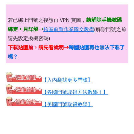
請解除手機號碼
若已綁上門號之後想再 VPN 賞圖，
綁定，見詳解→
跨區前置作業圖文教學
(解除門號之前
請先設定換機密碼)
下載貼圖前，請先看說明→
跨國貼圖再也無法下載了
嗎？
【入內翻找更多門號】
【各國門號取得方法教學！】
【美國門號取得教學】