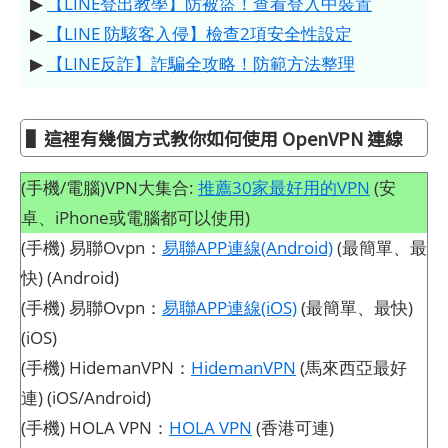
▶
【LINE登出教學】防被盜！查看登入中裝置
▶
【LINE 防駭客入侵】檢查2項安全性設定
▶
【LINE反詐】詐騙全攻略！防範方法整理
▌這裡有幾個方式教你如何使用 OpenVPN 連線
(手機/電腦)VPN大集合:
推薦30家最好用的VPN
(安
卓、iPhone或電腦都可以使用)
(手機) 易聯Ovpn：
易聯APP連線(Android)
(最簡單、最
快) (Android)
(手機) 易聯Ovpn：
易聯APP連線(iOS)
(最簡單、最快)
(iOS)
(手機) HidemanVPN：
HidemanVPN
(馬來西亞最好
連) (iOS/Android)
(手機) HOLA VPN：
HOLA VPN
(香港可連)