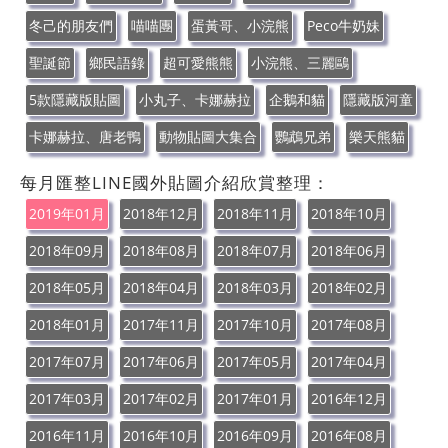
冬己的朋友們
喵喵團
蛋黃哥、小浣熊
Peco牛奶妹
聖誕節
鄉民語錄
超可愛熊熊
小浣熊、三麗鷗
5款隱藏版貼圖
小丸子、卡娜赫拉
企鵝和貓
隱藏版河童
卡娜赫拉、唐老鴨
動物貼圖大集合
鸚鵡兄弟
樂天熊貓
每月匯整LINE國外貼圖介紹欣賞整理：
2019年01月
2018年12月
2018年11月
2018年10月
2018年09月
2018年08月
2018年07月
2018年06月
2018年05月
2018年04月
2018年03月
2018年02月
2018年01月
2017年11月
2017年10月
2017年08月
2017年07月
2017年06月
2017年05月
2017年04月
2017年03月
2017年02月
2017年01月
2016年12月
2016年11月
2016年10月
2016年09月
2016年08月