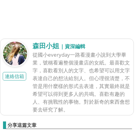
森田小姐
| 資深編輯
從國小everyday一路看漫畫小說到大學畢
業，號稱看遍整個漫畫店的女紙。最喜歡文
字，喜歡看別人的文字、也希望可以用文字
連絡信箱
表達自己的想法給別人。但心理很清楚，不
管是用什麼樣的形式去表達，其實最終就是
希望可以得到更多人的共鳴。喜歡有趣的
人、有挑戰性的事物。對於新奇的東西會想
要去研究了解。
分享這篇文章