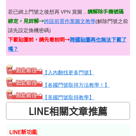
請解除手機號碼
若已綁上門號之後想再 VPN 賞圖，
綁定，見詳解→
跨區前置作業圖文教學
(解除門號之前
請先設定換機密碼)
下載貼圖前，請先看說明→
跨國貼圖再也無法下載了
嗎？
【入內翻找更多門號】
【各國門號取得方法教學！】
【美國門號取得教學】
LINE相關文章推薦
LINE新功能