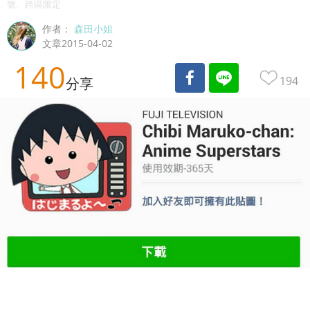
號、跨區限定
作者：
森田小姐
文章2015-04-02
140
194
分享