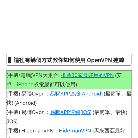
▌這裡有幾個方式教你如何使用 OpenVPN 連線
(手機/電腦)VPN大集合:
推薦30家最好用的VPN
(安
卓、iPhone或電腦都可以使用)
(手機) 易聯Ovpn：
易聯APP連線(Android)
(最簡單、最
快) (Android)
(手機) 易聯Ovpn：
易聯APP連線(iOS)
(最簡單、最快)
(iOS)
(手機) HidemanVPN：
HidemanVPN
(馬來西亞最好