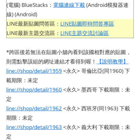
(電腦) BlueStacks：
電腦連線下載
(Android模擬器連
線) (Android)
LINE最新貼圖問答區：
LINE貼圖即時問答專區
LINE最新主題交流區：
LINE主題交流討論區
*跨區後若無法在貼圖小舖內看到該國相對應的貼圖，
則需點擊該組的網址連結才看得到喔！
【說明教學】
line://shop/detail/1959
<永久> 哥倫比亞(同1960) 下
載期限：未定
line://shop/detail/1960
<永久> 墨西哥 下載期限：未
定
line://shop/detail/1962
<永久> 西班牙(同1963) 下載
期限：未定
line://shop/detail/1963
<永久> 義大利 下載期限：未
定