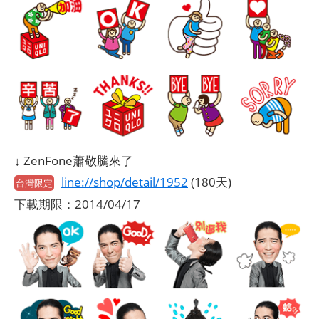
↓ ZenFone蕭敬騰來了
line://shop/detail/1952
(180天)
台灣限定
下載期限：2014/04/17