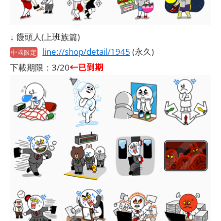
↓ 饅頭人(上班族篇)
line://shop/detail/1945
(永久)
中國限定
←已到期
下載期限：3/20