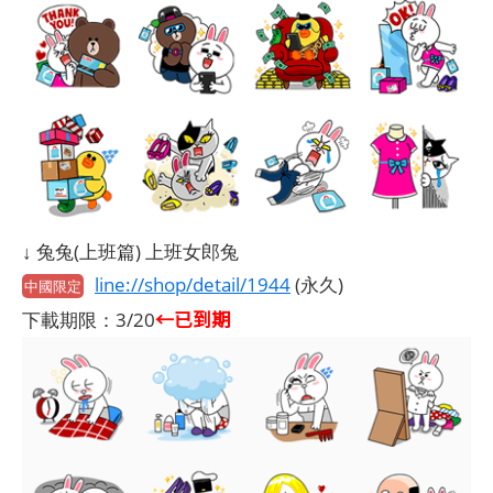
↓ 兔兔(上班篇) 上班女郎兔
line://shop/detail/1944
(永久)
中國限定
←已到期
下載期限：3/20