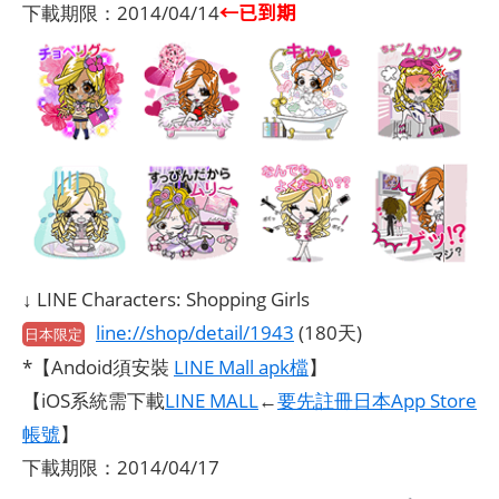
←已到期
下載期限：2014/04/14
↓ LINE Characters: Shopping Girls
line://shop/detail/1943
(180天)
日本限定
*【Andoid須安裝
LINE Mall apk檔
】
【iOS系統需下載
LINE MALL
←
要先註冊日本App Store
帳號
】
下載期限：2014/04/17