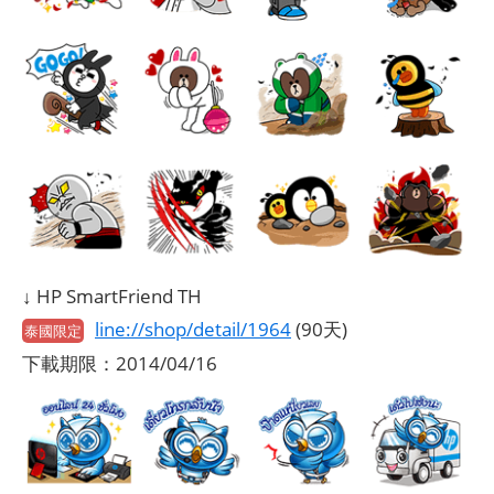
↓ HP SmartFriend TH
line://shop/detail/1964
(90天)
泰國限定
下載期限：2014/04/16