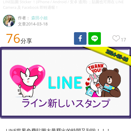
LINE貼圖 Sticker ！(iPhone / Android / 安卓 適用) ；貼圖也可用在 LINE
Camera 及 Facebook 即時通喔！
作者：
森田小姐
文章2014-03-18
76
17
分享
LINE世界免費貼圖大量釋出的時間又到啦！！！