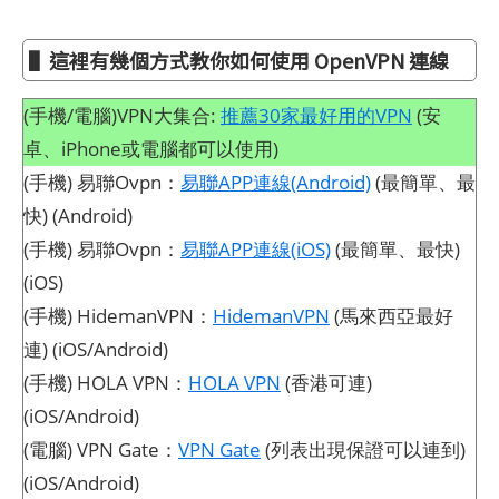
▌這裡有幾個方式教你如何使用 OpenVPN 連線
(手機/電腦)VPN大集合:
推薦30家最好用的VPN
(安
卓、iPhone或電腦都可以使用)
(手機) 易聯Ovpn：
易聯APP連線(Android)
(最簡單、最
快) (Android)
(手機) 易聯Ovpn：
易聯APP連線(iOS)
(最簡單、最快)
(iOS)
(手機) HidemanVPN：
HidemanVPN
(馬來西亞最好
連) (iOS/Android)
(手機) HOLA VPN：
HOLA VPN
(香港可連)
(iOS/Android)
(電腦) VPN Gate：
VPN Gate
(列表出現保證可以連到)
(iOS/Android)