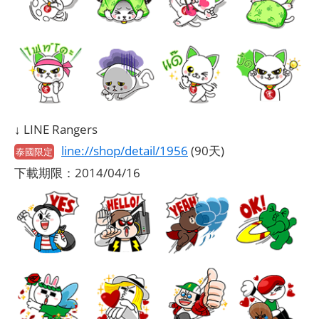
↓ LINE Rangers
line://shop/detail/1956
(90天)
泰國限定
下載期限：2014/04/16