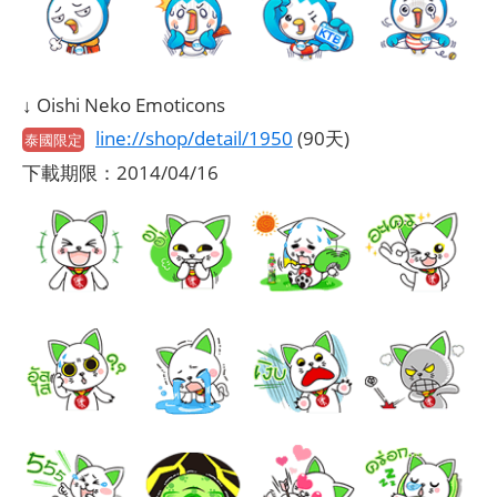
↓ Oishi Neko Emoticons
line://shop/detail/1950
(90天)
泰國限定
下載期限：2014/04/16