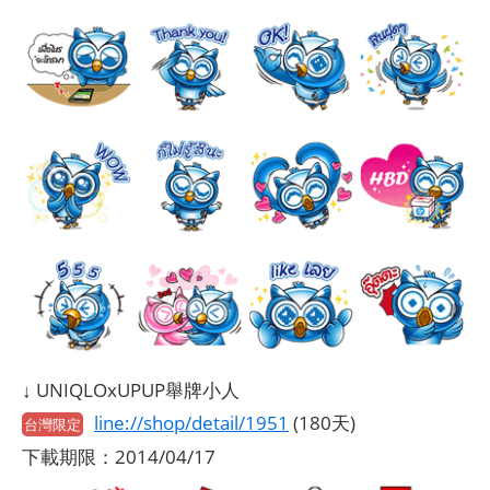
↓ UNIQLOxUPUP舉牌小人
line://shop/detail/1951
(180天)
台灣限定
下載期限：2014/04/17