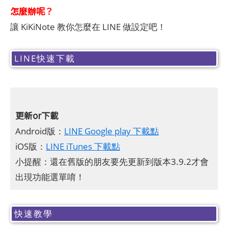
怎麼辦呢？
讓 KiKiNote 教你怎麼在 LINE 做設定吧！
LINE快速下載
更新or下載
Android版：
LINE Google play 下載點
iOS版：
LINE iTunes 下載點
小提醒：還在舊版的朋友要先更新到版本3.9.2才會
出現功能選單唷！
快速教學