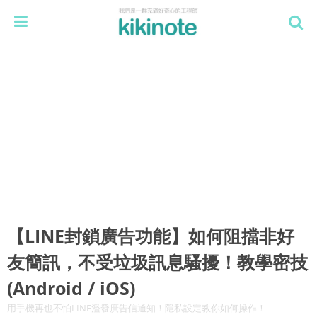
【LINE封鎖廣告功能】如何阻擋非好
友簡訊，不受垃圾訊息騷擾！教學密技
(Android / iOS)
用手機再也不怕LINE濫發廣告信通知！隱私設定教你如何操作！