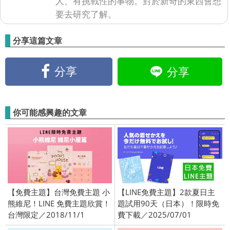
人、有挑戰性的事物。對於新奇的東西會想
要去研究了解。
分享這篇文章
分享
分享
你可能感興趣的文章
【免費主題】台灣免費主題 小
【LINE免費主題】2款夏日主
熊維尼！LINE 免費主題欣賞！
題試用90天（日本）！限時免
台灣限定／2018/11/1
費下載／2025/07/01