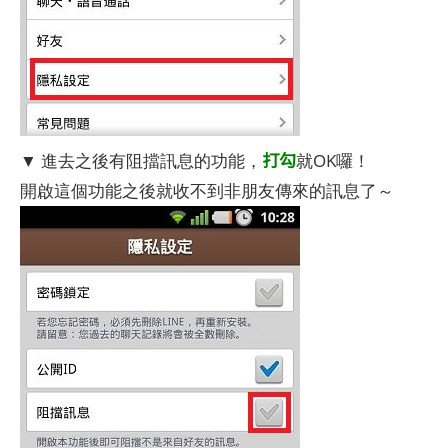
打勾
▼ 進去之後有阻擋訊息的功能，
就OK囉！
開啟這個功能之後就收不到非朋友傳來的訊息了～