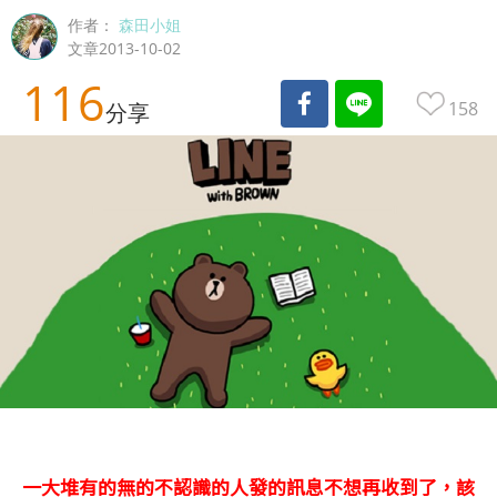
作者：
森田小姐
文章2013-10-02
116
158
分享
一大堆有的無的不認識的人發的訊息不想再收到了，該