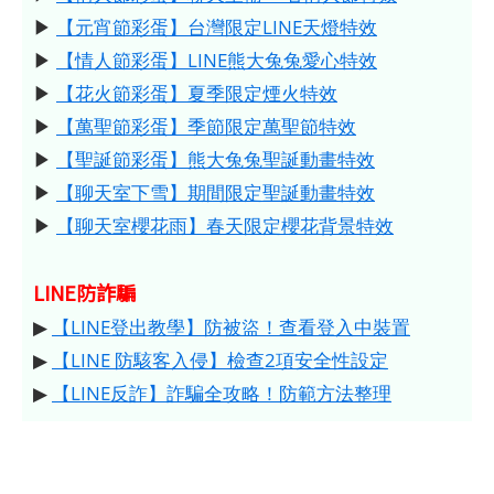
▶
【元宵節彩蛋】台灣限定LINE天燈特效
▶
【情人節彩蛋】LINE熊大兔兔愛心特效
▶
【花火節彩蛋】夏季限定煙火特效
▶
【萬聖節彩蛋】季節限定萬聖節特效
▶
【聖誕節彩蛋】熊大兔兔聖誕動畫特效
▶
【聊天室下雪】期間限定聖誕動畫特效
▶
【聊天室櫻花雨】春天限定櫻花背景特效
LINE防詐騙
▶
【LINE登出教學】防被盜！查看登入中裝置
▶
【LINE 防駭客入侵】檢查2項安全性設定
▶
【LINE反詐】詐騙全攻略！防範方法整理