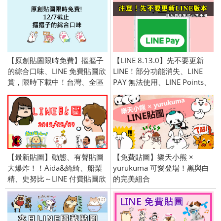
【原創貼圖限時免費】摳摳子
【LINE 8.13.0】先不要更新
的綜合口味、LINE 免費貼圖欣
LINE！部分功能消失、LINE
賞，限時下載中！台灣、全區
PAY 無法使用、LINE Points、
限定
LINE購物消失、Androis
8.13.3
【最新貼圖】動態、有聲貼圖
【免費貼圖】樂天小熊 ×
大爆炸！！Aida&綺綺、船梨
yurukuma 可愛登場！黑與白
精、史努比～LINE 付費貼圖欣
的完美組合
賞！台灣、全區限定／
openVPN 跨區／2015/5/07