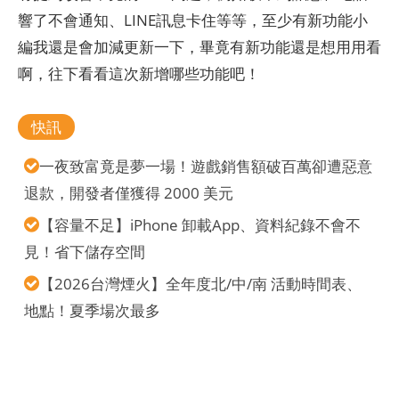
響了不會通知、LINE訊息卡住等等，至少有新功能小
編我還是會加減更新一下，畢竟有新功能還是想用用看
啊，往下看看這次新增哪些功能吧！
快訊
一夜致富竟是夢一場！遊戲銷售額破百萬卻遭惡意
退款，開發者僅獲得 2000 美元
【容量不足】iPhone 卸載App、資料紀錄不會不
見！省下儲存空間
【2026台灣煙火】全年度北/中/南 活動時間表、
地點！夏季場次最多