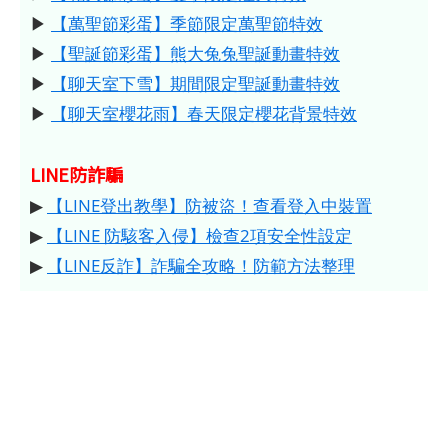
▶
【萬聖節彩蛋】季節限定萬聖節特效
▶
【聖誕節彩蛋】熊大兔兔聖誕動畫特效
▶
【聊天室下雪】期間限定聖誕動畫特效
▶
【聊天室櫻花雨】春天限定櫻花背景特效
LINE防詐騙
▶
【LINE登出教學】防被盜！查看登入中裝置
▶
【LINE 防駭客入侵】檢查2項安全性設定
▶
【LINE反詐】詐騙全攻略！防範方法整理