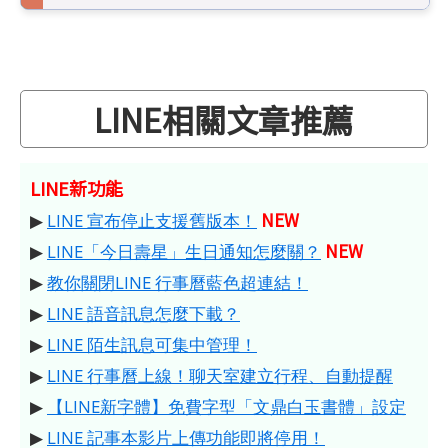
LINE相關文章推薦
LINE新功能
NEW
▶
LINE 宣布停止支援舊版本！
NEW
▶
LINE「今日壽星」生日通知怎麼關？
▶
教你關閉LINE 行事曆藍色超連結！
▶
LINE 語音訊息怎麼下載？
▶
LINE 陌生訊息可集中管理！
▶
LINE 行事曆上線！聊天室建立行程、自動提醒
▶
【LINE新字體】免費字型「文鼎白玉書體」設定
▶
LINE 記事本影片上傳功能即將停用！