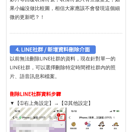
果小編沒做比較圖，相信大家應該不會發現這個細
微的更新吧？！
4. LINE社群 / 新增資料刪除介面
以前無法刪除LINE社群的資料，現在針對單一的
LINE社群，可以選擇刪除特定時間裡社群內的照
片、語音訊息和檔案。
刪除LINE社群資料步驟
▼【➀右上角設定】→【➁其他設定】