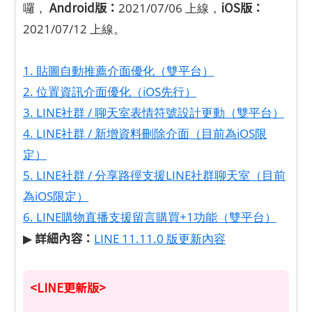
Android版：
iOS版：
囉，
2021/07/06 上線，
2021/07/12 上線。
1. 貼圖自動推薦介面優化（雙平台）
2. 位置資訊介面優化（iOS先行）
3. LINE社群 / 聊天室表情符號設計更動（雙平台）
4. LINE社群 / 新增資料刪除介面（目前為iOS限
定）
5. LINE社群 / 分享路徑支援LINE社群聊天室（目前
為iOS限定）
6. LINE購物直播支援留言購買+1功能（雙平台）
詳細內容：
▶
LINE 11.11.0 版更新內容
<LINE更新版>