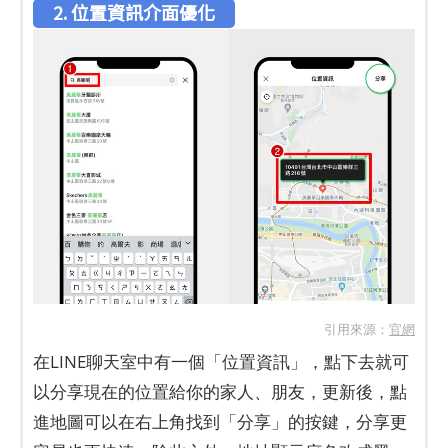
2. 位置資訊介面優化
引用來源：
官網
在LINE聊天室中有一個「位置資訊」，點下去就可
以分享現在的位置給你的家人、朋友，更新後，點
進地圖可以在右上角找到「分享」的按鍵，分享更