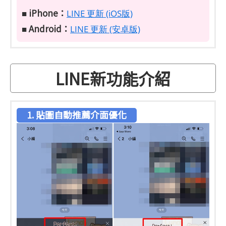
iPhone：
■
LINE 更新 (iOS版)
Android：
■
LINE 更新 (安卓版)
LINE新功能介紹
1. 貼圖自動推薦介面優化