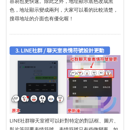
容易也更快速。除此之外，地址顯示底色改成黑
色，地址顯示變成兩列，大家可以看的比較清楚，
搜尋地址的介面也有優化喔！
3. LINE社群 / 聊天室表情符號設計更動
LINE社群聊天室裡可以針對特定的對話框、圖片、
影片等回覆表情符號，表情符號只有些微變更，如