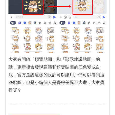
大家有開啟「預覽貼圖」和「顯示建議貼圖」的
話，更新後會發現建議和預覽貼圖的底色變成白
底，官方是說這樣的設計可以讓用戶們可以看到這
些貼圖，但是小編個人是覺得差異不大啦，大家覺
得呢？