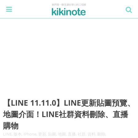
【LINE 11.11.0】LINE更新貼圖預覽、
地圖介面！LINE社群資料刪除、直播
購物
LINE, 版本, iPhone, 更新, 貼圖, 地圖, 直播, 社群, 資料, 刪除,