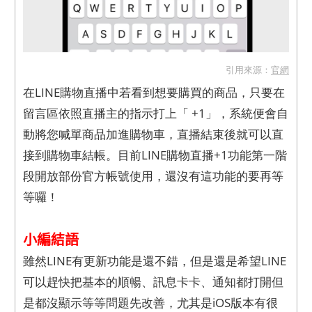
引用來源：
官網
在LINE購物直播中若看到想要購買的商品，只要在
留言區依照直播主的指示打上「 +1」，系統便會自
動將您喊單商品加進購物車，直播結束後就可以直
接到購物車結帳。目前LINE購物直播+1功能第一階
段開放部份官方帳號使用，還沒有這功能的要再等
等囉！
小編結語
雖然LINE有更新功能是還不錯，但是還是希望LINE
可以趕快把基本的順暢、訊息卡卡、通知都打開但
是都沒顯示等等問題先改善，尤其是iOS版本有很