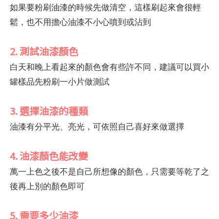
如果要粉刷油漆的時候先做清空，這樣刷起來會很輕
鬆，也不用擔心油漆不小心噴到或沾到
2. 測試油漆顏色
白天和晚上看起來的顏色會有些許不同，建議可以買小
罐樣品先粉刷一小片做測試
3. 選擇油漆的種類
油漆有分平光、亮光，可依照自己喜好來做選擇
4. 油漆顏色能改變
萬一上色之後不是自己所想像的顏色，只需要等乾了之
後再上別的顏色即可
5. 需要多少油漆