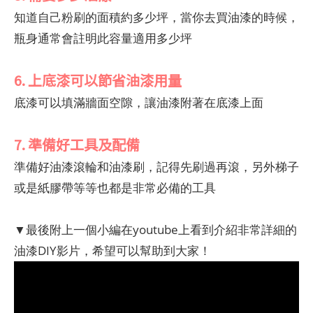
知道自己粉刷的面積約多少坪，當你去買油漆的時候，
瓶身通常會註明此容量適用多少坪
6. 上底漆可以節省油漆用量
底漆可以填滿牆面空隙，讓油漆附著在底漆上面
7. 準備好工具及配備
準備好油漆滾輪和油漆刷，記得先刷過再滾，另外梯子
或是紙膠帶等等也都是非常必備的工具
▼最後附上一個小編在youtube上看到介紹非常詳細的
油漆DIY影片，希望可以幫助到大家！