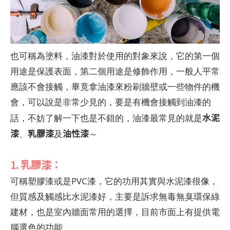
也可稱為塗料，油漆對於使用的對象來說，它的第一個
用途是保護表面，第二個用途是修飾作用，一般人平常
應該不會接觸，畢竟拿油漆來粉刷牆壁或一些物件的機
會，可以說是非常少見的，要是有機會接觸到油漆的
水泥
話，不妨了解一下也是不錯的，油漆最常見的就是
漆
乳膠漆
油性漆
、
及
～
1. 乳膠漆：
可稱塑膠漆或是PVC漆，它的功用其實與水泥漆很像，
但質感及觸感比水泥漆好，主要是訴求無毒無臭環保綠
建材，也是室內牆面常用的選擇，目前市面上有提供電
腦選色的功能