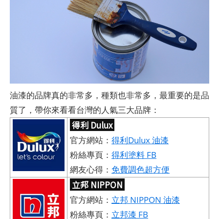
油漆的品牌真的非常多，種類也非常多，最重要的是品
質了，帶你來看看台灣的人氣三大品牌：
得利 Dulux
官方網站：
得利Dulux 油漆
粉絲專頁：
得利塗料 FB
網友心得：
免費調色超方便
立邦 NIPPON
官方網站：
立邦 NIPPON 油漆
粉絲專頁：
立邦漆 FB