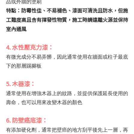
品或外牆的塗刷
特點：防霉性佳、不易褪色、漆面可清洗且防水，但施
工難度高且含有揮發性物質，施工時請遠離火源並保持
室內通風
4. 水性壓克力漆：
有微光成分不易弄髒，因此通常使用在牆面或柱子最底
下的那層踢腳板
5. 木器漆：
通常使用在增強木器上的紋路，並提供保護延長使用的
壽命，也可以用來改變木器的顏色
6. 防壁癌底漆：
有添加硬化劑，通常把壁癌的地方刮平後先上一層，再