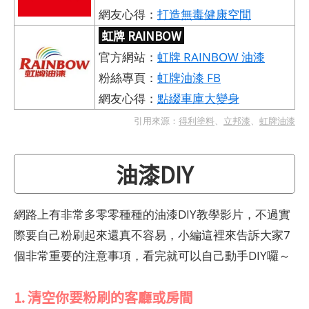
網友心得：
打造無毒健康空間
虹牌 RAINBOW
官方網站：
虹牌 RAINBOW 油漆
粉絲專頁：
虹牌油漆 FB
網友心得：
點綴車庫大變身
引用來源：
得利塗料
、
立邦漆
、
虹牌油漆
油漆DIY
網路上有非常多零零種種的油漆DIY教學影片，不過實
際要自己粉刷起來還真不容易，小編這裡來告訴大家7
個非常重要的注意事項，看完就可以自己動手DIY囉～
1. 清空你要粉刷的客廳或房間