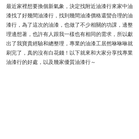
最近家裡想要換個新氣象，決定找附近油漆行來家中油
漆找了好幾間
油漆行，找到幾間油漆價格還蠻合理的油
漆行，為了這次的油漆，也做了不少相關的功課，邊整
理邊想著，也許有人跟我一樣也有相同的需求，所以獻
出了我寶貴經驗和總整理，專業的油漆工居然咻咻咻就
刷完了，真的沒有白花錢！以下就來和大家分享找專業
油漆行的好處，以及幾家優質
油漆行～