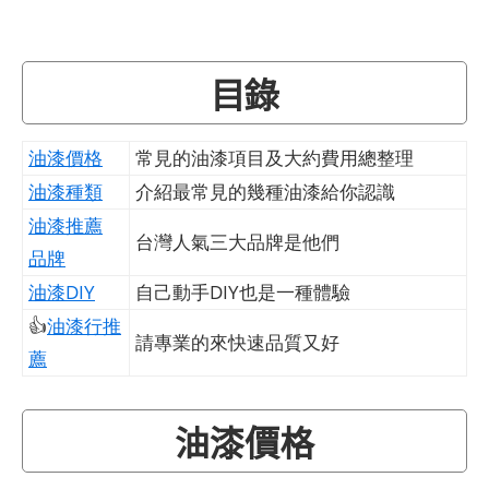
目錄
油漆價格
常見的油漆項目及大約費用總整理
油漆種類
介紹最常見的幾種油漆給你認識
油漆推薦
台灣人氣三大品牌是他們
品牌
油漆DIY
自己動手DIY也是一種體驗
👍
油漆行推
請專業的來快速品質又好
薦
油漆價格