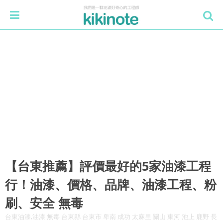
【台東推薦】評價最好的5家油漆工程
行！油漆、價格、品牌、油漆工程、粉
刷、安全 無毒
台東油漆,油漆 無毒 台東縣 台東市 卑南 成功 太麻里 關山 東河 池上 鹿野 長