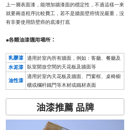
上一層表面漆，能增加牆漆面的穩定性，不過這樣一來
就要兩道程序比較費工，若不是牆面壁癌情況嚴重，沒
有非要使用防壁癌的底漆打底
⁕各類油漆適用場所：
乳膠漆
適用於室內所有牆面，例如：客廳、餐廳及
水泥漆
臥室開放空間的天花板及牆面等
適用於室內天花板及牆面、門窗框、桌椅櫥
油性漆
櫃或欄杆鐵門等木材或鐵材表面
油漆推薦 品牌