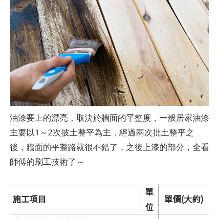
油漆要上的漂亮，取決於牆面的平整度，一般居家油漆
主要以1～2次披土整平為主，經過兩次批土整平之
後，牆面的平整路就很不錯了，之後上漆的部分，全看
師傅的刷工技術了～
單
施工項目
單價(大約)
位