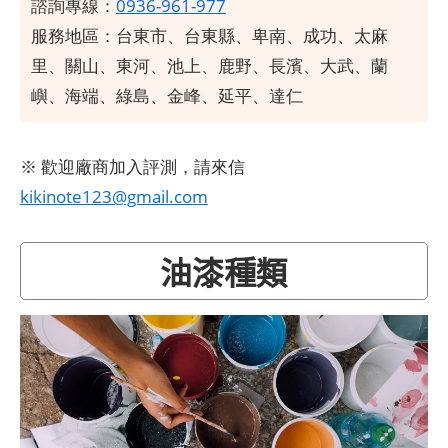
諮詢專線：
0936-961-977
服務地區：
台東市、台東縣、卑南、成功、太麻
里、關山、東河、池上、鹿野、長濱、大武、蘭
嶼、海端、綠島、金峰、延平、達仁
※ 歡迎廠商加入評測，請來信
kikinote123@gmail.com
油漆種類