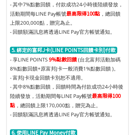
- 其中7%點數回饋，付款成功24小時後陸續發放，
最高限得100點
活動期間每LINE Pay帳號
，總回饋
上限200,000點，贈完為止。
- 回饋額滿訊息將透過LINE Pay官方帳號通知。
5. 綁定的富邦J卡(LINE POINTS回饋卡別)付款
9%點數回饋
- 享LINE POINTS
(台北富邦活動加碼
8%點數回饋+原富邦J卡一般消費1%點數回饋 )。
- 富邦J卡現金回饋卡別恕不適用。
- 其中8%點數回饋，回饋時間為付款成功24小時後
最高限得100
陸續發放，活動期間每LINE Pay帳號
點
，總回饋上限170,000點，贈完為止。
- 回饋額滿訊息將透過LINE Pay官方帳號通知。
6. 使用LINE Pay Money付款