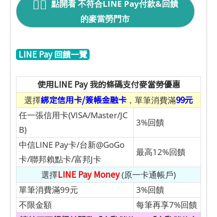
點開看 不符合LINE Pay付款&回饋
的麥當勞門市
LINE Pay 回饋一覽
使用LINE Pay 我的條碼支付麥當勞優惠
綁定信用卡/簽帳金融卡
99元
選擇
，單筆消費滿
任一張信用卡(VISA/Master/JC
3%回饋
B)
中信LINE Pay卡/台新@GoGo
最高12%回饋
卡/聯邦賴點卡/富邦J卡
LINE Pay Money
選擇
(原一卡通帳戶)
單筆消費滿99元
3%回饋
不限金額
每筆再享7%回饋