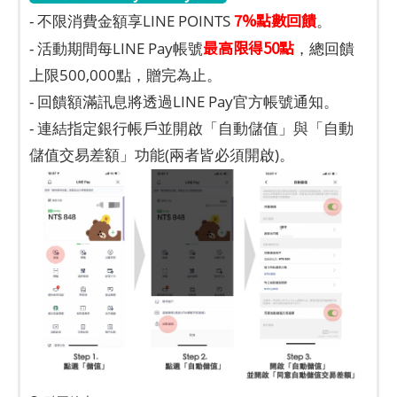
7%點數回饋
- 不限消費金額享LINE POINTS
。
最高限得50點
- 活動期間每LINE Pay帳號
，總回饋
上限500,000點，贈完為止。
- 回饋額滿訊息將透過LINE Pay官方帳號通知。
- 連結指定銀行帳戶並開啟「自動儲值」與「自動
儲值交易差額」功能(兩者皆必須開啟)。