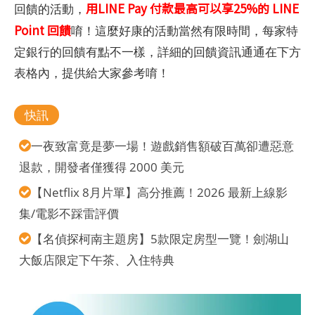
用LINE Pay 付款最高可以享25%的 LINE
回饋的活動，
Point 回饋
唷！這麼好康的活動當然有限時間，每家特
定銀行的回饋有點不一樣，詳細的回饋資訊通通在下方
表格內，提供給大家參考唷！
快訊
一夜致富竟是夢一場！遊戲銷售額破百萬卻遭惡意
退款，開發者僅獲得 2000 美元
【Netflix 8月片單】高分推薦！2026 最新上線影
集/電影不踩雷評價
【名偵探柯南主題房】5款限定房型一覽！劍湖山
大飯店限定下午茶、入住特典