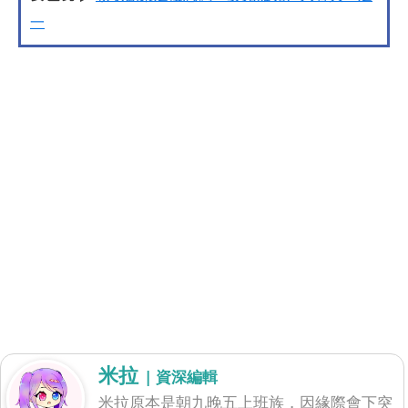
一
米拉
| 資深編輯
米拉原本是朝九晚五上班族，因緣際會下突