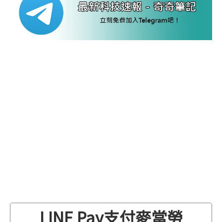
LINE Pay支付麥當勞