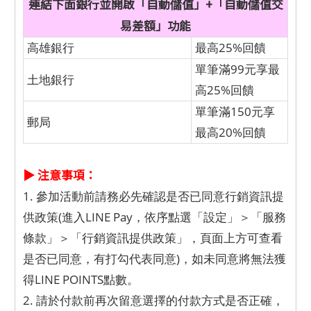
連結下面銀行並開啟「自動儲值」+「自動儲值交
易差額」功能
高雄銀行
最高25%回饋
單筆滿99元享最
土地銀行
高25%回饋
單筆滿150元享
郵局
最高20%回饋
▶ 注意事項：
1. 參加活動前請務必先確認是否已同意行銷資訊提
供政策(進入LINE Pay，依序點選「設定」＞「服務
條款」＞「行銷資訊提供政策」，頁面上方可查看
是否已同意，有打勾代表同意)，如未同意將無法獲
得LINE POINTS點數。
2. 請於付款前再次留意選擇的付款方式是否正確，