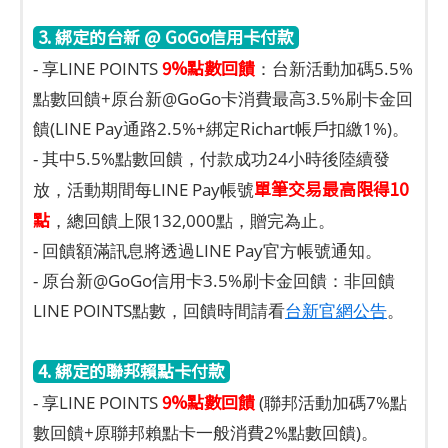
3. 綁定的台新 @ GoGo信用卡付款
9%點數回饋
- 享LINE POINTS
：台新活動加碼5.5%
點數回饋+原台新@GoGo卡消費最高3.5%刷卡金回
饋(LINE Pay通路2.5%+綁定Richart帳戶扣繳1%)。
- 其中5.5%點數回饋，付款成功24小時後陸續發
單筆交易最高限得10
放，活動期間每LINE Pay帳號
點
，總回饋上限132,000點，贈完為止。
- 回饋額滿訊息將透過LINE Pay官方帳號通知。
- 原台新@GoGo信用卡3.5%刷卡金回饋：非回饋
LINE POINTS點數，回饋時間請看
台新官網公告
。
4. 綁定的聯邦賴點卡付款
9%點數回饋
- 享LINE POINTS
(聯邦活動加碼7%點
數回饋+原聯邦賴點卡一般消費2%點數回饋)。