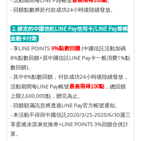
- 活動期間每LINE Pay帳號
。
- 回饋點數將於付款成功24小時後陸續發放。
2. 綁定的中國信託LINE Pay信用卡/LINE Pay簽帳
金融卡付款
9%點數回饋
- 享LINE POINTS
(中國信託活動加碼
8%點數回饋+原中國信託LINE Pay卡一般消費1%點
數回饋)。
- 其中8%點數回饋，付款成功24小時後陸續發放，
最高限得100點
活動期間每LINE Pay帳號
，總回饋
上限2,600,000點，贈完為止。
- 回饋額滿訊息將透過LINE Pay官方帳號通知。
- 本活動不得與中國信託2020/3/25-2020/6/30週三
享蛋捲冰淇淋兌換券+LINE POINTS 3%回饋合併計
算。