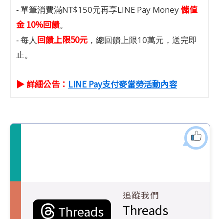
儲值
- 單筆消費滿NT$150元再享LINE Pay Money
金 10%回饋
。
回饋上限50元
- 每人
，總回饋上限10萬元，送完即
止。
▶ 詳細公告：
LINE Pay支付麥當勞活動內容
追蹤我們
Threads
Threads