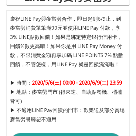
慶祝LINE Pay與麥當勞合作，即日起到6/9止，到
麥當勞消費單筆滿99元並使用LINE Pay 付款，享
3% LINE點數回饋！如果是綁定特定銀行信用卡，
回饋%數更高唷！如果你是用 LINE Pay Money 付
款，不限消費金額再享加碼 LINE POINTS 7% 點數
回饋，不管怎樣，用LINE Pay 就是回饋滿滿啦！
2020/5/6(三) 00:00 - 2020/6/9(二) 23:59
▶ 時間：
▶ 地點：麥當勞門市 (得來速、自助點餐機、櫃檯
皆可)
▶ 不適用LINE Pay回饋的門市：歡樂送及部分賣場
麥當勞餐廳恕不適用