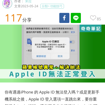
作者：
米拉
文章2023-05-24
分類>
功能技巧
117
85
分享
你有遇過iPhone 的 Apple ID 無法登入嗎？或是更新手
機系統之後，Apple ID 登入選項一直跳出來，要你重