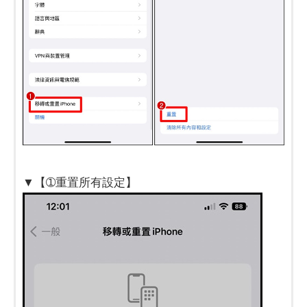
▼【➀重置所有設定】