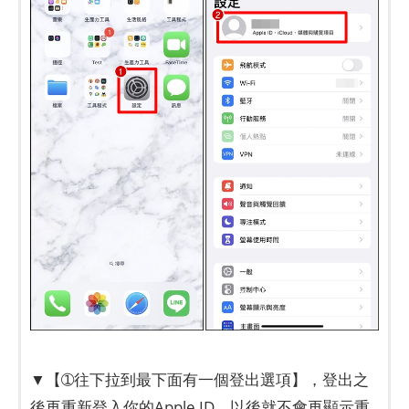
▼【➀往下拉到最下面有一個登出選項】，登出之
後再重新登入你的Apple ID，以後就不會再顯示重