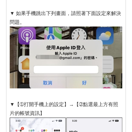
▼ 如果手機跳出下列畫面，請照著下面設定來解決
問題。
▼【➀打開手機上的設定】→【➁點選最上方有照
片的帳號資訊】