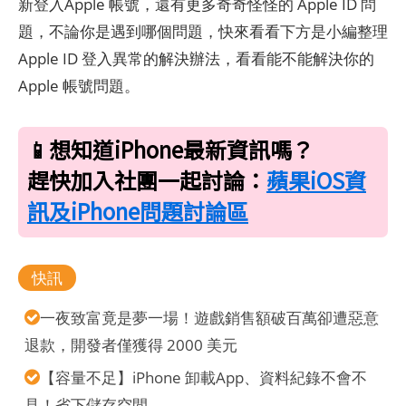
新登入Apple 帳號，還有更多奇奇怪怪的 Apple ID 問
題，不論你是遇到哪個問題，快來看看下方是小編整理
Apple ID 登入異常的解決辦法，看看能不能解決你的
Apple 帳號問題。
📱想知道iPhone最新資訊嗎？
趕快加入社團一起討論：
蘋果iOS資
訊及iPhone問題討論區
快訊
一夜致富竟是夢一場！遊戲銷售額破百萬卻遭惡意
退款，開發者僅獲得 2000 美元
【容量不足】iPhone 卸載App、資料紀錄不會不
見！省下儲存空間