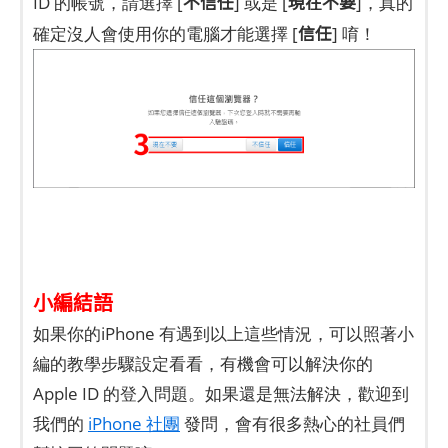
不信任
現在不要
ID 的帳號，請選擇 [
] 或是 [
]，真的
信任
確定沒人會使用你的電腦才能選擇 [
] 唷！
小編結語
如果你的iPhone 有遇到以上這些情況，可以照著小
編的教學步驟設定看看，有機會可以解決你的
Apple ID 的登入問題。如果還是無法解決，歡迎到
我們的
iPhone 社團
發問，會有很多熱心的社員們