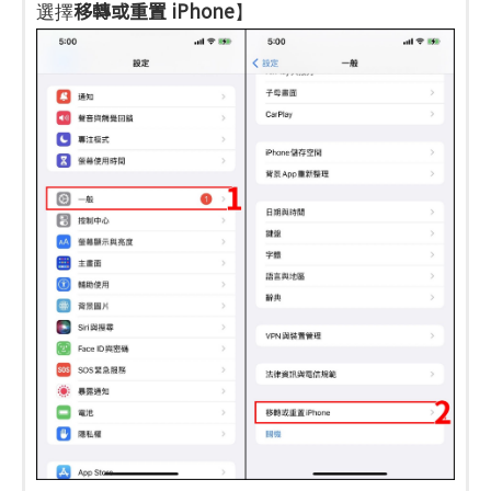
移轉或重置 iPhone
選擇
】