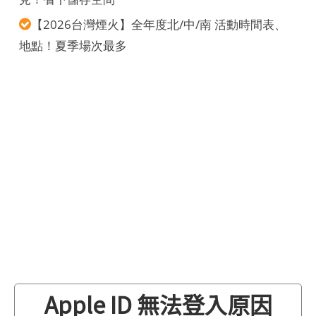
【2026台灣煙火】全年度北/中/南 活動時間表、
地點！夏季場次最多
Apple ID 無法登入原因