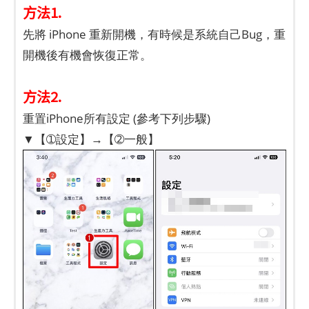
方法1.
先將 iPhone 重新開機，有時候是系統自己Bug，重
開機後有機會恢復正常。
方法2.
重置iPhone所有設定 (參考下列步驟)
▼【➀設定】→【➁一般】