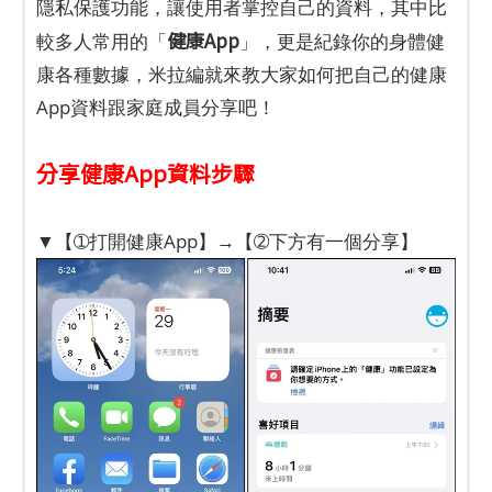
隱私保護功能，讓使用者掌控自己的資料，其中比
健康App
較多人常用的「
」，更是紀錄你的身體健
康各種數據，米拉編就來教大家如何把自己的健康
App資料跟家庭成員分享吧！
分享健康App資料步驟
▼【➀打開健康App】→【➁下方有一個分享】