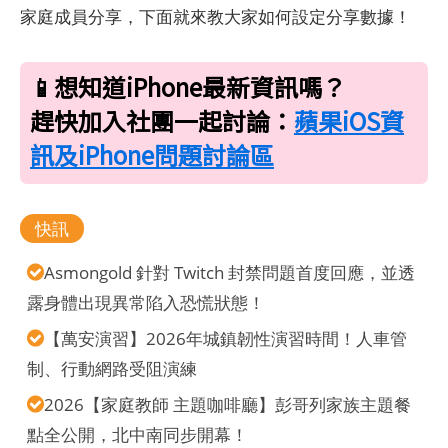
家庭成員分享，下面就來教大家如何設定分享數據！
📱想知道iPhone最新資訊嗎？
趕快加入社團一起討論：
蘋果iOS資
訊及iPhone問題討論區
快訊
Asmongold 針對 Twitch 封禁問題首度回應，並透
露身體出現異常陷入恐慌狀態！
【萬安演習】2026年城鎮韌性演習時間！人車管
制、行動網路受阻演練
2026【家庭教師 主題咖啡廳】彭哥列家族主題餐
點全公開，北中南同步開幕！