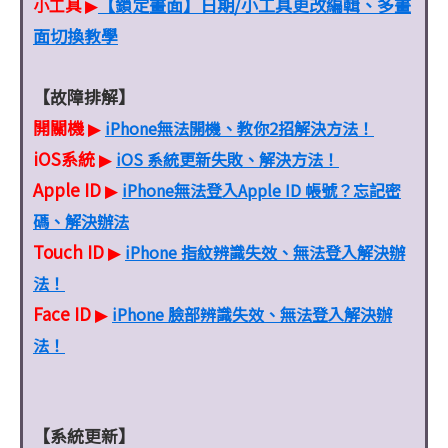
【鎖定畫面】日期/小工具更改編輯、多畫
小工具
▶
面切換教學
【故障排解】
開關機
iPhone無法開機、教你2招解決方法！
▶
iOS系統
iOS 系統更新失敗、解決方法！
▶
Apple ID
iPhone無法登入Apple ID 帳號？忘記密
▶
碼、解決辦法
Touch ID
iPhone 指紋辨識失效、無法登入解決辦
▶
法！
Face ID
iPhone 臉部辨識失效、無法登入解決辦
▶
法！
【系統更新】