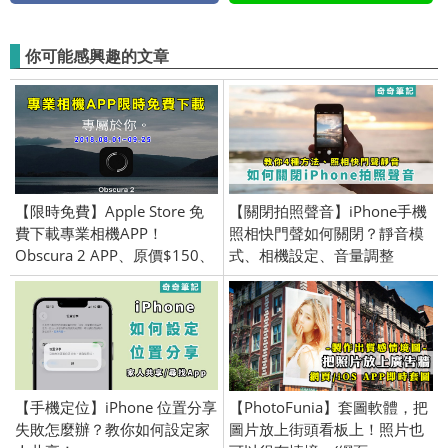
你可能感興趣的文章
【限時免費】Apple Store 免
【關閉拍照聲音】iPhone手機
費下載專業相機APP！
照相快門聲如何關閉？靜音模
Obscura 2 APP、原價$150、
式、相機設定、音量調整
Apple Store
【手機定位】iPhone 位置分享
【PhotoFunia】套圖軟體，把
失敗怎麼辦？教你如何設定家
圖片放上街頭看板上！照片也