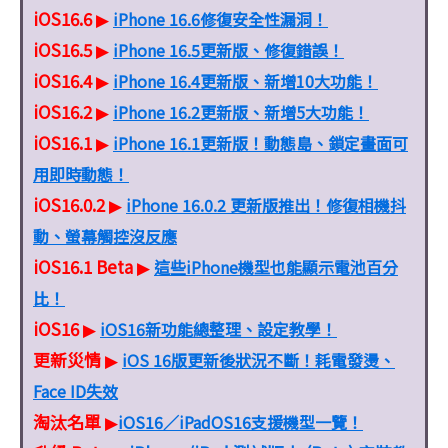
iOS16.6
iPhone 16.6修復安全性漏洞！
▶
iOS16.5
iPhone 16.5更新版、修復錯誤！
▶
iOS16.4
iPhone 16.4更新版、新增10大功能！
▶
iOS16.2
iPhone 16.2更新版、新增5大功能！
▶
iOS16.1
iPhone 16.1更新版！動態島、鎖定畫面可
▶
用即時動態！
iOS16.0.2
iPhone 16.0.2 更新版推出！修復相機抖
▶
動、螢幕觸控沒反應
iOS16.1 Beta
這些iPhone機型也能顯示電池百分
▶
比！
iOS16
iOS16新功能總整理、設定教學！
▶
更新災情
iOS 16版更新後狀況不斷！耗電發燙、
▶
Face ID失效
淘汰名單
iOS16／iPadOS16支援機型一覽！
▶