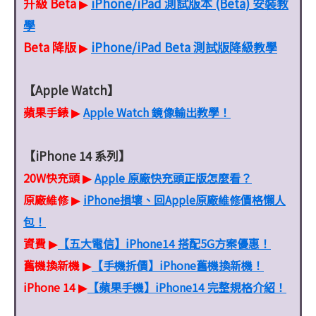
升級 Beta
iPhone/iPad 測試版本 (Beta) 安裝教
▶
學
Beta 降版
iPhone/iPad Beta 測試版降級教學
▶
【Apple Watch】
蘋果手錶
Apple Watch 鏡像輸出教學！
▶
【iPhone 14 系列】
20W快充頭
Apple 原廠快充頭正版怎麼看？
▶
原廠維修
iPhone損壞、回Apple原廠維修價格懶人
▶
包！
資費
【五大電信】iPhone14 搭配5G方案優惠！
▶
舊機換新機
【手機折價】iPhone舊機換新機！
▶
iPhone 14
【蘋果手機】iPhone14 完整規格介紹！
▶