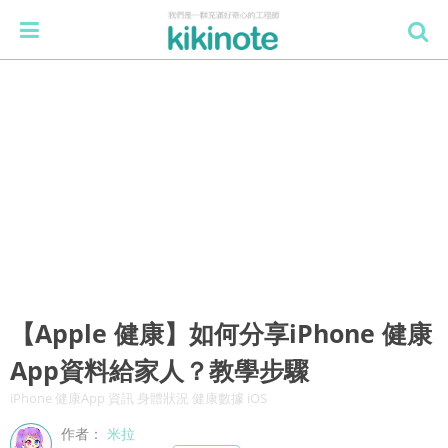
【Apple 健康】如何分享iPhone 健康
App資料給家人？教學步驟
iPhone 健康App 資訊 身體狀況 健康數據 iOS
作者：
米拉