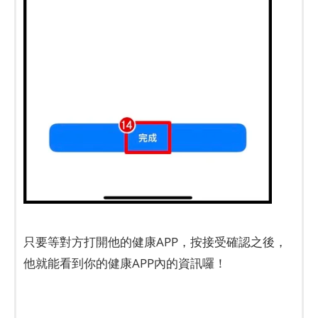
只要等對方打開他的健康APP，按接受確認之後，
他就能看到你的健康APP內的資訊囉！