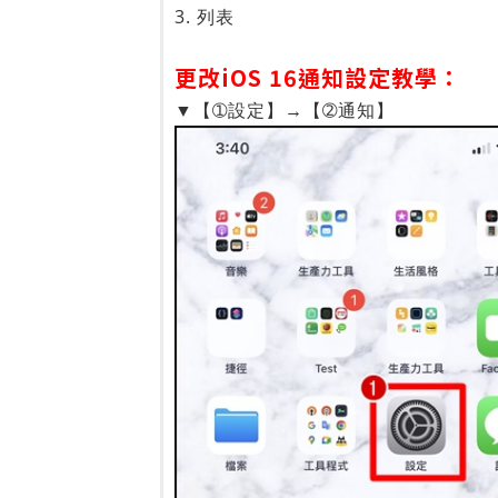
3. 列表
更改iOS 16通知設定教學：
▼【➀設定】→【➁通知】