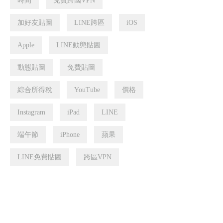
時間
免費跨國VPN
加好友貼圖
LINE跨區
iOS
Apple
LINE動態貼圖
動態貼圖
免費貼圖
綜合所得稅
YouTube
價格
Instagram
iPad
LINE
端午節
iPhone
蘋果
LINE免費貼圖
跨區VPN