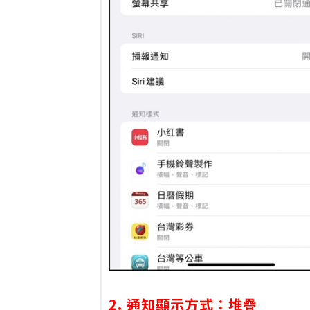
2. 通知顯示方式：堆疊