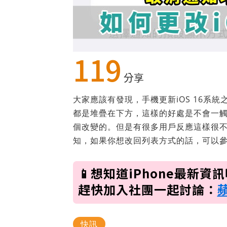
119
分享
大家應該有發現，手機更新iOS 16系
都是堆疊在下方，這樣的好處是不會一
個改變的。但是有很多用戶反應這樣很
知，如果你想改回列表方式的話，可以
📱想知道iPhone最新資
趕快加入社團一起討論：
快訊