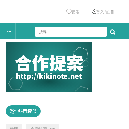
｜
最愛
登入/註冊
合作提案
http://kikinote.net
熱門標籤