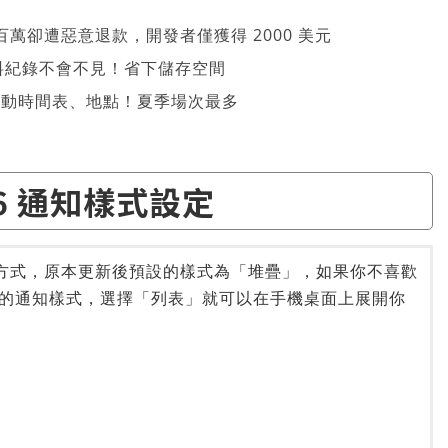
萬卻遭惡意退款，開發者僅獲得 2000 美元
、資料紀錄不會不見！省下儲存空間
 活動時間表、地點！夏季場次最多
16 通知樣式設定
顯示方式，原本更新後預設的樣式為「堆疊」，如果你不喜歡
的通知樣式，選擇「列表」就可以在手機桌面上展開你