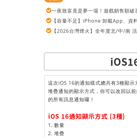
一夜致富竟是夢一場！遊戲銷售額破百
【容量不足】iPhone 卸載App
【2026台灣煙火】全年度北/中/南
iOS
這次iOS 16的通知樣式總共有3種
堆疊通知的顯示方式，你可以改回以前
的所有訊息通知囉！
iOS 16通知顯示方式 (3種)
1. 數量
2. 堆疊