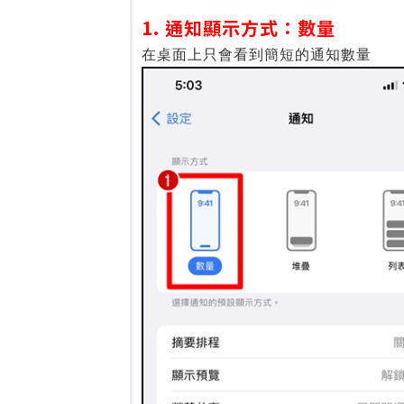
1. 通知顯示方式：數量
在桌面上只會看到簡短的通知數量