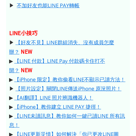
▶
不加好友也能LINE PAY轉帳
LINE小技巧
▶
【好友不見】LINE群組消失、沒有成員怎麼
NEW
辦？
▶
【LINE 付款】LINE Pay 付款碼卡住打不
NEW
開？
▶
【iPhone 限定】教你偷看LINE不顯示已讀方法！
▶
【照片設定】關閉LINE傳送iPhone 原況照片！
▶
【AI翻譯】LINE 照片辨識機器人！
▶
【iPhone】教你建立 LINE PAY 捷徑！
▶
【LINE未讀訊息】教你如何一鍵已讀LINE 所有訊
息！
▶
【LINE更新災情】如何解決「你已更改LINE圖