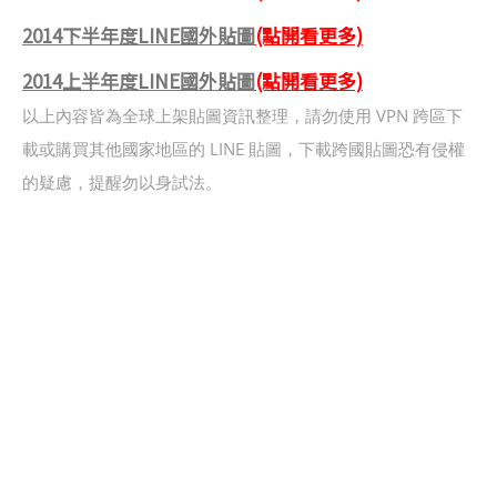
2014下半年度LINE國外貼圖
(點開看更多)
2014上半年度LINE國外貼圖
(點開看更多)
以上內容皆為全球上架貼圖資訊整理，請勿使用 VPN 跨區下
載或購買其他國家地區的 LINE 貼圖，下載跨國貼圖恐有侵權
的疑慮，提醒勿以身試法。