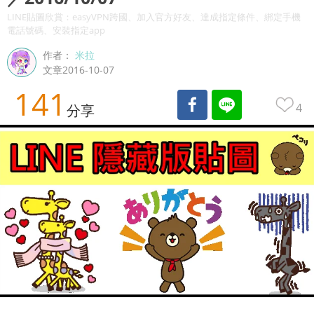
LINE貼圖欣賞：easyVPN跨國、加入官方好友、達成指定條件、綁定手機
電話號碼、安裝指定app
作者：
米拉
文章2016-10-07
141
4
分享