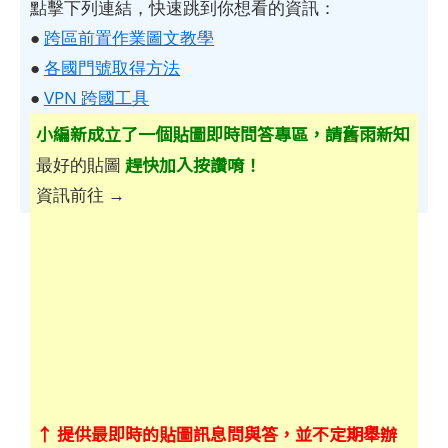
點擊下列連結，快速跳到你想看的資訊：
●
跨區前置作業圖文教學
●
各國門號取得方法
●
VPN 跨國工具
小編新成立了一個貼圖即時問答專區，請舊雨新知
趕快加入按讚唷！
最好的貼圖
資訊前往 →
↑ 提供最即時的貼圖訊息問與答，並不定期舉辦