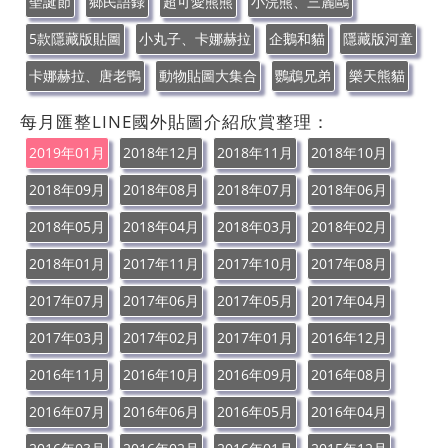
聖誕節
鄉民語錄
超可愛熊熊
小浣熊、三麗鷗
5款隱藏版貼圖
小丸子、卡娜赫拉
企鵝和貓
隱藏版河童
卡娜赫拉、唐老鴨
動物貼圖大集合
鸚鵡兄弟
樂天熊貓
每月匯整LINE國外貼圖介紹欣賞整理：
2019年01月
2018年12月
2018年11月
2018年10月
2018年09月
2018年08月
2018年07月
2018年06月
2018年05月
2018年04月
2018年03月
2018年02月
2018年01月
2017年11月
2017年10月
2017年08月
2017年07月
2017年06月
2017年05月
2017年04月
2017年03月
2017年02月
2017年01月
2016年12月
2016年11月
2016年10月
2016年09月
2016年08月
2016年07月
2016年06月
2016年05月
2016年04月