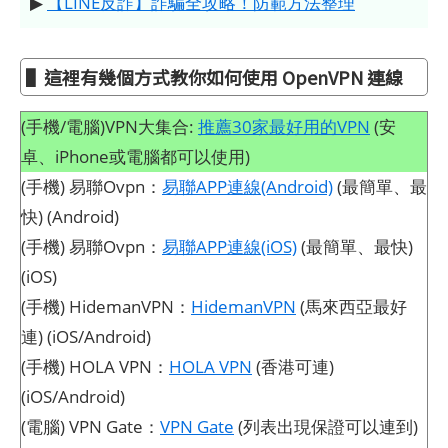
▶
【LINE反詐】詐騙全攻略！防範方法整理
▌這裡有幾個方式教你如何使用 OpenVPN 連線
(手機/電腦)VPN大集合:
推薦30家最好用的VPN
(安
卓、iPhone或電腦都可以使用)
(手機) 易聯Ovpn：
易聯APP連線(Android)
(最簡單、最
快) (Android)
(手機) 易聯Ovpn：
易聯APP連線(iOS)
(最簡單、最快)
(iOS)
(手機) HidemanVPN：
HidemanVPN
(馬來西亞最好
連) (iOS/Android)
(手機) HOLA VPN：
HOLA VPN
(香港可連)
(iOS/Android)
(電腦) VPN Gate：
VPN Gate
(列表出現保證可以連到)