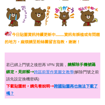
今日貼圖資訊持續更新中.........資訊有誤植或有問題
的地方，麻煩請至粉絲團留言指教，謝謝！
請解除手機號碼
若已綁上門號之後想再 VPN 賞圖，
綁定，見詳解→
跨區前置作業圖文教學
(解除門號之前
請先設定換機密碼)
下載貼圖前，請先看說明→
跨國貼圖再也無法下載了
嗎？