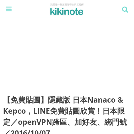
【免費貼圖】隱藏版 日本Nanaco &
Kepco，LINE免費貼圖欣賞！日本限
定／openVPN跨區、加好友、綁門號
／2016/10/07