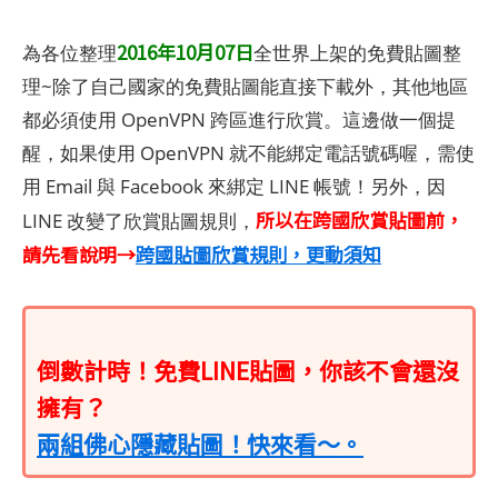
2016年10月07日
為各位整理
全世界上架的免費貼圖整
理~除了自己國家的免費貼圖能直接下載外，其他地區
都必須使用 OpenVPN 跨區進行欣賞。這邊做一個提
醒，如果使用 OpenVPN 就不能綁定電話號碼喔，需使
用 Email 與 Facebook 來綁定 LINE 帳號！另外，因
所以在跨國欣賞貼圖前，
LINE 改變了欣賞貼圖規則，
請先看說明→
跨國貼圖欣賞規則，更動須知
倒數計時！免費LINE貼圖，你該不會還沒
擁有？
兩組佛心隱藏貼圖！快來看～。