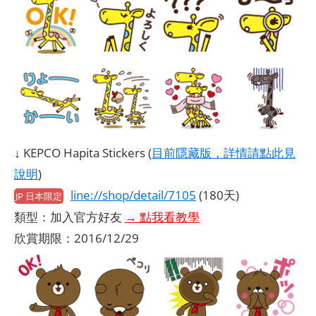
↓ KEPCO Hapita Stickers (
目前隱藏版，詳情請點此見
說明
)
line://shop/detail/7105
(180天)
JP 日本限定
類型：加入官方好友
→ 點我看教學
欣賞期限：2016/12/29