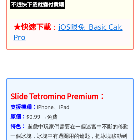
不趕快下載就變付費嘍
★快速下載
：
iOS限免_Basic Calc
Pro
Slide Tetromino Premium
：
支援機種：
iPhone、iPad
原價：
$
0
.99
→免費
特色：
遊戲中玩家們需要在一個迷宮中不斷的移動
一個冰塊，冰塊中有過關用的鑰匙，把冰塊移動到