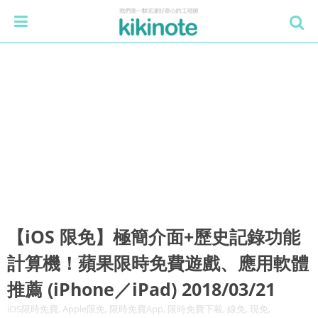
【iOS 限免】極簡介面+歷史記錄功能
計算機！蘋果限時免費遊戲、應用軟體
推薦 (iPhone／iPad) 2018/03/21
iOS限時免費, Apple限免, 限時免費App, 限時免費下載, 線免, 現免,