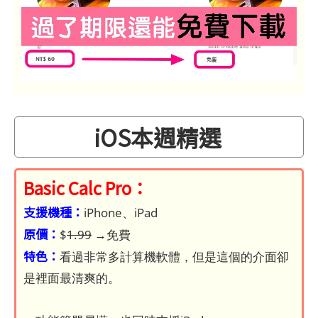
iOS本週精選
Basic Calc Pro：
支援機種：
iPhone、iPad
原價：
$
1.99
→免費
特色：
看過非常多計算機軟體，但是這個的介面卻
是裡面最清爽的。