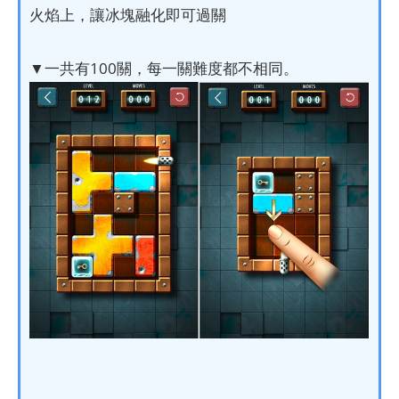
火焰上，讓冰塊融化即可過關
▼一共有100關，每一關難度都不相同。