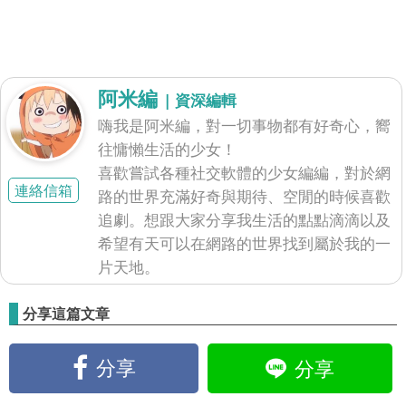
阿米編
| 資深編輯
嗨我是阿米編，對一切事物都有好奇心，嚮
往慵懶生活的少女！
喜歡嘗試各種社交軟體的少女編編，對於網
連絡信箱
路的世界充滿好奇與期待、空閒的時候喜歡
追劇。想跟大家分享我生活的點點滴滴以及
希望有天可以在網路的世界找到屬於我的一
片天地。
分享這篇文章
分享
分享