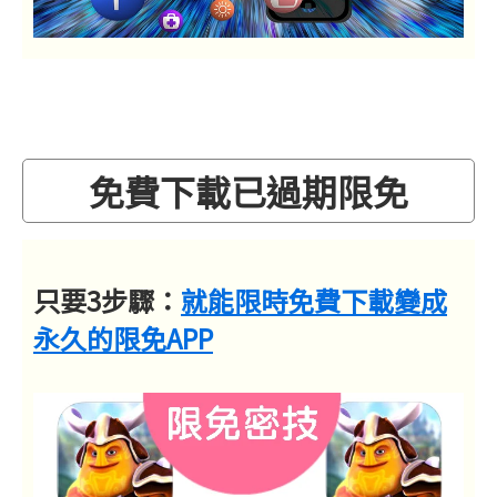
免費下載已過期限免
只要3步驟：
就能限時免費下載變成
永久的限免APP