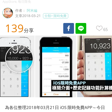
AppStore, 每日限免
作者：
阿米編
文章2018-03-21
分類>
限時免費
139
65
分享
為各位整理2018年03月21日 iOS 限時免費APP～今日