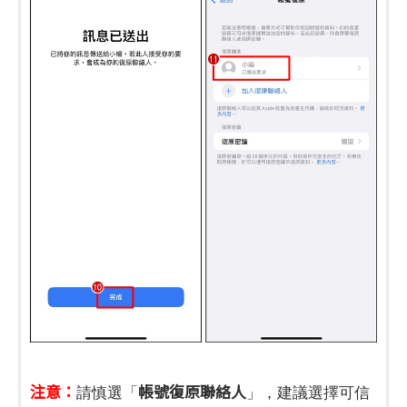
注意：
帳號復原聯絡人
請慎選「
」，建議選擇可信