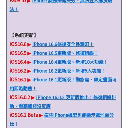
Face ID
iPhone 臉部辨識失效、無法登入解決辦
▶
法！
【系統更新】
iOS16.6
iPhone 16.6修復安全性漏洞！
▶
iOS16.5
iPhone 16.5更新版、修復錯誤！
▶
iOS16.4
iPhone 16.4更新版、新增10大功能！
▶
iOS16.2
iPhone 16.2更新版、新增5大功能！
▶
iOS16.1
iPhone 16.1更新版！動態島、鎖定畫面可
▶
用即時動態！
iOS16.0.2
iPhone 16.0.2 更新版推出！修復相機抖
▶
動、螢幕觸控沒反應
iOS16.1 Beta
這些iPhone機型也能顯示電池百分
▶
比！