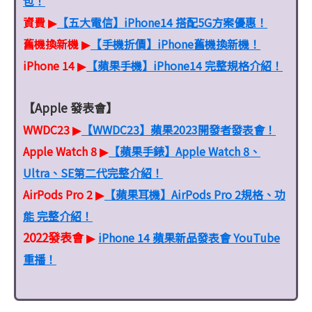
包！
資費
【五大電信】iPhone14 搭配5G方案優惠！
▶
舊機換新機
【手機折價】iPhone舊機換新機！
▶
iPhone 14
【蘋果手機】iPhone14 完整規格介紹！
▶
【Apple 發表會】
WWDC23
【WWDC23】蘋果2023開發者發表會！
▶
Apple Watch 8
【蘋果手錶】Apple Watch 8、
▶
Ultra、SE第二代完整介紹！
AirPods Pro 2
【蘋果耳機】AirPods Pro 2規格、功
▶
能 完整介紹！
2022發表會
iPhone 14 蘋果新品發表會 YouTube
▶
重播！