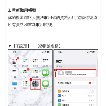
3. 重新取用帳號
你的復原聯絡人無法取用你的資料,但可協助你復原
所有資料和重新取用帳號。
▼【➀設定】→【➁帳號名稱】