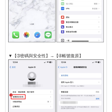
▼【➂密碼與安全性】→【➃帳號復原】