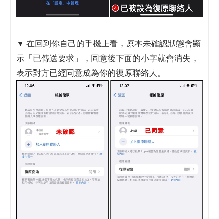
▼ 在回到你自己的手機上看，原本未確認狀態會顯
示「已傳送要求」，同意後下面的小字就會消失，
表示對方已經同意成為你的復原聯絡人。