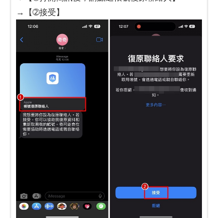
→【➁接受】