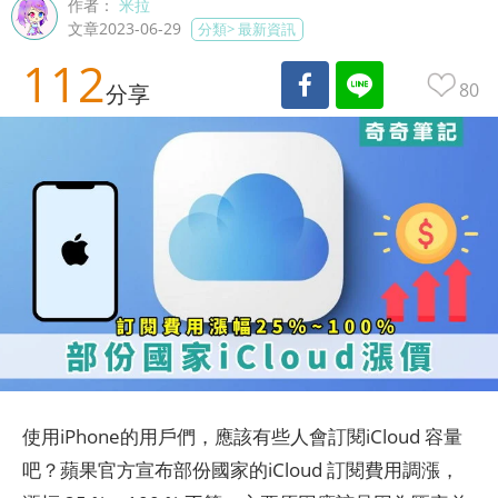
作者：
米拉
文章2023-06-29
分類>
最新資訊
112
80
分享
使用iPhone的用戶們，應該有些人會訂閱iCloud 容量
吧？蘋果官方宣布部份國家的iCloud 訂閱費用調漲，