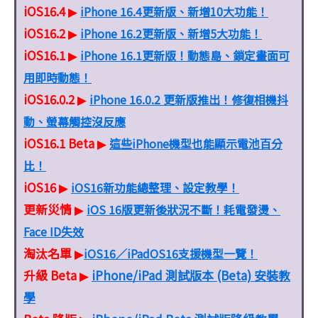
iOS16.4
iPhone 16.4更新版、新增10大功能！
▶
iOS16.2
iPhone 16.2更新版、新增5大功能！
▶
iOS16.1
iPhone 16.1更新版！動態島、鎖定畫面可
▶
用即時動態！
iOS16.0.2
iPhone 16.0.2 更新版推出！修復相機抖
▶
動、螢幕觸控沒反應
iOS16.1 Beta
這些iPhone機型也能顯示電池百分
▶
比！
iOS16
iOS16新功能總整理、設定教學！
▶
更新災情
iOS 16版更新後狀況不斷！耗電發燙、
▶
Face ID失效
淘汰名單
iOS16／iPadOS16支援機型一覽！
▶
升級 Beta
iPhone/iPad 測試版本 (Beta) 安裝教
▶
學