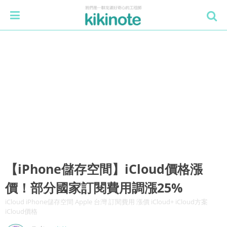
【iPhone儲存空間】iCloud價格漲
價！部分國家訂閱費用調漲25%
iCloud iPhone儲存空間 Apple 台灣 訂閱費用 漲價 iCloud+ iCloud方案
iCloud價格