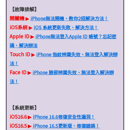
【故障排解】
開關機
iPhone無法開機、教你2招解決方法！
▶
iOS系統
iOS 系統更新失敗、解決方法！
▶
Apple ID
iPhone無法登入Apple ID 帳號？忘記密
▶
碼、解決辦法
Touch ID
iPhone 指紋辨識失效、無法登入解決辦
▶
法！
Face ID
iPhone 臉部辨識失效、無法登入解決辦
▶
法！
【系統更新】
iOS16.6
iPhone 16.6修復安全性漏洞！
▶
iOS16.5
iPhone 16.5更新版、修復錯誤！
▶