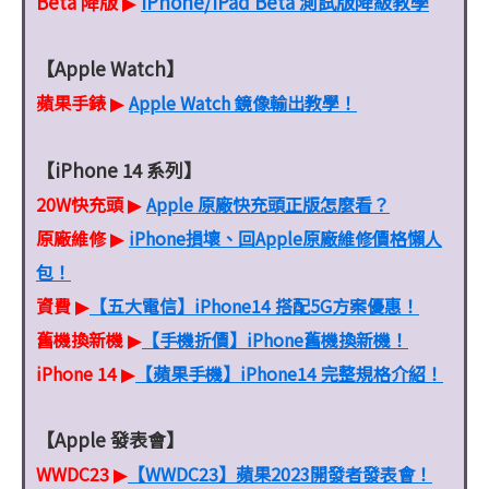
Beta 降版
iPhone/iPad Beta 測試版降級教學
▶
【Apple Watch】
蘋果手錶
Apple Watch 鏡像輸出教學！
▶
【iPhone 14 系列】
20W快充頭
Apple 原廠快充頭正版怎麼看？
▶
原廠維修
iPhone損壞、回Apple原廠維修價格懶人
▶
包！
資費
【五大電信】iPhone14 搭配5G方案優惠！
▶
舊機換新機
【手機折價】iPhone舊機換新機！
▶
iPhone 14
【蘋果手機】iPhone14 完整規格介紹！
▶
【Apple 發表會】
WWDC23
【WWDC23】蘋果2023開發者發表會！
▶