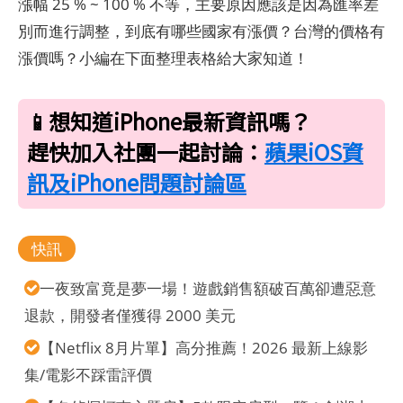
漲幅 25 % ~ 100 % 不等，主要原因應該是因為匯率差
別而進行調整，到底有哪些國家有漲價？台灣的價格有
漲價嗎？小編在下面整理表格給大家知道！
📱想知道iPhone最新資訊嗎？
趕快加入社團一起討論：
蘋果iOS資
訊及iPhone問題討論區
快訊
一夜致富竟是夢一場！遊戲銷售額破百萬卻遭惡意
退款，開發者僅獲得 2000 美元
【Netflix 8月片單】高分推薦！2026 最新上線影
集/電影不踩雷評價