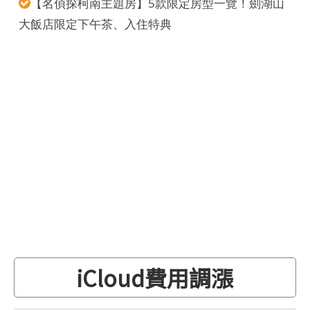
【名偵探柯南主題房】5款限定房型一覽！劍湖山
大飯店限定下午茶、入住特典
iCloud費用調漲