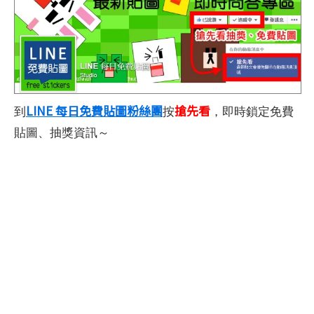
LINE 每日免費貼圖粉絲團
搶先看
到
按
，即時鎖定免費
貼圖、抽獎資訊～