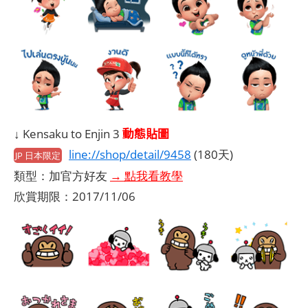
動態貼圖
↓ Kensaku to Enjin 3
line://shop/detail/9458
(180天)
JP 日本限定
類型：加官方好友
→ 點我看教學
欣賞期限：2017/11/06