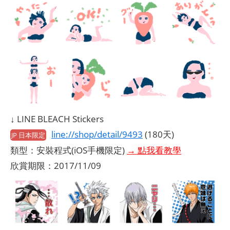
↓ LINE BLEACH Stickers
line://shop/detail/9493
(180天)
JP 日本限定
類型：安裝程式(iOS手機限定)
→ 點我看教學
欣賞期限：2017/11/09