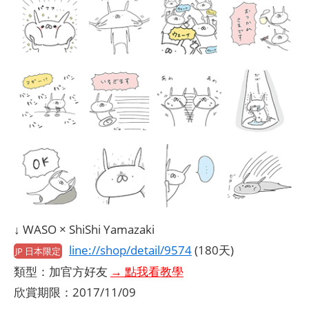
↓ WASO × ShiShi Yamazaki
line://shop/detail/9574
(180天)
JP 日本限定
類型：加官方好友
→ 點我看教學
欣賞期限：2017/11/09