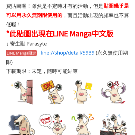
貼圖幾乎是
費貼圖喔！雖然是不定時才有的活動，但是
可以用永久無期限使用的
，而且活動出現的頻率也不算
低喔！
*此貼圖出現在LINE Manga中文版
↓ 寄生獸 Parasyte
line://shop/detail/5939
(永久無使用期
LINE Manga限定
限)
下載期限：未定，隨時可能結束