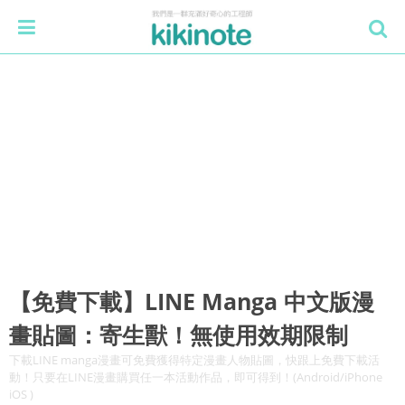
【免費下載】LINE Manga 中文版漫
畫貼圖：寄生獸！無使用效期限制
下載LINE manga漫畫可免費獲得特定漫畫人物貼圖，快跟上免費下載活
動！只要在LINE漫畫購買任一本活動作品，即可得到！(Android/iPhone
iOS )