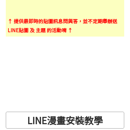
↑ 提供最即時的貼圖訊息問與答，並不定期舉辦送
LINE貼圖 及 主題 的活動唷 ↑
LINE漫畫安裝教學