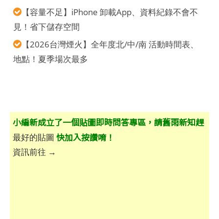
【容量不足】iPhone 卸載App、資料紀錄不會不
見！省下儲存空間
【2026台灣煙火】全年度北/中/南 活動時間表、
地點！夏季場次最多
小編新成立了一個貼圖即時問答專區，請舊雨新知趕
快加入按讚唷！
最好的貼圖
資訊前往 →