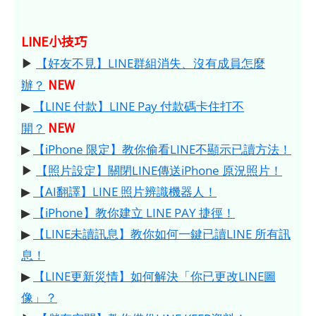
LINE小技巧
▶
【好友不見】LINE群組消失、沒有成員怎麼
NEW
辦？
▶
【LINE 付款】LINE Pay 付款碼卡住打不
NEW
開？
▶
【iPhone 限定】教你偷看LINE不顯示已讀方法！
▶
【照片設定】關閉LINE傳送iPhone 原況照片！
▶
【AI翻譯】LINE 照片辨識機器人！
▶
【iPhone】教你建立 LINE PAY 捷徑！
▶
【LINE未讀訊息】教你如何一鍵已讀LINE 所有訊
息！
▶
【LINE更新災情】如何解決「你已更改LINE圖
像」？