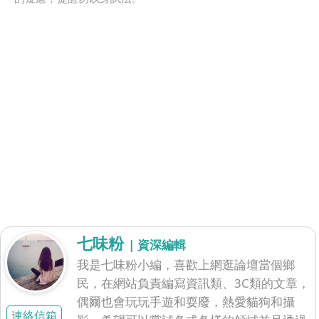
七味粉
| 資深編輯
我是七味粉小編，喜歡上網逛論壇當個鄉
民，在網站負責編寫資訊類、3C類的文章，
偶爾也會玩玩手遊和耍廢，熱愛貓狗和攝
連絡信箱