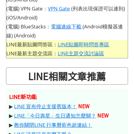
(電腦) VPN Gate：
VPN Gate
(列表出現保證可以連到)
(iOS/Android)
(電腦) BlueStacks：
電腦連線下載
(Android模擬器連
線) (Android)
LINE最新貼圖問答區：
LINE貼圖即時問答專區
LINE最新主題交流區：
LINE主題交流討論區
LINE相關文章推薦
LINE新功能
NEW
▶
LINE 宣布停止支援舊版本！
NEW
▶
LINE「今日壽星」生日通知怎麼關？
▶
教你關閉LINE 行事曆藍色超連結！