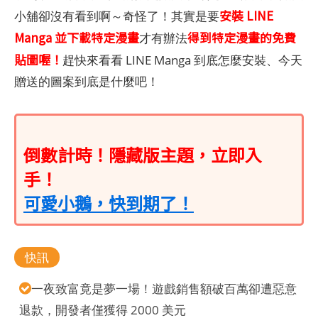
安裝 LINE
小舖卻沒有看到啊～奇怪了！其實是要
Manga 並下載特定漫畫
得到特定漫畫的免費
才有辦法
貼圖喔！
趕快來看看 LINE Manga 到底怎麼安裝、今天
贈送的圖案到底是什麼吧！
倒數計時！隱藏版主題，立即入
手！
可愛小鵝，快到期了！
快訊
一夜致富竟是夢一場！遊戲銷售額破百萬卻遭惡意
退款，開發者僅獲得 2000 美元