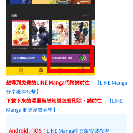
想得到免費的LINE Manga代幣請前往
→
【LINE Manga
分享獲得代幣】
下載下來的漫畫若想知道怎麼刪除，請前往
→
【LINE
Manga 刪除漫畫教學】
Android／iOS：
LINE Manga中文版安裝教學