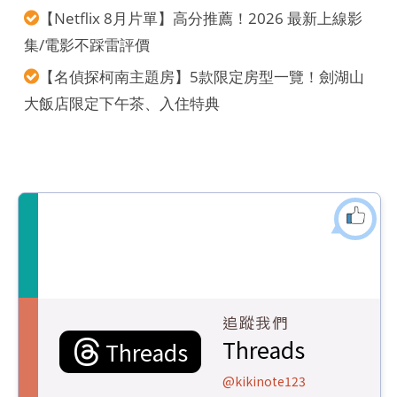
【Netflix 8月片單】高分推薦！2026 最新上線影
集/電影不踩雷評價
【名偵探柯南主題房】5款限定房型一覽！劍湖山
大飯店限定下午茶、入住特典
追蹤我們
Threads
Threads
@kikinote123