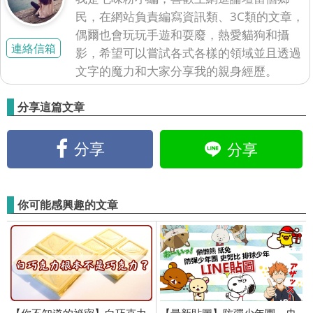
民，在網站負責編寫資訊類、3C類的文章，
偶爾也會玩玩手遊和耍廢，熱愛貓狗和攝
連絡信箱
影，希望可以嘗試各式各樣的領域並且透過
文字的魔力和大家分享我的親身經歷。
分享這篇文章
分享
分享
你可能感興趣的文章
【你不知道的祕密】白巧克力
【最新貼圖】防彈少年團、史