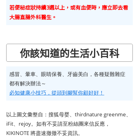
若便秘症狀持續3週以上，或有血便時，應立即去看
大腸直腸外科醫生。
你該知道的生活小百科
感冒、暈車、眼睛保養、牙齒美白，各種疑難雜症
都有解決辦法～
必知健康小技巧，從頭到腳幫你顧好好！
以上圖文彙整自：搜狐母婴、thirdnature greenme、
iFit、rejoy。如有不妥請至粉絲團來信反應，
KIKINOTE 將盡速撤撤不妥資訊。