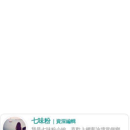
七味粉
| 資深編輯
我是七味粉小編，喜歡上網逛論壇當個鄉