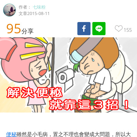
作者：
七味粉
文章2015-08-11
95
155
分享
便秘
雖然是小毛病，置之不理也會變成大問題，所以大