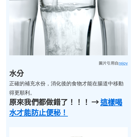
圖片引用自
rejoy
水分
正確的補充水份，消化後的食物才能在腸道中移動
得更順利。
原來我們都做錯了！！！ →
這樣喝
水才能防止便秘！