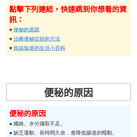
點擊下列連結，快速跳到你想看的資
訊：
♥
便秘的原因
♥
治療便秘症狀的方法
♥
你該知道的生活小百科
便秘的原因
便秘的原因
● 纖維、水分攝取不足。
● 缺乏運動、長時間久坐，會降低腸道的蠕動。