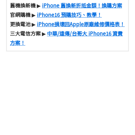
舊機換新機
iPhone 舊換新折抵金額！換購方案
▶
官網購機
iPhone16 預購技巧、教學！
▶
更換電池
iPhone損壞回Apple原廠維修價格表！
▶
三大電信方案
中華/遠傳/台哥大 iPhone16 資費
▶
方案！