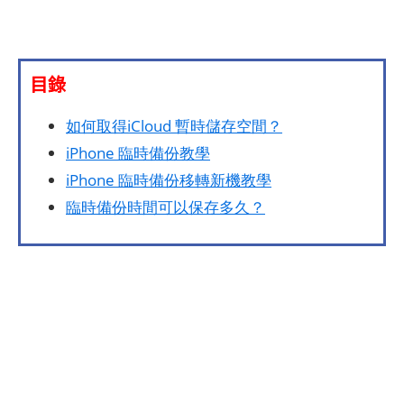
目錄
如何取得iCloud 暫時儲存空間？
iPhone 臨時備份教學
iPhone 臨時備份移轉新機教學
臨時備份時間可以保存多久？