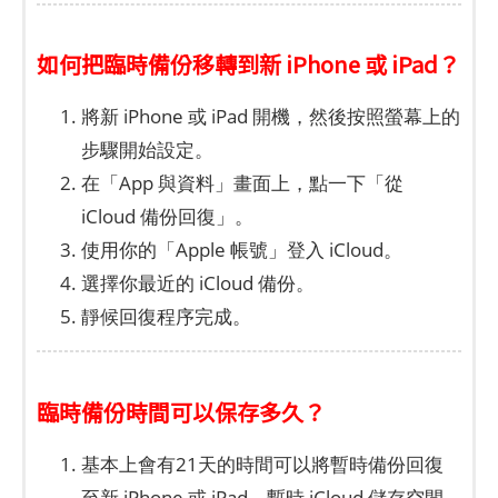
如何把臨時備份移轉到新 iPhone 或 iPad？
將新 iPhone 或 iPad 開機，然後按照螢幕上的
步驟開始設定。
在「App 與資料」畫面上，點一下「從
iCloud 備份回復」。
使用你的「Apple 帳號」登入 iCloud。
選擇你最近的 iCloud 備份。
靜候回復程序完成。
臨時備份時間可以保存多久？
基本上會有21天的時間可以將暫時備份回復
至新 iPhone 或 iPad，暫時 iCloud 儲存空間