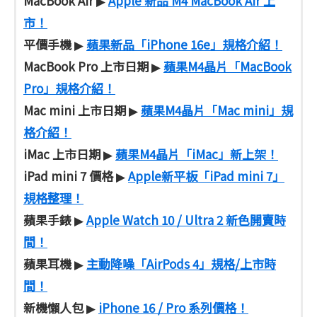
MacBook Air
Apple 新品 M4 MacBook Air 上
▶
市！
平價手機
蘋果新品「iPhone 16e」規格介紹！
▶
MacBook Pro 上市日期
蘋果M4晶片「MacBook
▶
Pro」規格介紹！
Mac mini 上市日期
蘋果M4晶片「Mac mini」規
▶
格介紹！
iMac 上市日期
蘋果M4晶片「iMac」新上架！
▶
iPad mini 7 價格
Apple新平板「iPad mini 7」
▶
規格整理！
蘋果手錶
Apple Watch 10 / Ultra 2 新色開賣時
▶
間！
蘋果耳機
主動降噪「AirPods 4」規格/上市時
▶
間！
新機懶人包
iPhone 16 / Pro 系列價格！
▶