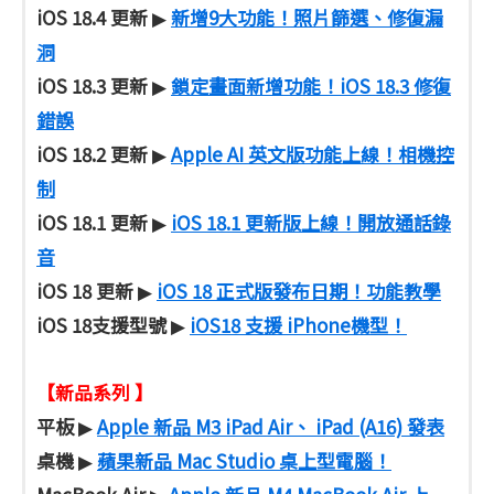
iOS 18.4 更新
新增9大功能！照片篩選、修復漏
▶
洞
iOS 18.3 更新
鎖定畫面新增功能！iOS 18.3 修復
▶
錯誤
iOS 18.2 更新
Apple AI 英文版功能上線！相機控
▶
制
iOS 18.1 更新
iOS 18.1 更新版上線！開放通話錄
▶
音
iOS 18 更新
iOS 18 正式版發布日期！功能教學
▶
iOS 18支援型號
iOS18 支援 iPhone機型！
▶
【新品系列 】
平板
Apple 新品 M3 iPad Air、 iPad (A16) 發表
▶
桌機
蘋果新品 Mac Studio 桌上型電腦！
▶