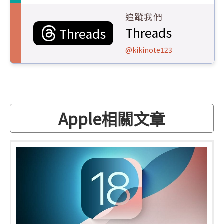
追蹤我們
Threads
Threads
@kikinote123
Apple相關文章