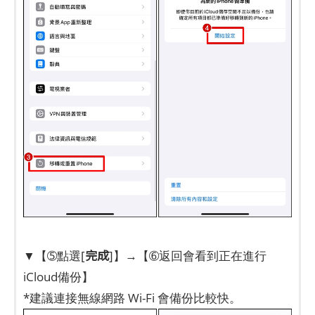
完成
▼【➄點選[
]】→【➅返回會看到正在進行
iCloud備份】
*建議連接無線網路 Wi-Fi 會備份比較快。