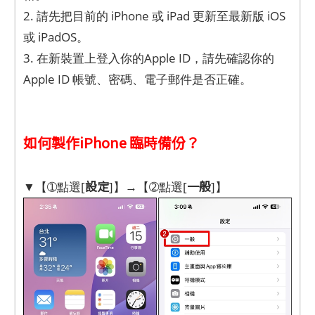
2. 請先把目前的 iPhone 或 iPad 更新至最新版 iOS
或 iPadOS。
3. 在新裝置上登入你的Apple ID，請先確認你的
Apple ID 帳號、密碼、電子郵件是否正確。
如何製作iPhone 臨時備份？
設定
一般
▼【➀點選[
]】→【➁點選[
]】