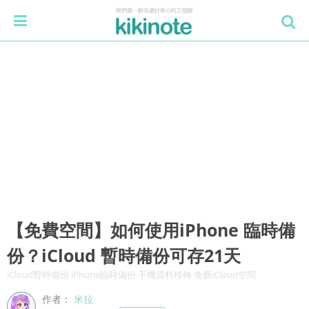
【免費空間】如何使用iPhone 臨時備
份？iCloud 暫時備份可存21天
iCloud暫時備份 iPhone臨時備份 手機資料移轉 免費iCloud空間
作者：
米拉