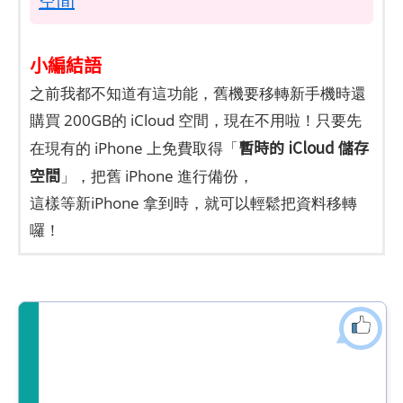
空間
小編結語
之前我都不知道有這功能，舊機要移轉新手機時還
購買 200GB的 iCloud 空間，現在不用啦！只要先
暫時的 iCloud 儲存
在現有的 iPhone 上免費取得「
空間
」，把舊 iPhone 進行備份，
這樣等新iPhone 拿到時，就可以輕鬆把資料移轉
囉！