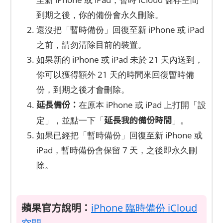
到期之後，你的備份會永久刪除。
還沒把「暫時備份」回復至新 iPhone 或 iPad
之前，請勿清除目前的裝置。
如果新的 iPhone 或 iPad 未於 21 天內送到，
你可以獲得額外 21 天的時間來回復暫時備
份，到期之後才會刪除。
延長備份：
在原本 iPhone 或 iPad 上打開「設
延長我的備份時間
定」，並點一下「
」。
如果已經把「暫時備份」回復至新 iPhone 或
iPad，暫時備份會保留 7 天，之後即永久刪
除。
蘋果官方說明：
iPhone 臨時備份 iCloud