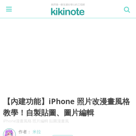
【內建功能】iPhone 照片改漫畫風格
教學！自製貼圖、圖片編輯
iPhone漫畫風格 照片編輯 貼圖漫畫風
作者：
米拉