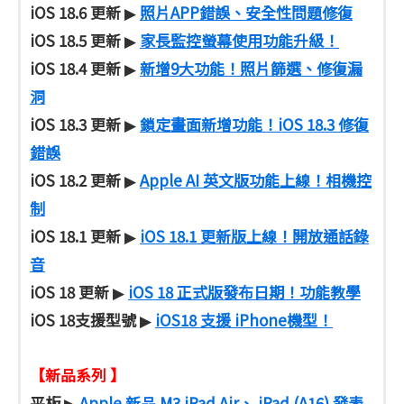
iOS 18.6 更新
照片APP錯誤、安全性問題修復
▶
iOS 18.5 更新
家長監控螢幕使用功能升級！
▶
iOS 18.4 更新
新增9大功能！照片篩選、修復漏
▶
洞
iOS 18.3 更新
鎖定畫面新增功能！iOS 18.3 修復
▶
錯誤
iOS 18.2 更新
Apple AI 英文版功能上線！相機控
▶
制
iOS 18.1 更新
iOS 18.1 更新版上線！開放通話錄
▶
音
iOS 18 更新
iOS 18 正式版發布日期！功能教學
▶
iOS 18支援型號
iOS18 支援 iPhone機型！
▶
【新品系列 】
平板
Apple 新品 M3 iPad Air、 iPad (A16) 發表
▶