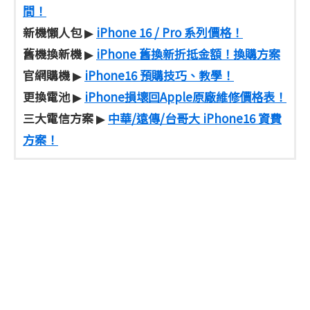
間！
新機懶人包
iPhone 16 / Pro 系列價格！
▶
舊機換新機
iPhone 舊換新折抵金額！換購方案
▶
官網購機
iPhone16 預購技巧、教學！
▶
更換電池
iPhone損壞回Apple原廠維修價格表！
▶
三大電信方案
中華/遠傳/台哥大 iPhone16 資費
▶
方案！