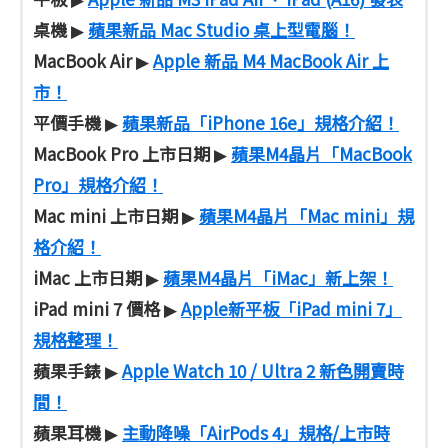
桌機
蘋果新品 Mac Studio 桌上型電腦！
▶
MacBook Air
Apple 新品 M4 MacBook Air 上
▶
市！
平價手機
蘋果新品「iPhone 16e」規格介紹！
▶
MacBook Pro 上市日期
蘋果M4晶片「MacBook
▶
Pro」規格介紹！
Mac mini 上市日期
蘋果M4晶片「Mac mini」規
▶
格介紹！
iMac 上市日期
蘋果M4晶片「iMac」新上架！
▶
iPad mini 7 價格
Apple新平板「iPad mini 7」
▶
規格整理！
蘋果手錶
Apple Watch 10 / Ultra 2 新色開賣時
▶
間！
蘋果耳機
主動降噪「AirPods 4」規格/上市時
▶