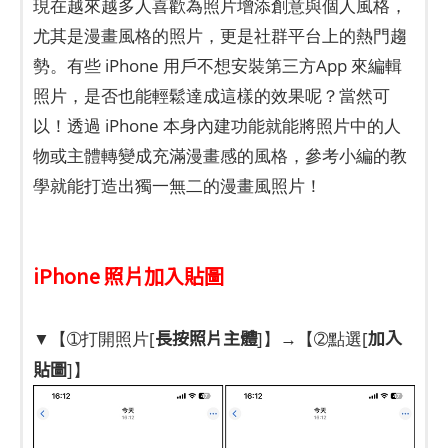
現在越來越多人喜歡為照片增添創意與個人風格，
尤其是漫畫風格的照片，更是社群平台上的熱門趨
勢。有些 iPhone 用戶不想安裝第三方App 來編輯
照片，是否也能輕鬆達成這樣的效果呢？當然可
以！透過 iPhone 本身內建功能就能將照片中的人
物或主體轉變成充滿漫畫感的風格，參考小編的教
學就能打造出獨一無二的漫畫風照片！
iPhone 照片加入貼圖
長按照片主體
加入
▼【➀打開照片[
]】→【➁點選[
貼圖
]】