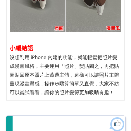
小編結語
沒想到用 iPhone 內建的功能，就能輕鬆把照片變
成漫畫風格，主要運用「照片」變貼圖之，再把貼
圖貼回原本照片上蓋過主體，這樣可以讓照片主體
呈現漫畫質感，操作步驟算簡單又直覺，大家不妨
可以嘗試看看，讓你的照片變得更加吸睛有趣！