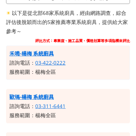
☀
以下是從北部68家系統廚具，經由網路調查，綜合
評估後脫穎而出的5家推薦專業系統廚具，提供給大家
參考～
評比方式：專業度、施工品質、價格划算等多項指標來評比
禾鳴-楊梅 系統廚具
諮詢電話：
03-422-0222
服務範圍：楊梅全區
歐瑪-楊梅 系統廚具
諮詢電話：
03-311-6441
服務範圍：楊梅全區