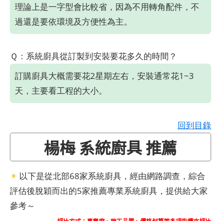
理論上是一字型會比較省，因為不用轉角配件，不
過還是要依環境及方便性為主。
Ｑ：系統廚具從訂製到安裝要花多久的時間？
訂購廚具大概需要花2星期左右，安裝通常花1~3
天，主要看工程的大小。
回到目錄
楊梅 系統廚具 推薦
☀
以下是從北部68家系統廚具，經由網路調查，綜合
評估後脫穎而出的5家推薦專業系統廚具，提供給大家
參考～
評比方式：專業度、施工品質、價格划算等多項指標來評比