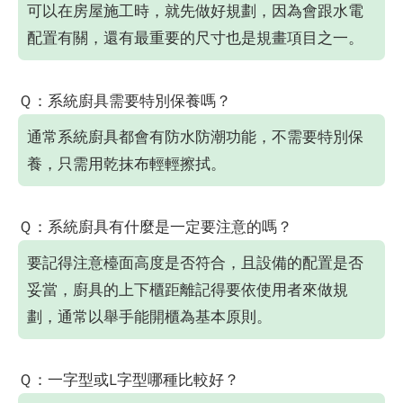
可以在房屋施工時，就先做好規劃，因為會跟水電
配置有關，還有最重要的尺寸也是規畫項目之一。
Ｑ：系統廚具需要特別保養嗎？
通常系統廚具都會有防水防潮功能，不需要特別保
養，只需用乾抹布輕輕擦拭。
Ｑ：系統廚具有什麼是一定要注意的嗎？
要記得注意檯面高度是否符合，且設備的配置是否
妥當，廚具的上下櫃距離記得要依使用者來做規
劃，通常以舉手能開櫃為基本原則。
Ｑ：一字型或L字型哪種比較好？