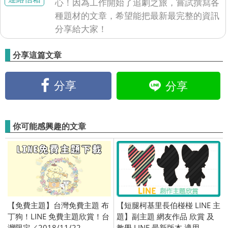
心！因為工作開始了追劇之旅，嘗試撰寫各
種題材的文章，希望能把最新最完整的資訊
分享給大家！
分享這篇文章
分享
分享
你可能感興趣的文章
【免費主題】台灣免費主題 布
【短腿柯基里長伯椪椪 LINE 主
丁狗！LINE 免費主題欣賞！台
題】副主題 網友作品 欣賞 及
灣限定／2018/11/22
教學 LINE 最新版本 適用