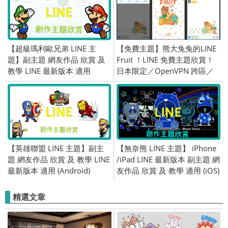
【超級瑪利歐兄弟 LINE 主
【免費主題】熊大兔兔的LINE
題】副主題 網友作品 欣賞 及
Fruit ！LINE 免費主題欣賞！
教學 LINE 最新版本 適用
日本限定／OpenVPN 跨區／
(Android)
2018/06/21
【英雄聯盟 LINE 主題】副主
【無奈熊 LINE 主題】 iPhone
題 網友作品 欣賞 及 教學 LINE
/iPad LINE 最新版本 副主題 網
最新版本 適用 (Android)
友作品 欣賞 及 教學 適用 (iOS)
精選文章