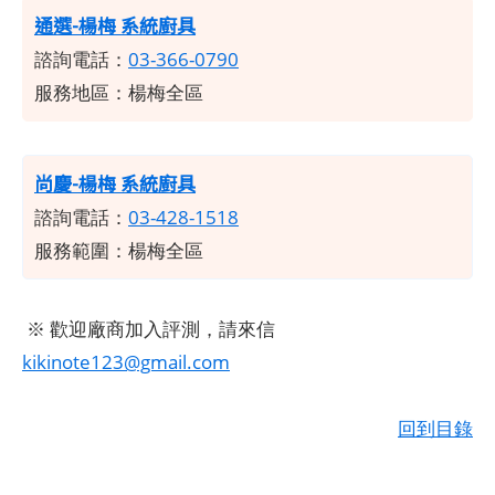
通選-楊梅 系統廚具
諮詢電話：
03-366-0790
服務地區：楊梅全區
尚慶-楊梅 系統廚具
諮詢電話：
03-428-1518
服務範圍：楊梅全區
※ 歡迎廠商加入評測，請來信
kikinote123@gmail.com
回到目錄