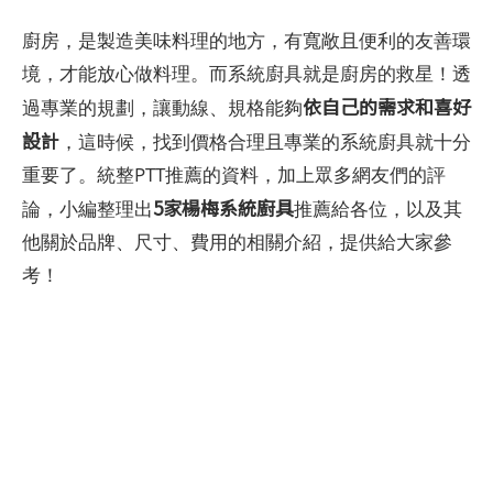
廚房，是製造美味料理的地方，有寬敞且便利的友善環
境，才能放心做料理。而系統廚具就是廚房的救星！透
依自己的需求和喜好
過專業的規劃，讓動線、規格能夠
設計
，這時候，找到價格合理且專業的系統廚具就十分
重要了。統整PTT推薦的資料，加上眾多網友們的評
5家楊梅系統廚具
論，小編整理出
推薦給各位，以及其
他關於品牌、尺寸、費用的相關介紹，提供給大家參
考！