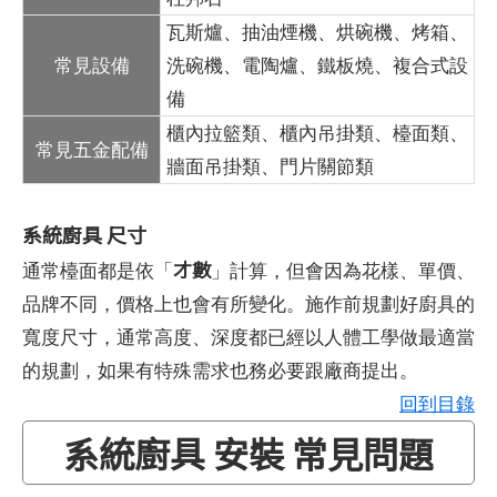
瓦斯爐、抽油煙機、烘碗機、烤箱、
常見設備
洗碗機、電陶爐、鐵板燒、複合式設
備
櫃內拉籃類、櫃內吊掛類、檯面類、
常見五金配備
牆面吊掛類、門片關節類
系統廚具 尺寸
才數
通常檯面都是依「
」計算，但會因為花樣、單價、
品牌不同，價格上也會有所變化。施作前規劃好廚具的
寬度尺寸，通常高度、深度都已經以人體工學做最適當
的規劃，如果有特殊需求也務必要跟廠商提出。
回到目錄
系統廚具 安裝 常見問題